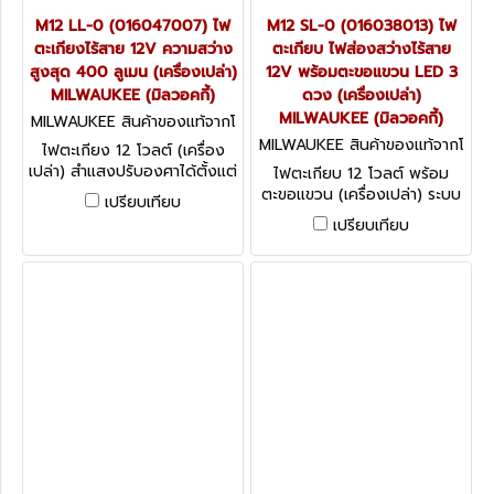
M12 LL-0 (016047007) ไฟ
M12 SL-0 (016038013) ไฟ
ตะเกียงไร้สาย 12V ความสว่าง
ตะเกียบ ไฟส่องสว่างไร้สาย
สูงสุด 400 ลูเมน (เครื่องเปล่า)
12V พร้อมตะขอแขวน LED 3
MILWAUKEE (มิลวอคกี้)
ดวง (เครื่องเปล่า)
MILWAUKEE (มิลวอคกี้)
MILWAUKEE สินค้าของแท้จากโ
รงงานผู้ผลิต M12 LL-0 (0160
MILWAUKEE สินค้าของแท้จากโ
ไฟตะเกียง 12 โวลต์ (เครื่อง
47007)
รงงานผู้ผลิต M12 SL-0 (0160
เปล่า) สำแสงปรับองศาได้ตั้งแต่
ไฟตะเกียบ 12 โวลต์ พร้อม
38013)
180° และ 360° ขนาด 2.1
ตะขอแขวน (เครื่องเปล่า) ระบบ
เปรียบเทียบ
แอมป์ MILWAUKEE (มิลวอคกี้)
แบตเตอรี่ ลิเธียมไอออน
เปรียบเทียบ
REDLITHIUM M12 การ
ออกแบบไฟ LED 3 ดวงพลัง
สูง MILWAUKEE (มิลวอคกี้)