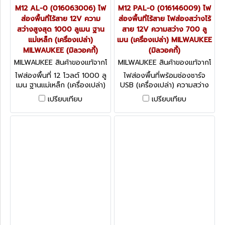
M12 AL-0 (016063006) ไฟ
M12 PAL-0 (016146009) ไฟ
ส่องพื้นที่ไร้สาย 12V ความ
ส่องพื้นที่ไร้สาย ไฟส่องสว่างไร้
สว่างสูงสุด 1000 ลูเมน ฐาน
สาย 12V ความสว่าง 700 ลู
แม่เหล็ก (เครื่องเปล่า)
เมน (เครื่องเปล่า) MILWAUKEE
MILWAUKEE (มิลวอคกี้)
(มิลวอคกี้)
MILWAUKEE สินค้าของแท้จากโ
MILWAUKEE สินค้าของแท้จากโ
รงงานผู้ผลิต M12 AL-0 (0160
รงงานผู้ผลิต M12 PAL-0 (016
ไฟส่องพื้นที่ 12 โวลต์ 1000 ลู
ไฟส่องพื้นที่พร้อมช่องชาร์จ
63006)
146009)
เมน ฐานแม่เหล็ก (เครื่องเปล่า)
USB (เครื่องเปล่า) ความสว่าง
กันฝุ่นและน้ำมาตรฐาน IP54
ระดับ 700 ลูเมน รับรอง IP54:
เปรียบเทียบ
เปรียบเทียบ
ปกป้องจากฝุ่นและน้ำ
ป้องกันฝุ่นและน้ำ MILWAUKEE
MILWAUKEE (มิลวอคกี้)
(มิลวอคกี้)