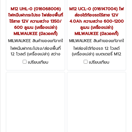
M12 UHL-0 (016068006)
M12 UCL-0 (016147004) ไฟ
ไฟหนีบฝากระโปรง ไฟส่องพื้นที่
ส่องใต้ท้องรถไร้สาย 12V
ไร้สาย 12V ความสว่าง 1350/
4.0Ah ความสว่าง 600-1200
600 ลูเมน (เครื่องเปล่า)
ลูเมน (เครื่องเปล่า)
MILWAUKEE (มิลวอคกี้)
MILWAUKEE (มิลวอคกี้)
MILWAUKEE สินค้าของแท้จากโ
MILWAUKEE สินค้าของแท้จากโ
รงงานผู้ผลิต M12 UHL-0 (016
รงงานผู้ผลิต M12 UCL-0 (016
ไฟหนีบฝากระโปรง/ส่องพื้นที่
ไฟส่องใต้ท้องรถ 12 โวลต์
068006)
147004)
12 โวลต์ (เครื่องเปล่า) สว่าง
(เครื่องเปล่า) แบตเตอรี่ M12
เต็มที่ ความสว่าง 1,350 ลูเมน
4.0 แอมปิอาว ความสว่าง (ลู
เปรียบเทียบ
เปรียบเทียบ
ตะขอเกี่ยวสามารถยืดได้ตั้งแต่
เมน) 1,200 / 800 / 600
47 นิ้ว - 78 นิ้ว แบตเตอรี่ ลิเธี
MILWAUKEE (มิลวอคกี้)
ยมไอออน REDLITHIUM M12
MILWAUKEE (มิลวอคกี้)