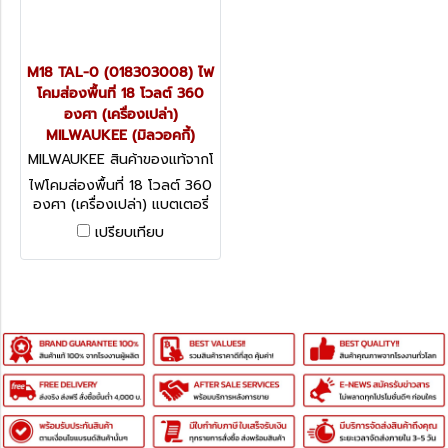
M18 TAL-0 (018303008) ไฟ
โคมส่องพื้นที่ 18 โวลต์ 360
องศา (เครื่องเปล่า)
MILWAUKEE (มิลวอคกี้)
MILWAUKEE สินค้าของแท้จากโ
รงงานผู้ผลิต M18 TAL-0 (018
ไฟโคมส่องพื้นที่ 18 โวลต์ 360
303008)
องศา (เครื่องเปล่า) แบตเตอรี่
ลิเธียมไอออน REDLITHIUM
เปรียบเทียบ
M18 ไฟส่องหน้างาน พื้นที่
ความสว่าง 2,200 ลูเมน
MILWAUKEE (มิลวอคกี้)