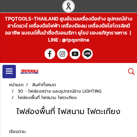
TPQTOOLS-THAILAND ศูนย์รวมเครื่องมือช่าง อุปกรณ์ช่าง
ฮาร์ดแวร์ เครื่องมือไฟฟ้า เครื่องมือลม เครื่องมือไฮโดรลิคมื
ออาชีพ แบรนด์ชั้นนำชื่อดังอเมริกา ยุโรป ของแท้ทุกรายการ |
LINE : @tpqonline
หน้าแรก
สินค้าทั้งหมด
30 - ไฟส่องสว่าง และอุปกรณ์ช่าง LIGHTING
ไฟส่องพื้นที่ ไฟสนาม ไฟตะเกียง
ไฟส่องพื้นที่ ไฟสนาม ไฟตะเกียง
เรียงตาม