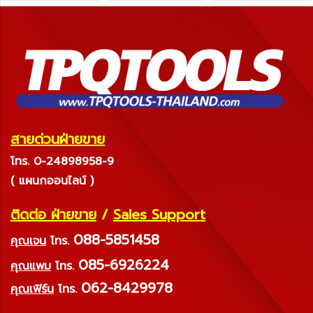
สายด่วนฝ่ายขาย
โทร. 0-24898958-9
( แผนกออนไลน์ )
ติดต่อ ฝ่ายขาย
/
Sales Support
088-5851458
คุณเจน
โทร.
085-6926224
คุณแพม
โทร.
062-8429978
คุณเฟิร์น
โทร.