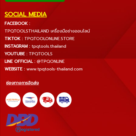
SOCIAL MEDIA
FACEBOOK :
TPQTOOLSTHAILAND เครื่องมือช่างออนไลน์
TIKTOK :
TPQTOOLONLINE.STORE
INSTAGRAM :
tpqtools.thailand
YOUTUBE :
TPQTOOLS
LINE OFFICIAL :
@TPQONLINE
WEBSITE :
www.tpqtools-thailand.com
ช่องทางการจัดส่ง