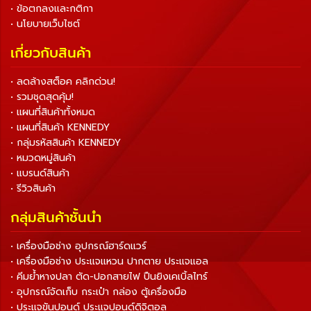
• ข้อตกลงและกติกา
• นโยบายเว็บไซต์
เกี่ยวกับสินค้า
• ลดล้างสต็อค คลิกด่วน!
• รวมชุดสุดคุ้ม!
• แผนที่สินค้าทั้งหมด
• แผนที่สินค้า KENNEDY
• กลุ่มรหัสสินค้า KENNEDY
• หมวดหมู่สินค้า
• แบรนด์สินค้า
• รีวิวสินค้า
กลุ่มสินค้าชั้นนำ
• เครื่องมือช่าง อุปกรณ์ฮาร์ดแวร์
• เครื่องมือช่าง ประแจแหวน ปากตาย ประแจแอล
• คีมย้ำหางปลา ตัด-ปอกสายไฟ ปืนยิงเคเบิ้ลไทร์
• อุปกรณ์จัดเก็บ กระเป๋า กล่อง ตู้เครื่องมือ
• ประแจขันปอนด์ ประแจปอนด์ดิจิตอล