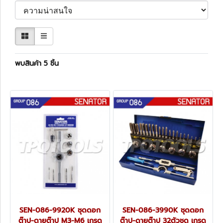
พบสินค้า 5 ชิ้น
SEN-086-9920K ชุดดอก
SEN-086-3990K ชุดดอก
ต๊าป-ดายต๊าป M3-M6 เกรด
ต๊าป-ดายต๊าป 32ตัวชุด เกรด