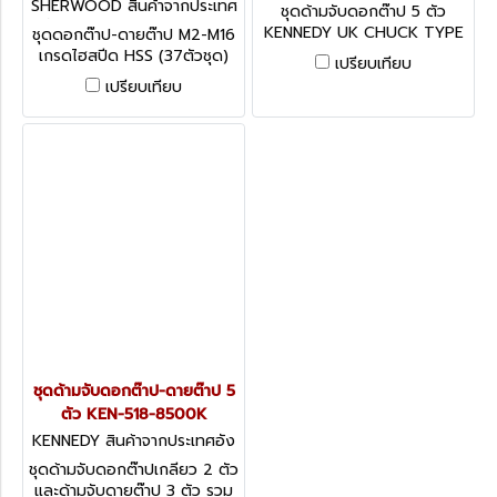
กฤษ KEN-518-9000K
SHERWOOD สินค้าจากประเทศ
ชุดด้ามจับดอกต๊าป 5 ตัว
อังกฤษ SHR-086-9990K
KENNEDY UK CHUCK TYPE
ชุดดอกต๊าป-ดายต๊าป M2-M16
TAP WRENCH SET 5-PCE
เกรดไฮสปีด HSS (37ตัวชุด)
เปรียบเทียบ
Sherwood.M2-M16 37-PCE
เปรียบเทียบ
HSS THREADING SET IN
CASE
ชุดด้ามจับดอกต๊าป-ดายต๊าป 5
ตัว KEN-518-8500K
KENNEDY สินค้าจากประเทศอัง
กฤษ KEN-518-8500K
ชุดด้ามจับดอกต๊าปเกลียว 2 ตัว
และด้ามจับดายต๊าป 3 ตัว รวม