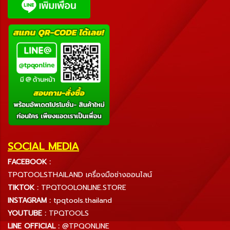
SOCIAL MEDIA
FACEBOOK :
TPQTOOLSTHAILAND เครื่องมือช่างออนไลน์
TIKTOK :
TPQTOOLONLINE.STORE
INSTAGRAM :
tpqtools.thailand
YOUTUBE :
TPQTOOLS
LINE OFFICIAL :
@TPQONLINE