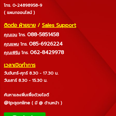
โทร. 0-24898958-9
( แผนกออนไลน์ )
ติดต่อ ฝ่ายขาย
/
Sales Support
088-5851458
คุณเจน
โทร.
085-6926224
คุณแพม
โทร.
062-8429978
คุณเฟิร์น
โทร.
เวลาเปิดทำการ
วันจันทร์-ศุกร์ 8.30 - 17.30 น.
วันเสาร์ 8.30 - 15.30 น.
ค้นหาและเพิ่มเพื่อด้วยไอดี
@tpqonline
( มี @ ด้านหน้า )