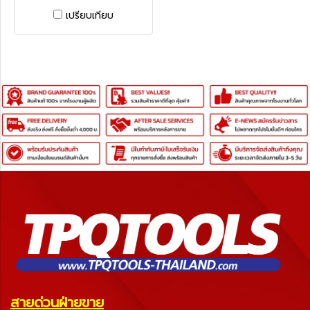
5 ตัว/ชุด KENNEDY
เปรียบเทียบ
TRADITIONAL TAP WRENCH
& DIE STOCK SET 5-PCE
สายด่วนฝ่ายขาย