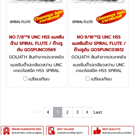
NO.7/8"*9 UNC HSS แมชชีน
NO.9/16"*12 UNC HSS
ต๊าป SPIRAL FLUTE / ต๊าปรู
แมชชีนต๊าป SPIRAL FLUTE /
ตัน GOSPUNC0569
ต๊าปรูตัน GOSPUNC03612
GOLIATH สินค้าจากประเทศอัง
GOLIATH สินค้าจากประเทศอัง
กฤษ GOSPUNC0569
กฤษ GOSPUNC03612
แมชชีนต๊าปเกลียวสว่าน UNC
แมชชีนต๊าปเกลียวสว่าน UNC
เกรดไฮสปีค HSS SPIRAL
เกรดไฮสปีค HSS SPIRAL
FLUTE / ต๊าปรูตัน
FLUTE / ต๊าปรูตัน
เปรียบเทียบ
เปรียบเทียบ
First
1
2
3
Last