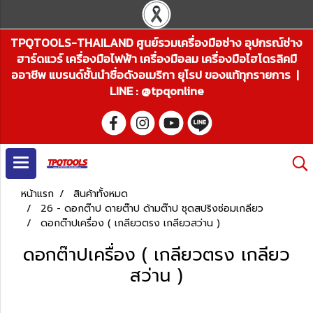
TPQTOOLS-THAILAND ศูนย์รวมเครื่องมือช่าง อุปกรณ์ช่าง
ฮาร์ดแวร์ เครื่องมือไฟฟ้า เครื่องมือลม เครื่องมือไฮโดรลิคมื
ออาชีพ แบรนด์ชั้นนำชื่อดังอเมริกา ยุโรป ของแท้ทุกรายการ |
LINE : @tpqonline
หน้าแรก
สินค้าทั้งหมด
26 - ดอกต๊าป ดายต๊าป ด้ามต๊าป ชุดสปริงซ่อมเกลียว
ดอกต๊าปเครื่อง ( เกลียวตรง เกลียวสว่าน )
ดอกต๊าปเครื่อง ( เกลียวตรง เกลียว
สว่าน )