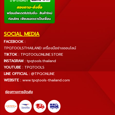
SOCIAL MEDIA
FACEBOOK :
TPQTOOLSTHAILAND เครื่องมือช่างออนไลน์
TIKTOK :
TPQTOOLONLINE.STORE
INSTAGRAM :
tpqtools.thailand
YOUTUBE :
TPQTOOLS
LINE OFFICIAL :
@TPQONLINE
WEBSITE :
www.tpqtools-thailand.com
ช่องทางการจัดส่ง