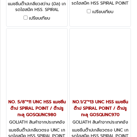
กฤษ GOSPMC023040
รดไฮสปีค HSS SPIRAL POINT
แมชชีนต๊าปเกลียวสว่าน (มิล) เก
/ ต๊าปรูทะลุ
รดไฮสปีค HSS. SPIRAL
เปรียบเทียบ
FLUTE ต๊าปรูตัน
เปรียบเทียบ
NO. 5/8"*11 UNC HSS แมชชีน
NO.1/2"*13 UNC HSS แมชชีน
ต๊าป SPIRAL POINT / ต๊าปรู
ต๊าป SPIRAL POINT / ต๊าปรู
ทะลุ GOSQUNC980
ทะลุ GOSQUNC970
GOLIATH สินค้าจากประเทศอัง
GOLIATH สินค้าจากประเทศอัง
กฤษ GOSQUNC980
กฤษ GOSQUNC970
แมชชีนต๊าปเกลียวตรง UNC เก
แมชชีนต๊าปเกลียวตรง UNC เก
รดไฮสปีค HSS SPIRAL POINT
รดไฮสปีค HSS SPIRAL POINT