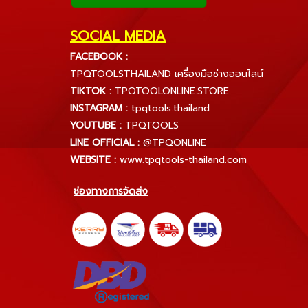
SOCIAL MEDIA
FACEBOOK :
TPQTOOLSTHAILAND เครื่องมือช่างออนไลน์
TIKTOK :
TPQTOOLONLINE.STORE
INSTAGRAM :
tpqtools.thailand
YOUTUBE :
TPQTOOLS
LINE OFFICIAL :
@TPQONLINE
WEBSITE :
www.tpqtools-thailand.com
ช่องทางการจัดส่ง