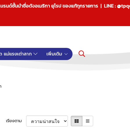
บรนด์ชั้นนำชื่อดังอเมริกา ยุโรป ของแท้ทุกรายการ | LINE : @tp
ถ แม่แรงเต่าลาก
เพิ่มเติม
ก
เรียงตาม