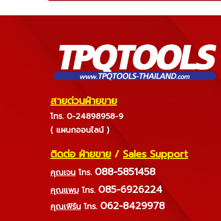
สายด่วนฝ่ายขาย
โทร. 0-24898958-9
( แผนกออนไลน์ )
ติดต่อ ฝ่ายขาย
/
Sales Support
088-5851458
คุณเจน
โทร.
085-6926224
คุณแพม
โทร.
062-8429978
คุณเฟิร์น
โทร.