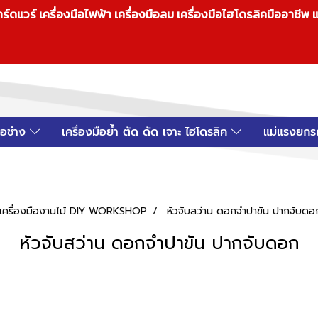
วร์ เครื่องมือไฟฟ้า เครื่องมือลม เครื่องมือไฮโดรลิคมืออาชีพ แ
มือช่าง
เครื่องมือย้ำ ตัด ดัด เจาะ ไฮโดรลิค
แม่แรงยกร
อป เครื่องมืองานไม้ DIY WORKSHOP
หัวจับสว่าน ดอกจำปาขัน ปากจับดอ
หัวจับสว่าน ดอกจำปาขัน ปากจับดอก