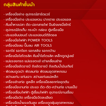
กลุ่มสินค้าชั้นนำ
• เครื่องมือช่าง อุปกรณ์ฮาร์ดแวร์
• เครื่องมือช่าง ประแจแหวน ปากตาย ประแจแอล
• คีมย้ำหางปลา ตัด-ปอกสายไฟ ปืนยิงเคเบิ้ลไทร์
• อุปกรณ์จัดเก็บ กระเป๋า กล่อง ตู้เครื่องมือ
• ประแจขันปอนด์ ประแจปอนด์ดิจิตอล
• เครื่องมือไฟฟ้า POWER TOOLS
• เครื่องมือลม ปั๊มลม AIR TOOLS
• รอกโซ่ รอกโยก รอกสลิง รอกกว้าน
• เครื่องมือไฮโดรลิค คีมย้ำไฮโดรลิค เหล็กดูดมู่เลย์
• แม่แรงยกรถ แม่แรงตะเข้ เต่าเคลื่อนย้าย
• เครื่องมืออัดจารบี ถังอัดจารบี ถังเติมน้ำมันเกียร์
• พัดลมดูดเป่า พัดลมท่อ พัดลมอุตสาหกรรม
• สว่านแท่น แท่นเจาะ สว่านแท่นแม่เหล็ก
• เครื่องล้างท่อ งูเหล็ก เครื่องมือลอกท่ออุดตัน
• เครื่องมืองานท่อ ประแจ ดัด-ตัด-คว้านท่อ บานแป๊ป
• เครื่องเชื่อมไฟฟ้า ตู้เชื่อมไฟฟ้า อุปกรณ์งานเชื่อม
• เครื่องมือวัด เครื่องมือวัดละเอียด
• เครื่องฉีดน้ำแรงดันสูง เครื่องดูดฝุ่นอุตสาหกรรม