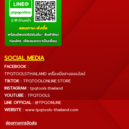
SOCIAL MEDIA
FACEBOOK :
TPQTOOLSTHAILAND เครื่องมือช่างออนไลน์
TIKTOK :
TPQTOOLONLINE.STORE
INSTAGRAM :
tpqtools.thailand
YOUTUBE :
TPQTOOLS
LINE OFFICIAL :
@TPQONLINE
WEBSITE :
www.tpqtools-thailand.com
ช่องทางการจัดส่ง