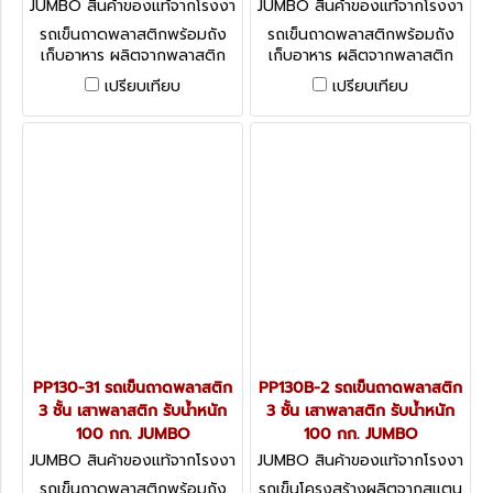
JUMBO สินค้าของแท้จากโรงงา
JUMBO สินค้าของแท้จากโรงงา
นผู้ผลิต PP130-31D
นผู้ผลิต PP130-38
รถเข็นถาดพลาสติกพร้อมถัง
รถเข็นถาดพลาสติกพร้อมถัง
เก็บอาหาร ผลิตจากพลาสติก
เก็บอาหาร ผลิตจากพลาสติก
PP ถอดประกอบได้ ล้อ PU ล้อ
PP ถอดประกอบได้ ล้อ PU ล้อ
เปรียบเทียบ
เปรียบเทียบ
เบรก 2 ล้อ ล้อเป็น 2 ล้อ
เบรก 2 ล้อ ล้อเป็น 2 ล้อ
PP130-31 รถเข็นถาดพลาสติก
PP130B-2 รถเข็นถาดพลาสติก
3 ชั้น เสาพลาสติก รับน้ำหนัก
3 ชั้น เสาพลาสติก รับน้ำหนัก
100 กก. JUMBO
100 กก. JUMBO
JUMBO สินค้าของแท้จากโรงงา
JUMBO สินค้าของแท้จากโรงงา
นผู้ผลิต PP130-31
นผู้ผลิต PP130B-2
รถเข็นถาดพลาสติกพร้อมถัง
รถเข็นโครงสร้างผลิตจากสแตน