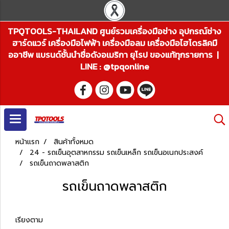
TPQTOOLS-THAILAND ศูนย์รวมเครื่องมือช่าง อุปกรณ์ช่าง
ฮาร์ดแวร์ เครื่องมือไฟฟ้า เครื่องมือลม เครื่องมือไฮโดรลิคมื
ออาชีพ แบรนด์ชั้นนำชื่อดังอเมริกา ยุโรป ของแท้ทุกรายการ |
LINE : @tpqonline
หน้าแรก
สินค้าทั้งหมด
24 - รถเข็นอุตสาหกรรม รถเข็นเหล็ก รถเข็นอเนกประสงค์
รถเข็นถาดพลาสติก
รถเข็นถาดพลาสติก
เรียงตาม