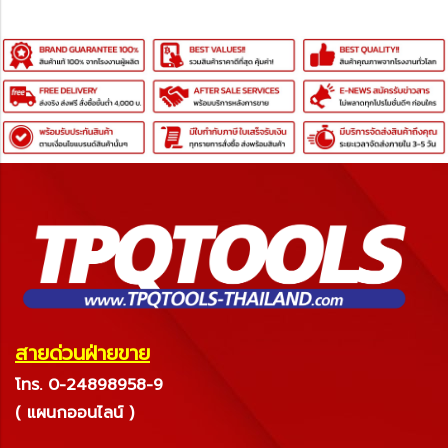
สายด่วนฝ่ายขาย
โทร. 0-24898958-9
( แผนกออนไลน์ )