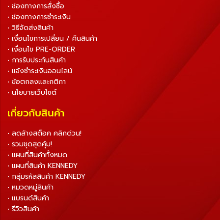
• ช่องทางการสั่งซื้อ
• ช่องทางการชำระเงิน
• วิธีจัดส่งสินค้า
• เงื่อนไขการเปลี่ยน / คืนสินค้า
• เงื่อนไข PRE-ORDER
• การรับประกันสินค้า
• แจ้งชำระเงินออนไลน์
• ข้อตกลงและกติกา
• นโยบายเว็บไซต์
เกี่ยวกับสินค้า
• ลดล้างสต็อค คลิกด่วน!
• รวมชุดสุดคุ้ม!
• แผนที่สินค้าทั้งหมด
• แผนที่สินค้า KENNEDY
• กลุ่มรหัสสินค้า KENNEDY
• หมวดหมู่สินค้า
• แบรนด์สินค้า
• รีวิวสินค้า