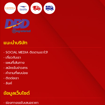
แนะนำบริษัท
• SOCIAL MEDIA ติดตามเราไว้!
• เกี่ยวกับเรา
• แผนที่เส้นทาง
• สมัครรับข่าวสาร
• คำถามที่พบบ่อย
• ติดต่อเรา
• ลิงค์
ข้อมูลเว็บไซต์
• ช่องทางขอใบเสนอราคา