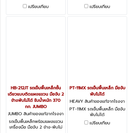
ไม่ได้ ขนาดพื้นรถเข็น 880 x
ได้ ขนาดพื้นรถเข็น 710 x 450
เปรียบเทียบ
เปรียบเทียบ
580 มม.
มม.
HB-212JT รถเข็นพื้นเหล็กชั้น
PT-11MX รถเข็นพื้นเหล็ก มือจับ
เดียวแบบติดแผงแขวน มือจับ 2
พับไม่ได้
ข้างพับไม่ได้ รับน้ำหนัก 370
HEAVY สินค้าของแท้จากโรงงา
กก. JUMBO
นผู้ผลิต PT-11MX
PT-11MX รถเข็นพื้นเหล็ก มือจับ
JUMBO สินค้าของแท้จากโรงงา
พับไม่ได้
นผู้ผลิต HB-212JT
รถเข็นพื้นเหล็กพร้อมแผงแขวน
เปรียบเทียบ
เครื่องมือ มือจับ 2 ข้าง-พับไม่
ได้ ขนาดพื้นรถเข็น 880 x 580