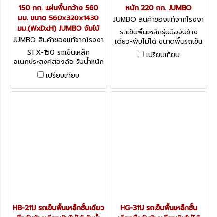
150 กก. แผ่นพื้นกว้าง 560
หนัก 220 กก. JUMBO
มม. ขนาด 560x320x1430
JUMBO สินค้าของแท้จากโรงงา
มม.(WxDxH) JUMBO จัมโบ้
นผู้ผลิต HL-111J
รถเข็นพื้นเหล็กรุ่นมือจับข้าง
JUMBO สินค้าของแท้จากโรงงา
เดียว-พับไม่ได้ ขนาดพื้นรถเข็น
นผู้ผลิต STX-150
710 x 450 มม.
STX-150 รถเข็นเหล็ก
เปรียบเทียบ
อเนกประสงค์สองล้อ รับน้ำหนัก
150 กก. แผ่นพื้นกว้าง 560
เปรียบเทียบ
มม. ขนาด 560x320x1430
มม.(WxDxH) JUMBO จัมโบ้
HB-211J รถเข็นพื้นเหล็กชั้นเดียว
HG-311J รถเข็นพื้นเหล็กชั้น