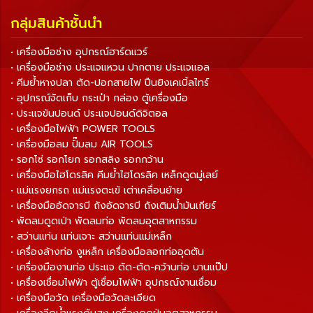
กลุ่มสินค้าชั้นนำ
• เครื่องมือช่าง อุปกรณ์ฮาร์ดแวร์
• เครื่องมือช่าง ประแจแหวน ปากตาย ประแจแอล
• คีมย้ำหางปลา ตัด-ปอกสายไฟ ปืนยิงเคเบิ้ลไทร์
• อุปกรณ์จัดเก็บ กระเป๋า กล่อง ตู้เครื่องมือ
• ประแจขันปอนด์ ประแจปอนด์ดิจิตอล
• เครื่องมือไฟฟ้า POWER TOOLS
• เครื่องมือลม ปั๊มลม AIR TOOLS
• รอกโซ่ รอกโยก รอกสลิง รอกกว้าน
• เครื่องมือไฮโดรลิค คีมย้ำไฮโดรลิค เหล็กดูดมู่เลย์
• แม่แรงยกรถ แม่แรงตะเข้ เต่าเคลื่อนย้าย
• เครื่องมืออัดจารบี ถังอัดจารบี ถังเติมน้ำมันเกียร์
• พัดลมดูดเป่า พัดลมท่อ พัดลมอุตสาหกรรม
• สว่านแท่น แท่นเจาะ สว่านแท่นแม่เหล็ก
• เครื่องล้างท่อ งูเหล็ก เครื่องมือลอกท่ออุดตัน
• เครื่องมืองานท่อ ประแจ ดัด-ตัด-คว้านท่อ บานแป๊ป
• เครื่องเชื่อมไฟฟ้า ตู้เชื่อมไฟฟ้า อุปกรณ์งานเชื่อม
• เครื่องมือวัด เครื่องมือวัดละเอียด