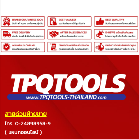
สายด่วนฝ่ายขาย
โทร. 0-24898958-9
( แผนกออนไลน์ )