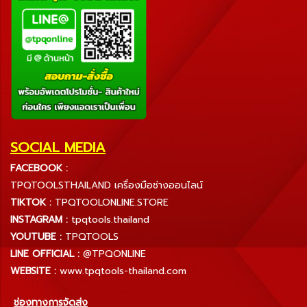
SOCIAL MEDIA
FACEBOOK :
TPQTOOLSTHAILAND เครื่องมือช่างออนไลน์
TIKTOK :
TPQTOOLONLINE.STORE
INSTAGRAM :
tpqtools.thailand
YOUTUBE :
TPQTOOLS
LINE OFFICIAL :
@TPQONLINE
WEBSITE :
www.tpqtools-thailand.com
ช่องทางการจัดส่ง