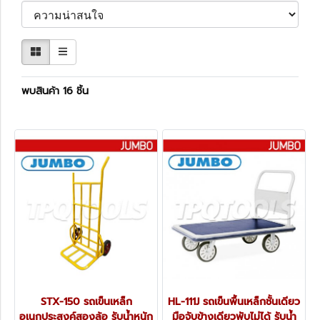
พบสินค้า 16 ชิ้น
STX-150 รถเข็นเหล็ก
HL-111J รถเข็นพื้นเหล็กชั้นเดียว
อเนกประสงค์สองล้อ รับน้ำหนัก
มือจับข้างเดียวพับไม่ได้ รับน้ำ