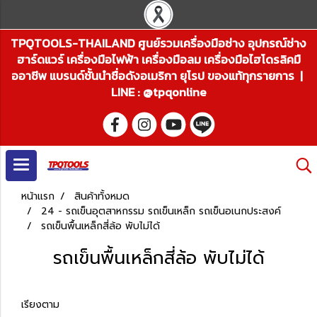
TPQTOOLS-THAILAND ศูนย์รวมเครื่องมือช่าง อุปกรณ์ช่าง
ฮาร์ดแวร์ เครื่องมือไฟฟ้า เครื่องมือลม เครื่องมือไฮโดรลิคมื
ออาชีพ แบรนด์ชั้นนำชื่อดังอเมริกา ยุโรป ของแท้ทุกรายการ |
LINE : @tpqonline
หน้าแรก
สินค้าทั้งหมด
24 - รถเข็นอุตสาหกรรม รถเข็นเหล็ก รถเข็นอเนกประสงค์
รถเข็นพื้นเหล็กสี่ล้อ พับไม่ได้
รถเข็นพื้นเหล็กสี่ล้อ พับไม่ได้
เรียงตาม