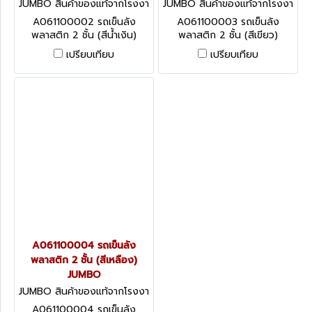
JUMBO สินค้าของแท้จากโรงงา
JUMBO สินค้าของแท้จากโรงงา
นผู้ผลิต A061100002
นผู้ผลิต A061100003
A061100002 รถเข็นลัง
A061100003 รถเข็นลัง
พลาสติก 2 ชั้น (สีน้ำเงิน)
พลาสติก 2 ชั้น (สีเขียว)
JUMBO
JUMBO
เปรียบเทียบ
เปรียบเทียบ
A061100004 รถเข็นลัง
พลาสติก 2 ชั้น (สีเหลือง)
JUMBO
JUMBO สินค้าของแท้จากโรงงา
นผู้ผลิต A061100004
A061100004 รถเข็นลัง