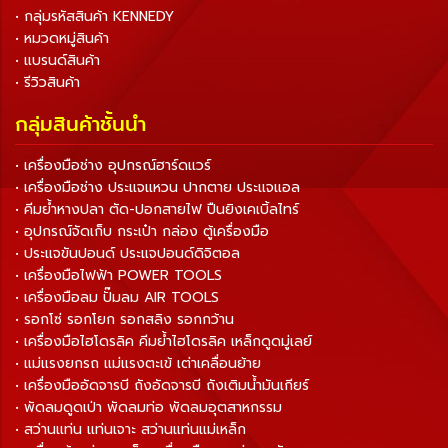
• กลุ่มรหัสสินค้า KENNEDY
• หมวดหมู่สินค้า
• แบรนด์สินค้า
• รีวิวสินค้า
กลุ่มสินค้าชั้นนำ
• เครื่องมือช่าง อุปกรณ์ฮาร์ดแวร์
• เครื่องมือช่าง ประแจแหวน ปากตาย ประแจแอล
• คีมย้ำหางปลา ตัด-ปอกสายไฟ ปืนยิงเคเบิ้ลไทร์
• อุปกรณ์จัดเก็บ กระเป๋า กล่อง ตู้เครื่องมือ
• ประแจขันปอนด์ ประแจปอนด์ดิจิตอล
• เครื่องมือไฟฟ้า POWER TOOLS
• เครื่องมือลม ปั๊มลม AIR TOOLS
• รอกโซ่ รอกโยก รอกสลิง รอกกว้าน
• เครื่องมือไฮโดรลิค คีมย้ำไฮโดรลิค เหล็กดูดมู่เลย์
• แม่แรงยกรถ แม่แรงตะเข้ เต่าเคลื่อนย้าย
• เครื่องมืออัดจารบี ถังอัดจารบี ถังเติมน้ำมันเกียร์
• พัดลมดูดเป่า พัดลมท่อ พัดลมอุตสาหกรรม
• สว่านแท่น แท่นเจาะ สว่านแท่นแม่เหล็ก