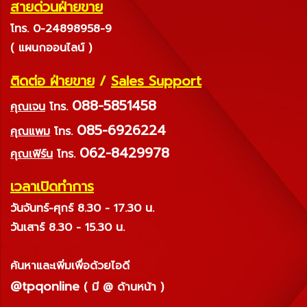
สายด่วนฝ่ายขาย
โทร. 0-24898958-9
( แผนกออนไลน์ )
ติดต่อ ฝ่ายขาย
/
Sales Support
088-5851458
คุณเจน
โทร.
085-6926224
คุณแพม
โทร.
062-8429978
คุณเฟิร์น
โทร.
เวลาเปิดทำการ
วันจันทร์-ศุกร์ 8.30 - 17.30 น.
วันเสาร์ 8.30 - 15.30 น.
ค้นหาและเพิ่มเพื่อด้วยไอดี
@tpqonline
( มี @ ด้านหน้า )