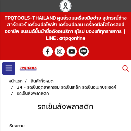
TPQTOOLS-THAILAND ศูนย์รวมเครื่องมือช่าง อุปกรณ์ช่าง
ฮาร์ดแวร์ เครื่องมือไฟฟ้า เครื่องมือลม เครื่องมือไฮโดรลิคมื
ออาชีพ แบรนด์ชั้นนำชื่อดังอเมริกา ยุโรป ของแท้ทุกรายการ |
LINE : @tpqonline
หน้าแรก
สินค้าทั้งหมด
24 - รถเข็นอุตสาหกรรม รถเข็นเหล็ก รถเข็นอเนกประสงค์
รถเข็นลังพลาสติก
รถเข็นลังพลาสติก
เรียงตาม