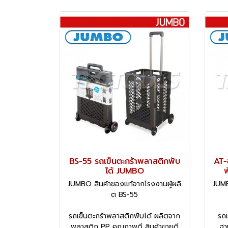
BS-55 รถเข็นตะกร้าพลาสติกพับ
AT-
ได้ JUMBO
พ
JUMBO สินค้าของแท้จากโรงงานผู้ผลิ
JUMB
ต BS-55
รถเข็นตะกร้าพลาสติกพับได้ ผลิตจาก
รถเ
พลาสติก PP คุณภาพดี สินค้าขายดี
ฐา