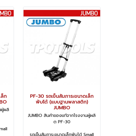
ล็ก
PF-30 รถเข็นสัมภาระขนาดเล็ก
MBO
พับได้ (แบบฐานพลาสติก)
JUMBO
ู้ผลิ
JUMBO สินค้าของแท้จากโรงงานผู้ผลิ
ต PF-30
mall
รถเข็นสัมภาระขนาดเล็กพับได้ Small