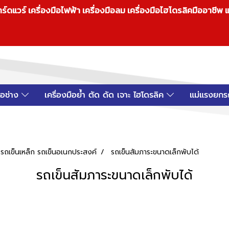
วร์ เครื่องมือไฟฟ้า เครื่องมือลม เครื่องมือไฮโดรลิคมืออาชีพ แ
มือช่าง
เครื่องมือย้ำ ตัด ดัด เจาะ ไฮโดรลิค
แม่แรงยกร
รถเข็นเหล็ก รถเข็นอเนกประสงค์
รถเข็นสัมภาระขนาดเล็กพับได้
รถเข็นสัมภาระขนาดเล็กพับได้