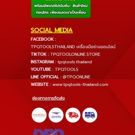
SOCIAL MEDIA
FACEBOOK :
TPQTOOLSTHAILAND เครื่องมือช่างออนไลน์
TIKTOK :
TPQTOOLONLINE.STORE
INSTAGRAM :
tpqtools.thailand
YOUTUBE :
TPQTOOLS
LINE OFFICIAL :
@TPQONLINE
WEBSITE :
www.tpqtools-thailand.com
ช่องทางการจัดส่ง