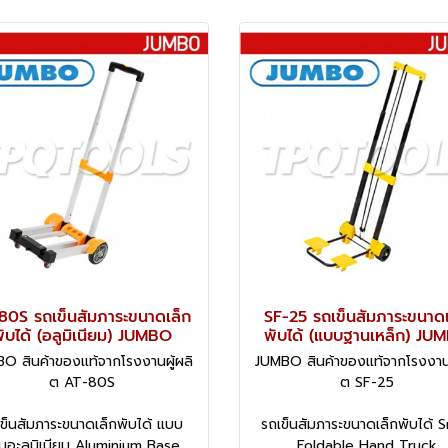
80S รถเข็นสัมภาระขนาดเล็ก
SF-25 รถเข็นสัมภาระขนาดเ
ับได้ (อลูมิเนียม) JUMBO
พับได้ (แบบฐานเหล็ก) JU
O สินค้าของแท้จากโรงงานผู้ผลิ
JUMBO สินค้าของแท้จากโรงงานผ
ต AT-80S
ต SF-25
ข็นสัมภาระขนาดเล็กพับได้ แบบ
รถเข็นสัมภาระขนาดเล็กพับได้ S
นอะลูมิเนียม Aluminium Base
Foldable Hand Truck