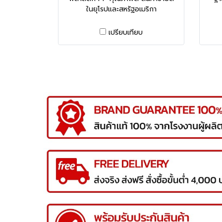
ในยุโรปและสหรัฐอเมริกา
เปรียบเทียบ