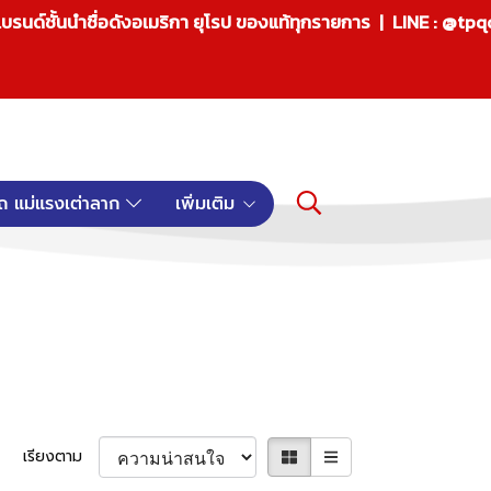
บรนด์ชั้นนำชื่อดังอเมริกา ยุโรป ของแท้ทุกรายการ | LINE : @tp
ถ แม่แรงเต่าลาก
เพิ่มเติม
เรียงตาม