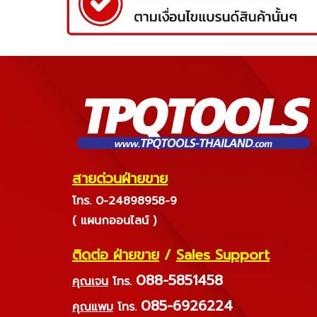
สายด่วนฝ่ายขาย
โทร. 0-24898958-9
( แผนกออนไลน์ )
ติดต่อ ฝ่ายขาย
/
Sales Support
088-5851458
คุณเจน
โทร.
085-6926224
คุณแพม
โทร.