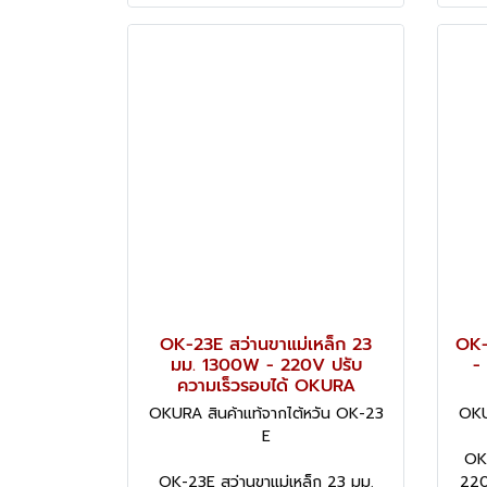
OK-23E สว่านขาแม่เหล็ก 23
OK-
มม. 1300W - 220V ปรับ
-
ความเร็วรอบได้ OKURA
OKURA สินค้าแท้จากไต้หวัน OK-23
OKU
E
OK
OK-23E สว่านขาแม่เหล็ก 23 มม.
220