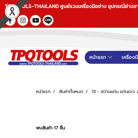
TPQTOOLS-THAILAND ศูนย์รวมเครื่องมือช่าง อุปกรณ์ช่างฮาร์ดแ
หน้าแรก
เครื่อง
หน้าแรก
สินค้าทั้งหมด
13 - สว่านแท่น แท่นเจาะ 
พบสินค้า 17 ชิ้น