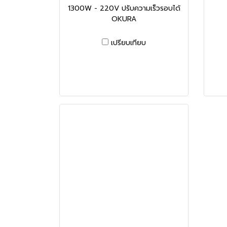
1300W - 220V ปรับความเร็วรอบได้
OKURA
เปรียบเทียบ