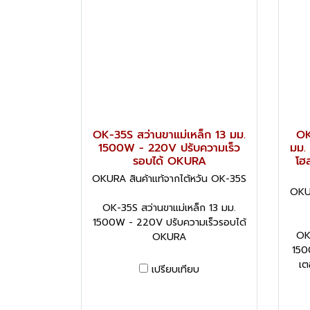
OK-35S สว่านขาแม่เหล็ก 13 มม.
OK
1500W - 220V ปรับความเร็ว
มม.
รอบได้ OKURA
โฮล
OKURA สินค้าแท้จากไต้หวัน OK-35S
OKUR
OK-35S สว่านขาแม่เหล็ก 13 มม.
1500W - 220V ปรับความเร็วรอบได้
OK
OKURA
150
เต
เปรียบเทียบ