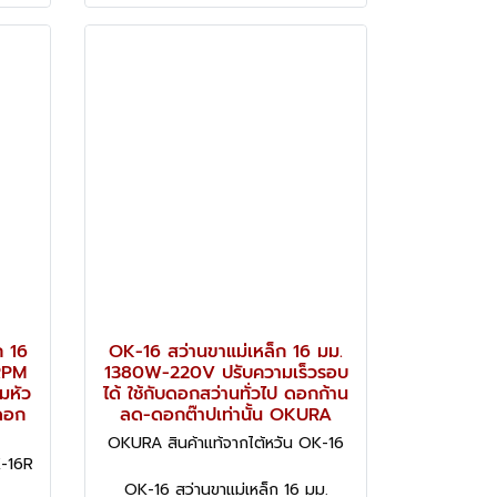
ก 16
OK-16 สว่านขาแม่เหล็ก 16 มม.
RPM
1380W-220V ปรับความเร็วรอบ
มหัว
ได้ ใช้กับดอกสว่านทั่วไป ดอกก้าน
-ดอก
ลด-ดอกต๊าปเท่านั้น OKURA
OKURA สินค้าแท้จากไต้หวัน OK-16
K-16R
OK-16 สว่านขาแม่เหล็ก 16 มม.