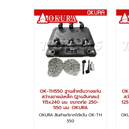
OK-TH550 ฐานสำหรับวางแท่น
OK
สว่านขาแม่เหล็ก (ฐานจับกลม)
สว
115x240 มม. ขนาดท่อ 250-
125
550 มม. OKURA
OKURA สินค้าแท้จากไต้หวัน OK-TH
OKU
550