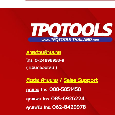
สายด่วนฝ่ายขาย
โทร. 0-24898958-9
( แผนกออนไลน์ )
ติดต่อ ฝ่ายขาย
/
Sales Support
088-5851458
คุณเจน
โทร.
085-6926224
คุณแพม
โทร.
062-8429978
คุณเฟิร์น
โทร.