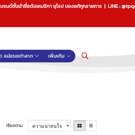
บรนด์ชั้นนำชื่อดังอเมริกา ยุโรป ของแท้ทุกรายการ | LINE : @tp
ถ แม่แรงเต่าลาก
เพิ่มเติม
เรียงตาม