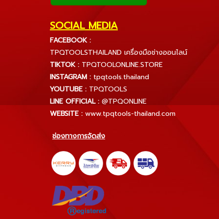
SOCIAL MEDIA
FACEBOOK :
TPQTOOLSTHAILAND เครื่องมือช่างออนไลน์
TIKTOK :
TPQTOOLONLINE.STORE
INSTAGRAM :
tpqtools.thailand
YOUTUBE :
TPQTOOLS
LINE OFFICIAL :
@TPQONLINE
WEBSITE :
www.tpqtools-thailand.com
ช่องทางการจัดส่ง