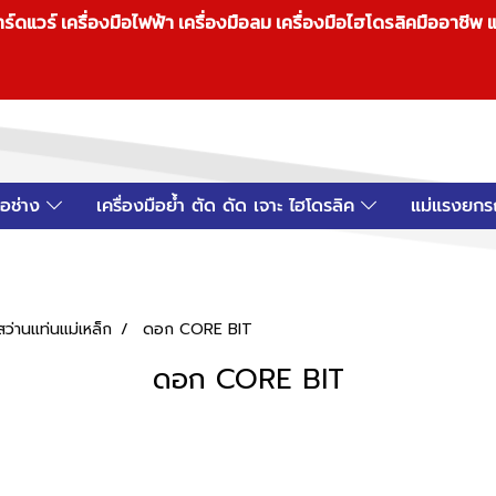
วร์ เครื่องมือไฟฟ้า เครื่องมือลม เครื่องมือไฮโดรลิคมืออาชีพ แ
มือช่าง
เครื่องมือย้ำ ตัด ดัด เจาะ ไฮโดรลิค
แม่แรงยกร
สว่านแท่นแม่เหล็ก
ดอก CORE BIT
ดอก CORE BIT