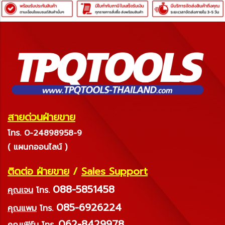
สายด่วนฝ่ายขาย
โทร. 0-24898958-9
( แผนกออนไลน์ )
ติดต่อ ฝ่ายขาย
/
Sales Support
088-5851458
คุณเจน
โทร.
085-6926224
คุณแพม
โทร.
062-8429978
คุณเฟิร์น
โทร.