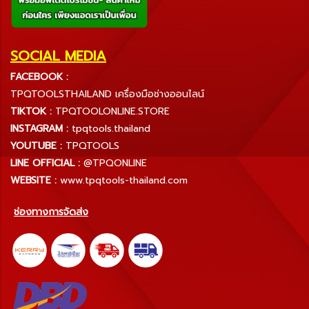
SOCIAL MEDIA
FACEBOOK :
TPQTOOLSTHAILAND เครื่องมือช่างออนไลน์
TIKTOK :
TPQTOOLONLINE.STORE
INSTAGRAM :
tpqtools.thailand
YOUTUBE :
TPQTOOLS
LINE OFFICIAL :
@TPQONLINE
WEBSITE :
www.tpqtools-thailand.com
ช่องทางการจัดส่ง