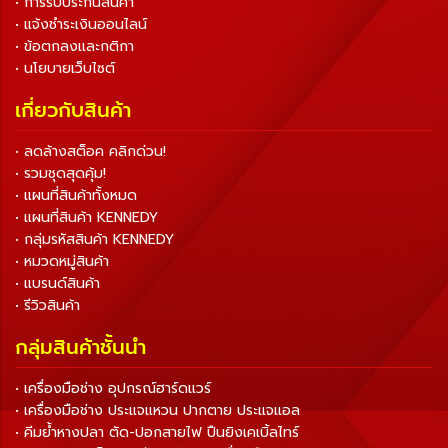
• การรับประกันสินค้า
• แจ้งชำระเงินออนไลน์
• ข้อตกลงและกติกา
• นโยบายเว็บไซต์
เกี่ยวกับสินค้า
• ลดล้างสต็อค คลิกด่วน!
• รวมชุดสุดคุ้ม!
• แผนที่สินค้าทั้งหมด
• แผนที่สินค้า KENNEDY
• กลุ่มรหัสสินค้า KENNEDY
• หมวดหมู่สินค้า
• แบรนด์สินค้า
• รีวิวสินค้า
กลุ่มสินค้าชั้นนำ
• เครื่องมือช่าง อุปกรณ์ฮาร์ดแวร์
• เครื่องมือช่าง ประแจแหวน ปากตาย ประแจแอล
• คีมย้ำหางปลา ตัด-ปอกสายไฟ ปืนยิงเคเบิ้ลไทร์