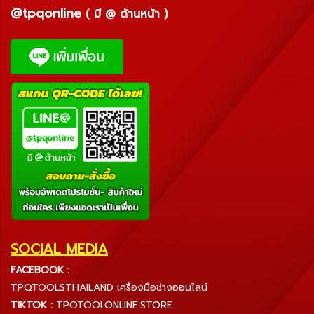
@tpqonline
( มี @ ด้านหน้า )
SOCIAL MEDIA
FACEBOOK :
TPQTOOLSTHAILAND เครื่องมือช่างออนไลน์
TIKTOK :
TPQTOOLONLINE.STORE