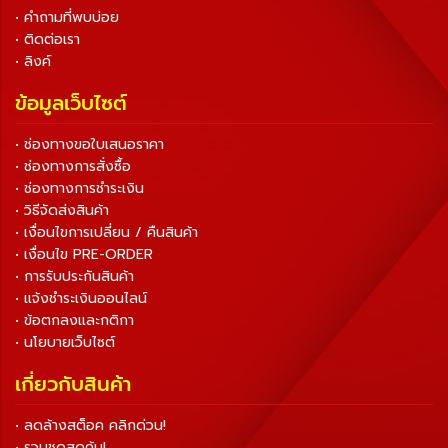
• คำถามที่พบบ่อย
• ติดต่อเรา
• ลิงค์
ข้อมูลเว็บไซต์
• ช่องทางขอใบเสนอราคา
• ช่องทางการสั่งซื้อ
• ช่องทางการชำระเงิน
• วิธีจัดส่งสินค้า
• เงื่อนไขการเปลี่ยน / คืนสินค้า
• เงื่อนไข PRE-ORDER
• การรับประกันสินค้า
• แจ้งชำระเงินออนไลน์
• ข้อตกลงและกติกา
• นโยบายเว็บไซต์
เกี่ยวกับสินค้า
• ลดล้างสต็อค คลิกด่วน!
• รวมชุดสุดคุ้ม!