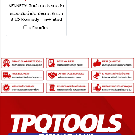
KENNEDY สินค้าจากประเทศอัง
กฤษ KEN-540-2600K
กรวยเติมน้ำมัน มีขนาด 6 และ
8 นิ้ว Kennedy Tin-Plated
Industrial Quality Funnels
เปรียบเทียบ