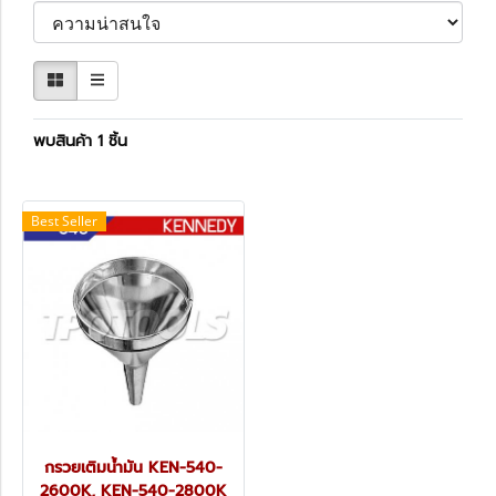
พบสินค้า 1 ชิ้น
Best Seller
กรวยเติมน้ำมัน KEN-540-
2600K, KEN-540-2800K