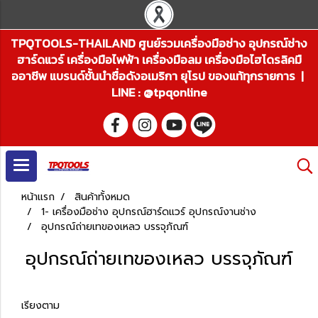
TPQTOOLS-THAILAND ศูนย์รวมเครื่องมือช่าง อุปกรณ์ช่าง
ฮาร์ดแวร์ เครื่องมือไฟฟ้า เครื่องมือลม เครื่องมือไฮโดรลิคมื
ออาชีพ แบรนด์ชั้นนำชื่อดังอเมริกา ยุโรป ของแท้ทุกรายการ |
LINE : @tpqonline
หน้าแรก
สินค้าทั้งหมด
1- เครื่องมือช่าง อุปกรณ์ฮาร์ดแวร์ อุปกรณ์งานช่าง
อุปกรณ์ถ่ายเทของเหลว บรรจุภัณฑ์
อุปกรณ์ถ่ายเทของเหลว บรรจุภัณฑ์
เรียงตาม