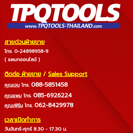
สายด่วนฝ่ายขาย
โทร. 0-24898958-9
( แผนกออนไลน์ )
ติดต่อ ฝ่ายขาย
/
Sales Support
088-5851458
คุณเจน
โทร.
085-6926224
คุณแพม
โทร.
062-8429978
คุณเฟิร์น
โทร.
เวลาเปิดทำการ
วันจันทร์-ศุกร์ 8.30 - 17.30 น.