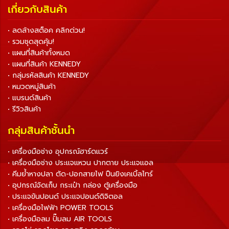
เกี่ยวกับสินค้า
• ลดล้างสต็อค คลิกด่วน!
• รวมชุดสุดคุ้ม!
• แผนที่สินค้าทั้งหมด
• แผนที่สินค้า KENNEDY
• กลุ่มรหัสสินค้า KENNEDY
• หมวดหมู่สินค้า
• แบรนด์สินค้า
• รีวิวสินค้า
กลุ่มสินค้าชั้นนำ
• เครื่องมือช่าง อุปกรณ์ฮาร์ดแวร์
• เครื่องมือช่าง ประแจแหวน ปากตาย ประแจแอล
• คีมย้ำหางปลา ตัด-ปอกสายไฟ ปืนยิงเคเบิ้ลไทร์
• อุปกรณ์จัดเก็บ กระเป๋า กล่อง ตู้เครื่องมือ
• ประแจขันปอนด์ ประแจปอนด์ดิจิตอล
• เครื่องมือไฟฟ้า POWER TOOLS
• เครื่องมือลม ปั๊มลม AIR TOOLS