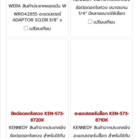
กฤษ-1
WERA สินค้าประเทศเยอรมัน W
ข้อต่อดอกไขควง ขนาดแกน
R042655
1/4" มีหลายขนาดให้เลือก
WR042655 อะแดปเตอร์
KENNEDY HEXAGON
ADAPTOR SQ.DR.3/8" x
เปรียบเทียบ
MAGNETIC NUT SETTER
1/4" WERA สินค้าผลิตประเทศ
เปรียบเทียบ
1/4" DR
เยอรมัน / สินค้าประเทศเยอรมัน
ข้อต่อดอกไขควง KEN-573-
อะแดปเตอร์บล็อก KEN-573-
8720K
8710K
KENNEDY สินค้าจากประเทศอัง
KENNEDY สินค้าจากประเทศอัง
กฤษ KEN-573-8720K
กฤษ KEN-573-8710K
ข้อต่อดอกไขควง สำหรับใช้กับ
อะแดปเตอร์บล็อก สำหรับใช้กับ