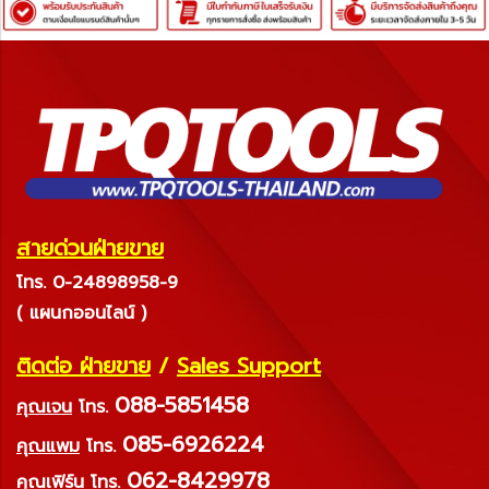
สายด่วนฝ่ายขาย
โทร. 0-24898958-9
( แผนกออนไลน์ )
ติดต่อ ฝ่ายขาย
/
Sales Support
088-5851458
คุณเจน
โทร.
085-6926224
คุณแพม
โทร.
062-8429978
คุณเฟิร์น
โทร.