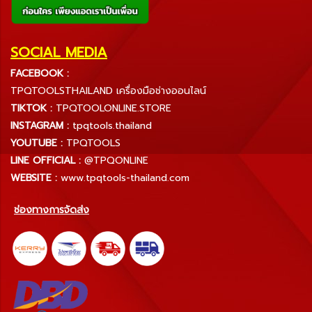
SOCIAL MEDIA
FACEBOOK :
TPQTOOLSTHAILAND เครื่องมือช่างออนไลน์
TIKTOK :
TPQTOOLONLINE.STORE
INSTAGRAM :
tpqtools.thailand
YOUTUBE :
TPQTOOLS
LINE OFFICIAL :
@TPQONLINE
WEBSITE :
www.tpqtools-thailand.com
ช่องทางการจัดส่ง