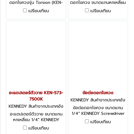
ดอกไขควงรุ่น Torsion (KEN-
ดอกไขควง ขนาดแกนหกเหลี่ยม
573-6460K) ขนาดแกนหก
5/16" KENNEDY Screwdriver
เปรียบเทียบ
เปรียบเทียบ
เหลี่ยม 1/4" KENNEDY 60mm
Bits: 5/16" Desoutter Shank
Torsion Quick Magnetic Bit
Adaptors - Socket Driver
Holder
Adaptor
อะแดปเตอร์ตัววาย KEN-573-
ข้อต่อดอกไขควง
7500K
KENNEDY สินค้าจากประเทศอัง
กฤษ-2
KENNEDY สินค้าจากประเทศอัง
ข้อต่อดอกไขควง ขนาดแกน
กฤษ KEN-573-7500K
1/4" KENNEDY Screwdriver
อะแดปเตอร์ตัววาย ขนาดแกน
Bits: 1/4" Desoutter Shank
หกเหลี่ยม 1/4" KENNEDY
เปรียบเทียบ
Adaptors - Socket Adaptor
Screwdriver Bits: 1/4"
เปรียบเทียบ
Hexagon Drive Cup Hook