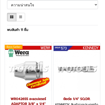
พบสินค้า 11 ชิ้น
Best Seller
WR042655 อะแดปเตอร์
ข้อต่อ 1/4" SQ.DR.
ADAPTOR 3/8" x 1/4"
KENNEDY สินค้าจากประเทศอัง