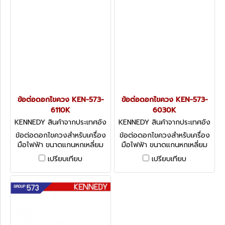
ข้อต่อดอกไขควง KEN-573-
ข้อต่อดอกไขควง KEN-573-
6110K
6030K
KENNEDY สินค้าจากประเทศอัง
KENNEDY สินค้าจากประเทศอัง
กฤษ-1
กฤษ-1
ข้อต่อดอกไขควงสำหรับเครื่อง
ข้อต่อดอกไขควงสำหรับเครื่อง
มือไฟฟ้า ขนาดแกนหกเหลี่ยม
มือไฟฟ้า ขนาดแกนหกเหลี่ยม
5/16" KENNEDY Screwdriver
5/16" KENNEDY Screwdriver
เปรียบเทียบ
เปรียบเทียบ
Bits: 5/16" Desoutter Shank
Bits: 5/16" Desoutter Shank
Adaptors - Magnetic with
Adaptors - Magnetic with
Retainer
Retainer