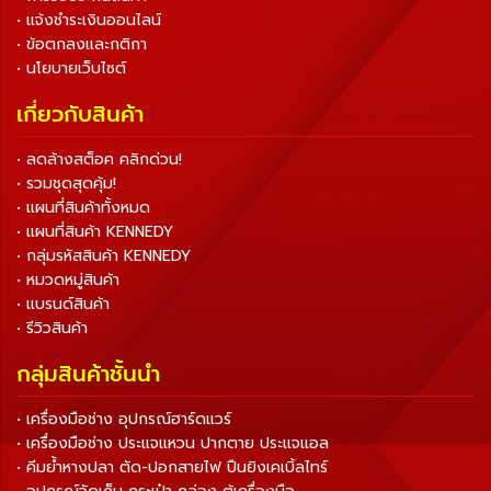
• แจ้งชำระเงินออนไลน์
• ข้อตกลงและกติกา
• นโยบายเว็บไซต์
เกี่ยวกับสินค้า
• ลดล้างสต็อค คลิกด่วน!
• รวมชุดสุดคุ้ม!
• แผนที่สินค้าทั้งหมด
• แผนที่สินค้า KENNEDY
• กลุ่มรหัสสินค้า KENNEDY
• หมวดหมู่สินค้า
• แบรนด์สินค้า
• รีวิวสินค้า
กลุ่มสินค้าชั้นนำ
• เครื่องมือช่าง อุปกรณ์ฮาร์ดแวร์
• เครื่องมือช่าง ประแจแหวน ปากตาย ประแจแอล
• คีมย้ำหางปลา ตัด-ปอกสายไฟ ปืนยิงเคเบิ้ลไทร์