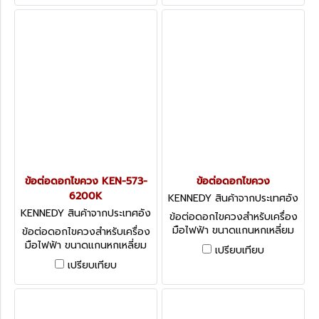
Driver Bit
ข้อต่อดอกไขควง KEN-573-
ข้อต่อดอกไขควง
6200K
KENNEDY สินค้าจากประเทศอัง
กฤษ-1
KENNEDY สินค้าจากประเทศอัง
ข้อต่อดอกไขควงสำหรับเครื่อง
กฤษ-1
มือไฟฟ้า ขนาดแกนหกเหลี่ยม
ข้อต่อดอกไขควงสำหรับเครื่อง
5/16" KENNEDY Screwdriver
มือไฟฟ้า ขนาดแกนหกเหลี่ยม
เปรียบเทียบ
Bits: 5/16" Desoutter Shank
1/4" KENNEDY Direct Drive
เปรียบเทียบ
Adaptors - Magnetic with
Adaptors for Power Tools -
Retainer
Quick Release with
Retainer