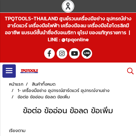
TPQTOOLS-THAILAND ศูนย์รวมเครื่องมือช่าง อุปกรณ์ช่าง
ฮาร์ดแวร์ เครื่องมือไฟฟ้า เครื่องมือลม เครื่องมือไฮโดรลิคมื
ออาชีพ แบรนด์ชั้นนำชื่อดังอเมริกา ยุโรป ของแท้ทุกรายการ |
LINE : @tpqonline
หน้าแรก
สินค้าทั้งหมด
1- เครื่องมือช่าง อุปกรณ์ฮาร์ดแวร์ อุปกรณ์งานช่าง
ข้อต่อ ข้ออ่อน ข้อลด ข้อเพิ่ม
ข้อต่อ ข้ออ่อน ข้อลด ข้อเพิ่ม
เรียงตาม