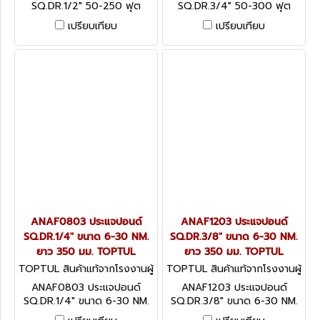
SQ.DR.1/2" 50-250 ฟุต
SQ.DR.3/4" 50-300 ฟุต
ปอนด์ ยาว 645 มม. TOPTUL
ปอนด์ ยาว 865 มม. TOPTUL
เปรียบเทียบ
เปรียบเทียบ
TORQUE WRENCHES
TORQUE WRENCHES
ANAF0803 ประแจปอนด์
ANAF1203 ประแจปอนด์
SQ.DR.1/4" ขนาด 6-30 NM.
SQ.DR.3/8" ขนาด 6-30 NM.
ยาว 350 มม. TOPTUL
ยาว 350 มม. TOPTUL
TOPTUL สินค้าแท้จากโรงงานผู้
TOPTUL สินค้าแท้จากโรงงานผู้
ผลิต ANAF0803
ผลิต ANAF1203
ANAF0803 ประแจปอนด์
ANAF1203 ประแจปอนด์
SQ.DR.1/4" ขนาด 6-30 NM.
SQ.DR.3/8" ขนาด 6-30 NM.
ยาว 350 มม. TOPTUL
ยาว 350 มม. TOPTUL