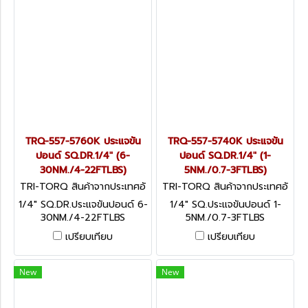
TRQ-557-5760K ประแจขัน
TRQ-557-5740K ประแจขัน
ปอนด์ SQ.DR.1/4" (6-
ปอนด์ SQ.DR.1/4" (1-
30NM./4-22FTLBS)
5NM./0.7-3FTLBS)
TRI-TORQ สินค้าจากประเทศอั
TRI-TORQ สินค้าจากประเทศอั
งกฤษ TRQ-557-5760K
งกฤษ TRQ-557-5740K
1/4" SQ.DR.ประแจขันปอนด์ 6-
1/4" SQ.ประแจขันปอนด์ 1-
30NM./4-22FTLBS
5NM./0.7-3FTLBS
"TRITORQ"
"TRITORQ"
เปรียบเทียบ
เปรียบเทียบ
New
New