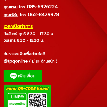
085-6926224
คุณแพม
โทร.
062-8429978
คุณเฟิร์น
โทร.
เวลาเปิดทำการ
วันจันทร์-ศุกร์ 8.30 - 17.30 น.
วันเสาร์ 8.30 - 15.30 น.
ค้นหาและเพิ่มเพื่อด้วยไอดี
@tpqonline
( มี @ ด้านหน้า )