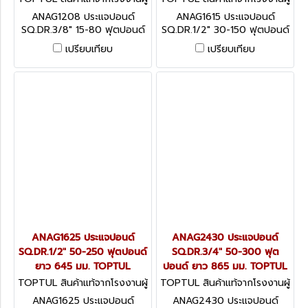
ผลิต ANAG1208
ผลิต ANAG1615
ANAG1208 ประแจปอนด์
ANAG1615 ประแจปอนด์
SQ.DR.3/8" 15-80 ฟุตปอนด์
SQ.DR.1/2" 30-150 ฟุตปอนด์
ยาว 385 มม. TOPTUL
ยาว 535 มม. TOPTUL
เปรียบเทียบ
เปรียบเทียบ
TORQUE WRENCHES
TORQUE WRENCHES
ANAG1625 ประแจปอนด์
ANAG2430 ประแจปอนด์
SQ.DR.1/2" 50-250 ฟุตปอนด์
SQ.DR.3/4" 50-300 ฟุต
ยาว 645 มม. TOPTUL
ปอนด์ ยาว 865 มม. TOPTUL
TOPTUL สินค้าแท้จากโรงงานผู้
TOPTUL สินค้าแท้จากโรงงานผู้
ผลิต ANAG1625
ผลิต ANAG2430
ANAG1625 ประแจปอนด์
ANAG2430 ประแจปอนด์