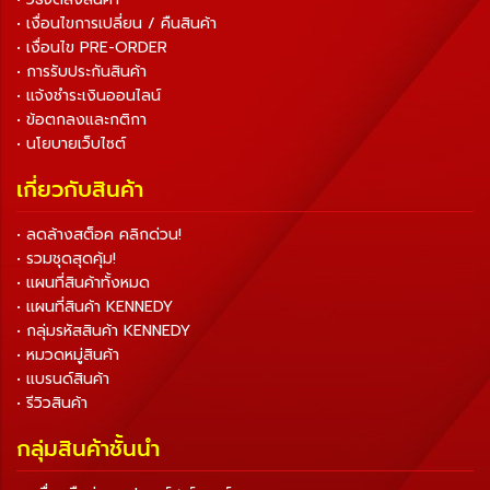
• เงื่อนไขการเปลี่ยน / คืนสินค้า
• เงื่อนไข PRE-ORDER
• การรับประกันสินค้า
• แจ้งชำระเงินออนไลน์
• ข้อตกลงและกติกา
• นโยบายเว็บไซต์
เกี่ยวกับสินค้า
• ลดล้างสต็อค คลิกด่วน!
• รวมชุดสุดคุ้ม!
• แผนที่สินค้าทั้งหมด
• แผนที่สินค้า KENNEDY
• กลุ่มรหัสสินค้า KENNEDY
• หมวดหมู่สินค้า
• แบรนด์สินค้า
• รีวิวสินค้า
กลุ่มสินค้าชั้นนำ