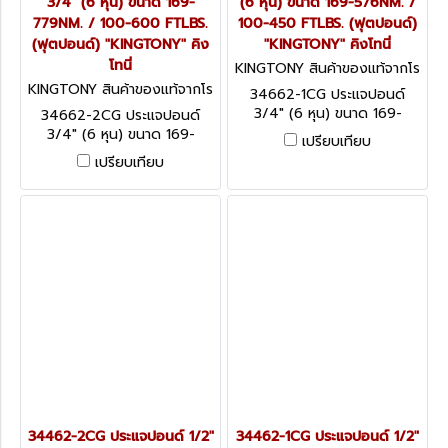
3/4" (6 หุน) ขนาด 169-
(6 หุน) ขนาด 169-576NM. /
779NM. / 100-600 FTLBS.
100-450 FTLBS. (ฟุตปอนด์)
(ฟุตปอนด์) "KINGTONY" คิง
"KINGTONY" คิงโทนี่
โทนี่
KINGTONY สินค้าของแท้จากโร
งงานผู้ผลิต 34662-1CG
KINGTONY สินค้าของแท้จากโร
34662-1CG ประแจปอนด์
งงานผู้ผลิต 34662-2CG
3/4" (6 หุน) ขนาด 169-
34662-2CG ประแจปอนด์
576NM. / 100-450 FTLBS.
3/4" (6 หุน) ขนาด 169-
เปรียบเทียบ
(ฟุตปอนด์) "KINGTONY" คิงโท
779NM. / 100-600 FTLBS.
เปรียบเทียบ
นี่
(ฟุตปอนด์) "KINGTONY" คิงโท
นี่
34462-2CG ประแจปอนด์ 1/2"
34462-1CG ประแจปอนด์ 1/2"