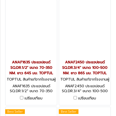
ANAF1635 ประแจปอนด์
ANAF2450 ประแจปอนด์
SQ.DR.1/2" ขนาด 70-350
SQ.DR.3/4" ขนาด 100-500
NM. ยาว 645 มม. TOPTUL
NM. ยาว 865 มม. TOPTUL
TOPTUL สินค้าแท้จากโรงงานผู้
TOPTUL สินค้าแท้จากโรงงานผู้
ผลิต ANAF1635
ผลิต ANAF2450
ANAF1635 ประแจปอนด์
ANAF2450 ประแจปอนด์
SQ.DR.1/2" ขนาด 70-350
SQ.DR.3/4" ขนาด 100-500
NM. ยาว 645 มม. TOPTUL
NM. ยาว 865 มม. TOPTUL
เปรียบเทียบ
เปรียบเทียบ
TORQUE WRENCHES
TORQUE WRENCHES
Best Seller
Best Seller