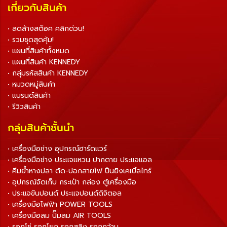
เกี่ยวกับสินค้า
• ลดล้างสต็อค คลิกด่วน!
• รวมชุดสุดคุ้ม!
• แผนที่สินค้าทั้งหมด
• แผนที่สินค้า KENNEDY
• กลุ่มรหัสสินค้า KENNEDY
• หมวดหมู่สินค้า
• แบรนด์สินค้า
• รีวิวสินค้า
กลุ่มสินค้าชั้นนำ
• เครื่องมือช่าง อุปกรณ์ฮาร์ดแวร์
• เครื่องมือช่าง ประแจแหวน ปากตาย ประแจแอล
• คีมย้ำหางปลา ตัด-ปอกสายไฟ ปืนยิงเคเบิ้ลไทร์
• อุปกรณ์จัดเก็บ กระเป๋า กล่อง ตู้เครื่องมือ
• ประแจขันปอนด์ ประแจปอนด์ดิจิตอล
• เครื่องมือไฟฟ้า POWER TOOLS
• เครื่องมือลม ปั๊มลม AIR TOOLS
• รอกโซ่ รอกโยก รอกสลิง รอกกว้าน