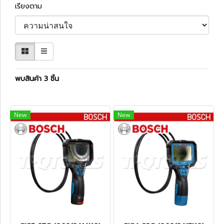
เรียงตาม
พบสินค้า 3 ชิ้น
New
New