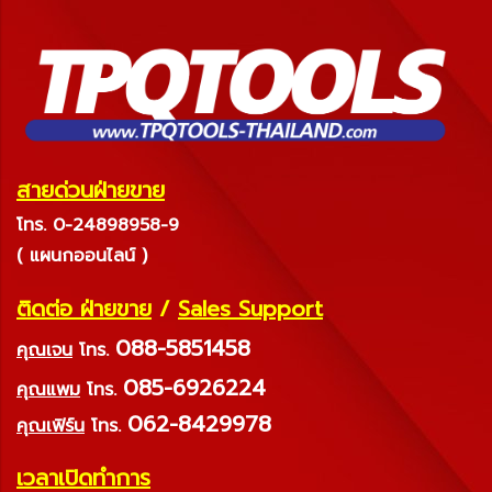
สายด่วนฝ่ายขาย
โทร. 0-24898958-9
( แผนกออนไลน์ )
ติดต่อ ฝ่ายขาย
/
Sales Support
088-5851458
คุณเจน
โทร.
085-6926224
คุณแพม
โทร.
062-8429978
คุณเฟิร์น
โทร.
เวลาเปิดทำการ