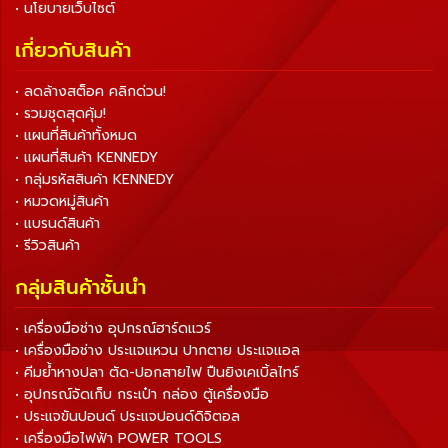
• นโยบายเว็บไซต์
เกี่ยวกับสินค้า
• ลดล้างสต็อค คลิกด่วน!
• รวมชุดสุดคุ้ม!
• แผนที่สินค้าทั้งหมด
• แผนที่สินค้า KENNEDY
• กลุ่มรหัสสินค้า KENNEDY
• หมวดหมู่สินค้า
• แบรนด์สินค้า
• รีวิวสินค้า
กลุ่มสินค้าชั้นนำ
• เครื่องมือช่าง อุปกรณ์ฮาร์ดแวร์
• เครื่องมือช่าง ประแจแหวน ปากตาย ประแจแอล
• คีมย้ำหางปลา ตัด-ปอกสายไฟ ปืนยิงเคเบิ้ลไทร์
• อุปกรณ์จัดเก็บ กระเป๋า กล่อง ตู้เครื่องมือ
• ประแจขันปอนด์ ประแจปอนด์ดิจิตอล
• เครื่องมือไฟฟ้า POWER TOOLS