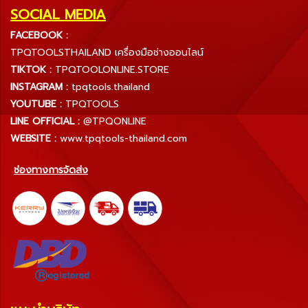
SOCIAL MEDIA
FACEBOOK :
TPQTOOLSTHAILAND เครื่องมือช่างออนไลน์
TIKTOK :
TPQTOOLONLINE.STORE
INSTAGRAM :
tpqtools.thailand
YOUTUBE :
TPQTOOLS
LINE OFFICIAL :
@TPQONLINE
WEBSITE :
www.tpqtools-thailand.com
ช่องทางการจัดส่ง