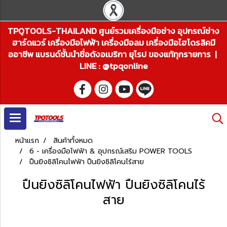
TPQTOOLS-THAILAND ศูนย์รวมเครื่องมือช่าง อุปกรณ์ช่าง
ฮาร์ดแวร์ เครื่องมือไฟฟ้า เครื่องมือลม เครื่องมือไฮโดรลิคมื
ออาชีพ แบรนด์ชั้นนำชื่อดังอเมริกา ยุโรป ของแท้ทุกรายการ |
LINE : @tpqonline
หน้าแรก
สินค้าทั้งหมด
6 - เครื่องมือไฟฟ้า & อุปกรณ์เสริม POWER TOOLS
ปืนยิงซิลิโคนไฟฟ้า ปืนยิงซิลิโคนไร้สาย
ปืนยิงซิลิโคนไฟฟ้า ปืนยิงซิลิโคนไร้
สาย