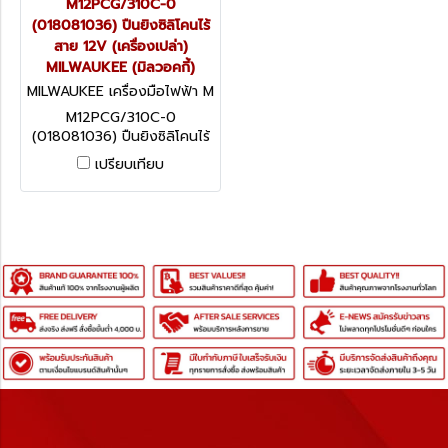
M12PCG/310C-0
(018081036) ปืนยิงซิลิโคนไร้
สาย 12V (เครื่องเปล่า)
MILWAUKEE (มิลวอคกี้)
MILWAUKEE เครื่องมือไฟฟ้า M
12PCG/310C-0 (018081036)
M12PCG/310C-0
(018081036) ปืนยิงซิลิโคนไร้
สาย 12V พร้อมกระบอก
เปรียบเทียบ
(เครื่องเปล่า) MILWAUKEE (มิล
วอคกี้)