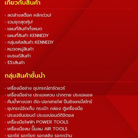
เกี่ยวกับสินค้า
• ลดล้างสต็อค คลิกด่วน!
• รวมชุดสุดคุ้ม!
• แผนที่สินค้าทั้งหมด
• แผนที่สินค้า KENNEDY
• กลุ่มรหัสสินค้า KENNEDY
• หมวดหมู่สินค้า
• แบรนด์สินค้า
• รีวิวสินค้า
กลุ่มสินค้าชั้นนำ
• เครื่องมือช่าง อุปกรณ์ฮาร์ดแวร์
• เครื่องมือช่าง ประแจแหวน ปากตาย ประแจแอล
• คีมย้ำหางปลา ตัด-ปอกสายไฟ ปืนยิงเคเบิ้ลไทร์
• อุปกรณ์จัดเก็บ กระเป๋า กล่อง ตู้เครื่องมือ
• ประแจขันปอนด์ ประแจปอนด์ดิจิตอล
• เครื่องมือไฟฟ้า POWER TOOLS
• เครื่องมือลม ปั๊มลม AIR TOOLS
• รอกโซ่ รอกโยก รอกสลิง รอกกว้าน