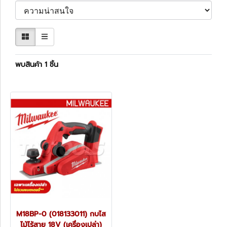
พบสินค้า 1 ชิ้น
M18BP-0 (018133011) กบไส
ไม้ไร้สาย 18V (เครื่องเปล่า)