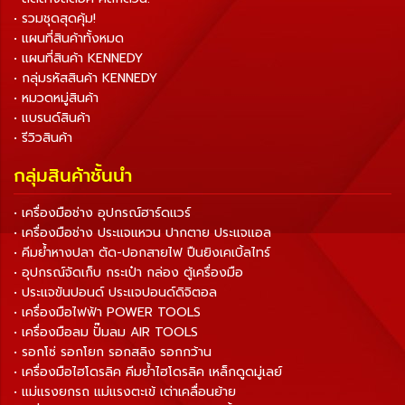
• รวมชุดสุดคุ้ม!
• แผนที่สินค้าทั้งหมด
• แผนที่สินค้า KENNEDY
• กลุ่มรหัสสินค้า KENNEDY
• หมวดหมู่สินค้า
• แบรนด์สินค้า
• รีวิวสินค้า
กลุ่มสินค้าชั้นนำ
• เครื่องมือช่าง อุปกรณ์ฮาร์ดแวร์
• เครื่องมือช่าง ประแจแหวน ปากตาย ประแจแอล
• คีมย้ำหางปลา ตัด-ปอกสายไฟ ปืนยิงเคเบิ้ลไทร์
• อุปกรณ์จัดเก็บ กระเป๋า กล่อง ตู้เครื่องมือ
• ประแจขันปอนด์ ประแจปอนด์ดิจิตอล
• เครื่องมือไฟฟ้า POWER TOOLS
• เครื่องมือลม ปั๊มลม AIR TOOLS
• รอกโซ่ รอกโยก รอกสลิง รอกกว้าน
• เครื่องมือไฮโดรลิค คีมย้ำไฮโดรลิค เหล็กดูดมู่เลย์
• แม่แรงยกรถ แม่แรงตะเข้ เต่าเคลื่อนย้าย