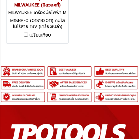
MILWAUKEE (มิลวอคกี้)
MILWAUKEE เครื่องมือไฟฟ้า M
18BP-0 (018133011)
M18BP-0 (018133011) กบไส
ไม้ไร้สาย 18V (เครื่องเปล่า)
MILWAUKEE (มิลวอคกี้)
เปรียบเทียบ