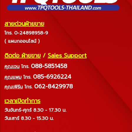
สายด่วนฝ่ายขาย
โทร. 0-24898958-9
( แผนกออนไลน์ )
ติดต่อ ฝ่ายขาย
/
Sales Support
088-5851458
คุณเจน
โทร.
085-6926224
คุณแพม
โทร.
062-8429978
คุณเฟิร์น
โทร.
เวลาเปิดทำการ
วันจันทร์-ศุกร์ 8.30 - 17.30 น.
วันเสาร์ 8.30 - 15.30 น.