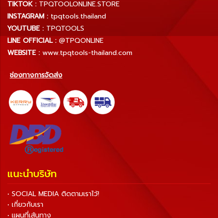
TIKTOK :
TPQTOOLONLINE.STORE
INSTAGRAM :
tpqtools.thailand
YOUTUBE :
TPQTOOLS
LINE OFFICIAL :
@TPQONLINE
WEBSITE :
www.tpqtools-thailand.com
ช่องทางการจัดส่ง
แนะนำบริษัท
• SOCIAL MEDIA ติดตามเราไว้!
• เกี่ยวกับเรา
• แผนที่เส้นทาง