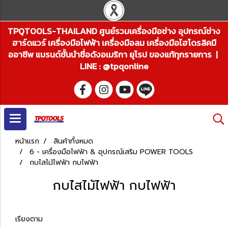
TPQTOOLS-THAILAND ศูนย์รวมเครื่องมือช่าง อุปกรณ์ช่าง
ฮาร์ดแวร์ เครื่องมือไฟฟ้า เครื่องมือลม เครื่องมือไฮโดรลิคมื
ออาชีพ แบรนด์ชั้นนำชื่อดังอเมริกา ยุโรป ของแท้ทุกรายการ |
LINE : @tpqonline
หน้าแรก
สินค้าทั้งหมด
6 - เครื่องมือไฟฟ้า & อุปกรณ์เสริม POWER TOOLS
กบไสไม้ไฟฟ้า กบไฟฟ้า
กบไสไม้ไฟฟ้า กบไฟฟ้า
เรียงตาม