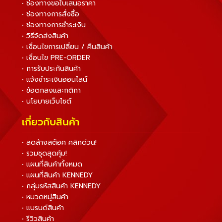
• ช่องทางขอใบเสนอราคา
• ช่องทางการสั่งซื้อ
• ช่องทางการชำระเงิน
• วิธีจัดส่งสินค้า
• เงื่อนไขการเปลี่ยน / คืนสินค้า
• เงื่อนไข PRE-ORDER
• การรับประกันสินค้า
• แจ้งชำระเงินออนไลน์
• ข้อตกลงและกติกา
• นโยบายเว็บไซต์
เกี่ยวกับสินค้า
• ลดล้างสต็อค คลิกด่วน!
• รวมชุดสุดคุ้ม!
• แผนที่สินค้าทั้งหมด
• แผนที่สินค้า KENNEDY
• กลุ่มรหัสสินค้า KENNEDY
• หมวดหมู่สินค้า
• แบรนด์สินค้า
• รีวิวสินค้า