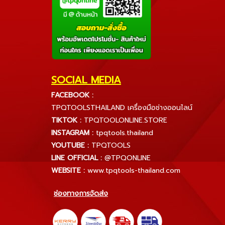
SOCIAL MEDIA
FACEBOOK :
TPQTOOLSTHAILAND เครื่องมือช่างออนไลน์
TIKTOK :
TPQTOOLONLINE.STORE
INSTAGRAM :
tpqtools.thailand
YOUTUBE :
TPQTOOLS
LINE OFFICIAL :
@TPQONLINE
WEBSITE :
www.tpqtools-thailand.com
ช่องทางการจัดส่ง