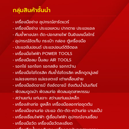
กลุ่มสินค้าชั้นนำ
• เครื่องมือช่าง อุปกรณ์ฮาร์ดแวร์
• เครื่องมือช่าง ประแจแหวน ปากตาย ประแจแอล
• คีมย้ำหางปลา ตัด-ปอกสายไฟ ปืนยิงเคเบิ้ลไทร์
• อุปกรณ์จัดเก็บ กระเป๋า กล่อง ตู้เครื่องมือ
• ประแจขันปอนด์ ประแจปอนด์ดิจิตอล
• เครื่องมือไฟฟ้า POWER TOOLS
• เครื่องมือลม ปั๊มลม AIR TOOLS
• รอกโซ่ รอกโยก รอกสลิง รอกกว้าน
• เครื่องมือไฮโดรลิค คีมย้ำไฮโดรลิค เหล็กดูดมู่เลย์
• แม่แรงยกรถ แม่แรงตะเข้ เต่าเคลื่อนย้าย
• เครื่องมืออัดจารบี ถังอัดจารบี ถังเติมน้ำมันเกียร์
• พัดลมดูดเป่า พัดลมท่อ พัดลมอุตสาหกรรม
• สว่านแท่น แท่นเจาะ สว่านแท่นแม่เหล็ก
• เครื่องล้างท่อ งูเหล็ก เครื่องมือลอกท่ออุดตัน
• เครื่องมืองานท่อ ประแจ ดัด-ตัด-คว้านท่อ บานแป๊ป
• เครื่องเชื่อมไฟฟ้า ตู้เชื่อมไฟฟ้า อุปกรณ์งานเชื่อม
• เครื่องมือวัด เครื่องมือวัดละเอียด