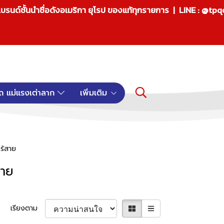
บรนด์ชั้นนำชื่อดังอเมริกา ยุโรป ของแท้ทุกรายการ | LINE : @tp
ถ แม่แรงเต่าลาก
เพิ่มเติม
ไร้สาย
สาย
เรียงตาม