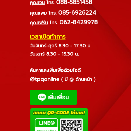
088-5851458
คุณเจน
โทร.
085-6926224
คุณแพม
โทร.
062-8429978
คุณเฟิร์น
โทร.
เวลาเปิดทำการ
วันจันทร์-ศุกร์ 8.30 - 17.30 น.
วันเสาร์ 8.30 - 15.30 น.
ค้นหาและเพิ่มเพื่อด้วยไอดี
@tpqonline
( มี @ ด้านหน้า )