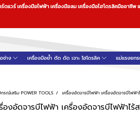
วร์ เครื่องมือไฟฟ้า เครื่องมือลม เครื่องมือไฮโดรลิคมืออาชีพ แ
มือช่าง
เครื่องมือย้ำ ตัด ดัด เจาะ ไฮโดรลิค
แม่แรงยกร
 อุปกรณ์เสริม POWER TOOLS
เครื่องอัดจารบีไฟฟ้า เครื่องอัดจารบีไฟฟ้า
รื่องอัดจารบีไฟฟ้า เครื่องอัดจารบีไฟฟ้าไร้