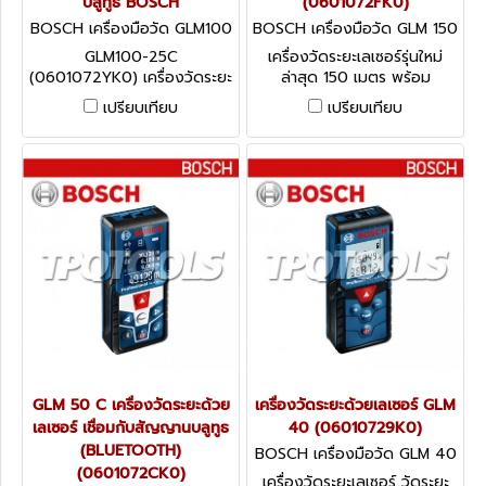
บลูทูธ BOSCH
(0601072FK0)
BOSCH เครื่องมือวัด GLM100
BOSCH เครื่องมือวัด GLM 150
-25C (0601072YK0)
C (0601072FK0)
GLM100-25C
เครื่องวัดระยะเลเซอร์รุ่นใหม่
(0601072YK0) เครื่องวัดระยะ
ล่าสุด 150 เมตร พร้อม
เลเซอร์ วัดระยะ 100 เมตร
สัญญาณ Bluetooth และ
เปรียบเทียบ
เปรียบเทียบ
พร้อมสัญญาน บลูทูธ BOSCH
ระดับองศา Digital ในตัว เสริม
ด้วยระบบเล็งและวัดระยะด้วย
กล้องประเภท Smartphone
รองรับการใช้งานแบบ
Outdoors
GLM 50 C เครื่องวัดระยะด้วย
เครื่องวัดระยะด้วยเลเซอร์ GLM
เลเซอร์ เชื่อมกับสัญญานบลูทูธ
40 (06010729K0)
(BLUETOOTH)
BOSCH เครื่องมือวัด GLM 40
(0601072CK0)
(06010729K0)
เครื่องวัดระยะเลเซอร์ วัดระยะ