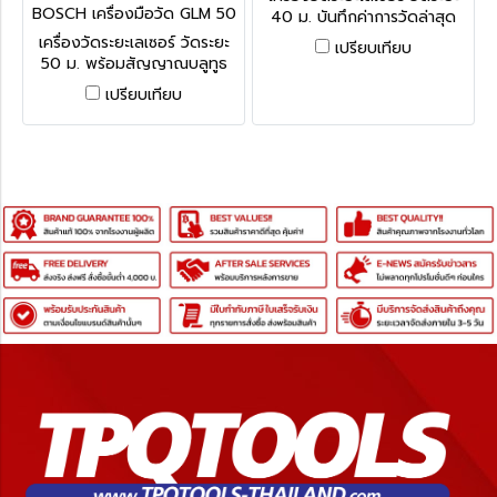
BOSCH เครื่องมือวัด GLM 50
40 ม. บันทึกค่าการวัดล่าสุด
C (0601072CK0)
อัตโนมัติได้ถึง 10 ค่า
เครื่องวัดระยะเลเซอร์ วัดระยะ
เปรียบเทียบ
50 ม. พร้อมสัญญาณบลูทูธ
หน้าจอ 4 สี บันทึกค่าการวัด
เปรียบเทียบ
ล่าสุดอัตโนมัติได้ถึง 30 ค่า