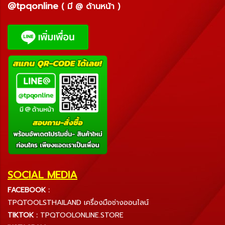
@tpqonline
( มี @ ด้านหน้า )
SOCIAL MEDIA
FACEBOOK :
TPQTOOLSTHAILAND เครื่องมือช่างออนไลน์
TIKTOK :
TPQTOOLONLINE.STORE