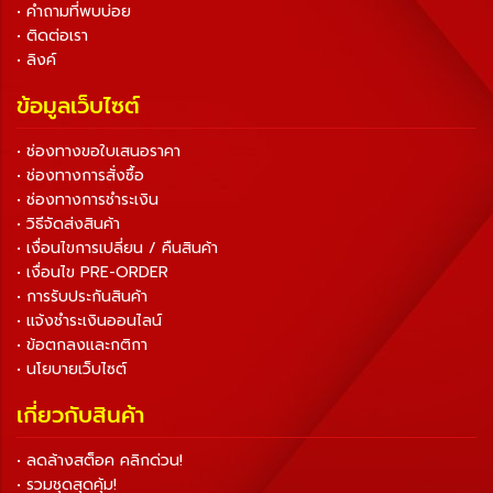
• คำถามที่พบบ่อย
• ติดต่อเรา
• ลิงค์
ข้อมูลเว็บไซต์
• ช่องทางขอใบเสนอราคา
• ช่องทางการสั่งซื้อ
• ช่องทางการชำระเงิน
• วิธีจัดส่งสินค้า
• เงื่อนไขการเปลี่ยน / คืนสินค้า
• เงื่อนไข PRE-ORDER
• การรับประกันสินค้า
• แจ้งชำระเงินออนไลน์
• ข้อตกลงและกติกา
• นโยบายเว็บไซต์
เกี่ยวกับสินค้า
• ลดล้างสต็อค คลิกด่วน!
• รวมชุดสุดคุ้ม!