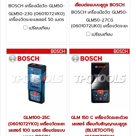
เชื่อมต่อแบบบลูทูธ BOSCH
BOSCH เครื่องมือวัด GLM50-
23G (0601072VK0)
BOSCH เครื่องมือวัด GLM50-
GLM50-23G (0601072VK0)
27CG (0601072UK0)
เครื่องวัดระยะเลเซอร์ 50 เมตร
GLM50-27CG
แสงสีเขียว (หน้าจอสี มีวัดระดับ
(0601072UK0) เครื่องวัดระยะ
เปรียบเทียบ
องศาในตัว) BOSCH
เลเซอร์ 50 เมตร แสงสีเขียว มา
เปรียบเทียบ
พร้อมระบบเชื่อมต่อแบบบลูทูธ
(หน้าจอสี มีวัดระดับองศาในตัว)
มีระบบการกดสั่น และ เตือน
GLM100-25C
GLM 150 C เครื่องวัดระยะด้วย
(0601072YK0) เครื่องวัดระยะ
เลเซอร์ เชื่อมกับสัญญานบลูทูธ
เลเซอร์ 100 เมตร เชื่อมต่อแบบ
(BLUETOOTH)