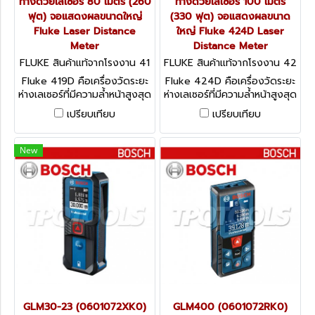
ทางด้วยเลเซอร์ 80 เมตร (260
ทางด้วยเลเซอร์ 100 เมตร
ฟุต) จอแสดงผลขนาดใหญ่
(330 ฟุต) จอแสดงผลขนาด
Fluke Laser Distance
ใหญ่ Fluke 424D Laser
Meter
Distance Meter
FLUKE สินค้าแท้จากโรงงาน 41
FLUKE สินค้าแท้จากโรงงาน 42
9D
4D
Fluke 419D คือเครื่องวัดระยะ
Fluke 424D คือเครื่องวัดระยะ
ห่างเลเซอร์ที่มีความล้ำหน้าสูงสุด
ห่างเลเซอร์ที่มีความล้ำหน้าสูงสุด
พรั่งพร้อมไปด้วยคุณสมบัติที่
พรั่งพร้อมไปด้วยคุณสมบัติที่
เปรียบเทียบ
เปรียบเทียบ
เก่งรอบด้าน เพื่อให้คุณประหยัด
เก่งรอบด้าน เพื่อให้คุณประหยัด
เวลาได้ในหลากหลายสถานการณ์
เวลาได้ในหลากหลายสถานการณ์
สามารถวัดได้ในระยะสูงถึง 80
สามารถวัดได้ในระยะสูงถึง 100
New
เมตร (260 ฟุต) มีจอแสดงผล
เมตร (330 ฟุต) มีจอแสดงผล
ขนาดใหญ่ (ฟลุ๊ค)
ขนาดใหญ่ 4 บรรทัด เข็มทิศใน
ตัว และเซนเซอร์ความลาดเอียง
180º สำหรับการวัดระดับและ
การติดตามความสูง (ฟลุ๊ค)
GLM30-23 (0601072XK0)
GLM400 (0601072RK0)