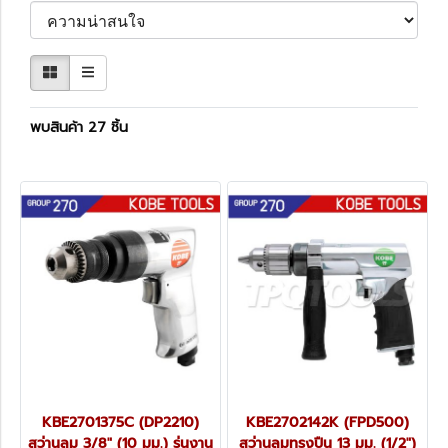
พบสินค้า 27 ชิ้น
KBE2701375C (DP2210)
KBE2702142K (FPD500)
สว่านลม 3/8" (10 มม.) รุ่นงาน
สว่านลมทรงปืน 13 มม. (1/2")