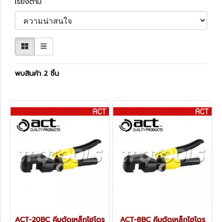
เรียงตาม
พบสินค้า 2 ชิ้น
ACT-20BC คีมตัดเหล็กไฮโดร
ACT-8BC คีมตัดเหล็กไฮโดร