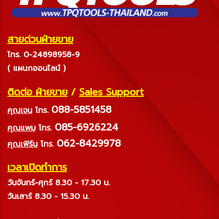
สายด่วนฝ่ายขาย
โทร. 0-24898958-9
( แผนกออนไลน์ )
ติดต่อ ฝ่ายขาย
/
Sales Support
088-5851458
คุณเจน
โทร.
085-6926224
คุณแพม
โทร.
062-8429978
คุณเฟิร์น
โทร.
เวลาเปิดทำการ
วันจันทร์-ศุกร์ 8.30 - 17.30 น.
วันเสาร์ 8.30 - 15.30 น.