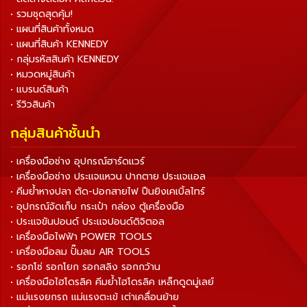
• รวมชุดสุดคุ้ม!
• แผนที่สินค้าทั้งหมด
• แผนที่สินค้า KENNEDY
• กลุ่มรหัสสินค้า KENNEDY
• หมวดหมู่สินค้า
• แบรนด์สินค้า
• รีวิวสินค้า
กลุ่มสินค้าชั้นนำ
• เครื่องมือช่าง อุปกรณ์ฮาร์ดแวร์
• เครื่องมือช่าง ประแจแหวน ปากตาย ประแจแอล
• คีมย้ำหางปลา ตัด-ปอกสายไฟ ปืนยิงเคเบิ้ลไทร์
• อุปกรณ์จัดเก็บ กระเป๋า กล่อง ตู้เครื่องมือ
• ประแจขันปอนด์ ประแจปอนด์ดิจิตอล
• เครื่องมือไฟฟ้า POWER TOOLS
• เครื่องมือลม ปั๊มลม AIR TOOLS
• รอกโซ่ รอกโยก รอกสลิง รอกกว้าน
• เครื่องมือไฮโดรลิค คีมย้ำไฮโดรลิค เหล็กดูดมู่เลย์
• แม่แรงยกรถ แม่แรงตะเข้ เต่าเคลื่อนย้าย