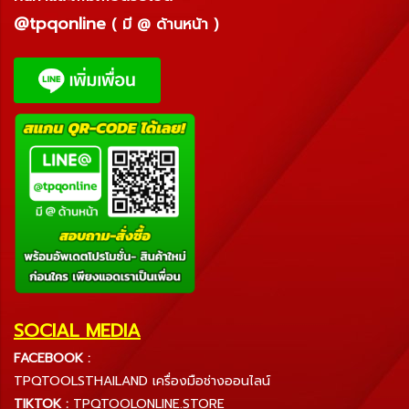
@tpqonline
( มี @ ด้านหน้า )
SOCIAL MEDIA
FACEBOOK :
TPQTOOLSTHAILAND เครื่องมือช่างออนไลน์
TIKTOK :
TPQTOOLONLINE.STORE