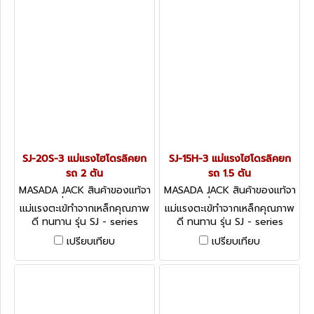
SJ-20S-3 แม่แรงไฮโดรลิคยก
SJ-15H-3 แม่แรงไฮโดรลิคยก
รถ 2 ตัน
รถ 1.5 ตัน
MASADA JACK สินค้าของแท้จา
MASADA JACK สินค้าของแท้จา
กญี่ปุ่น SJ-20S-3
กญี่ปุ่น SJ-15H-3
แม่แรงตะเข้ทำจากเหล็กคุณภาพ
แม่แรงตะเข้ทำจากเหล็กคุณภาพ
ดี ทนทาน รุ่น SJ - series
ดี ทนทาน รุ่น SJ - series
GARAGE JACKS MANUAL
GARAGE JACKS MANUAL
เปรียบเทียบ
เปรียบเทียบ
TYPE
TYPE