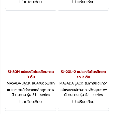
เปรียบเทียบ
เปรียบเทียบ
TYPE
SJ-30H แม่แรงไฮโดรลิคยกรถ
SJ-20L-2 แม่แรงไฮโดรลิคยก
3 ตัน
รถ 2 ตัน
MASADA JACK สินค้าของแท้จา
MASADA JACK สินค้าของแท้จา
กญี่ปุ่น SJ-30H
กญี่ปุ่น SJ-20L-2
แม่แรงตะเข้ทำจากเหล็กคุณภาพ
แม่แรงตะเข้ทำจากเหล็กคุณภาพ
ดี ทนทาน รุ่น SJ - series
ดี ทนทาน รุ่น SJ - series
GARAGE JACKS MANUAL
GARAGE JACKS MANUAL
เปรียบเทียบ
เปรียบเทียบ
TYPE
TYPE