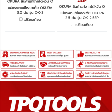
2.5SP
OKURA สินค้าแท้จากไต้หวัน O
K-3
OKURA สินค้าแท้จากไต้หวัน O
แม่แรงตะเข้โหลดเตี้ย OKURA
K-2.5SP
3.0 ตัน รุ่น OK-3
แม่แรงตะเข้โหลดเตี้ย OKURA
2.5 ตัน รุ่น OK-2.5SP
เปรียบเทียบ
เปรียบเทียบ