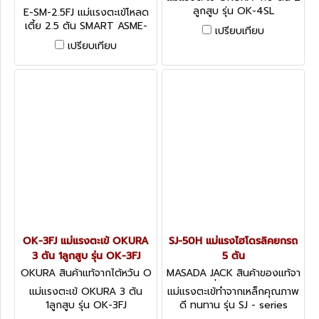
E-SM-2.5FJ
ลูกสูบ รุ่น OK-4SL
E-SM-2.5FJ แม่แรงตะเข้โหลด
เตี้ย 2.5 ตัน SMART ASME-
เปรียบเทียบ
PALD
เปรียบเทียบ
OK-3FJ แม่แรงตะเข้ OKURA
SJ-50H แม่แรงไฮโดรลิคยกรถ
3 ตัน 1ลูกสูบ รุ่น OK-3FJ
5 ตัน
OKURA สินค้าแท้จากไต้หวัน O
MASADA JACK สินค้าของแท้จา
K-3FJ
กญี่ปุ่น SJ-50H
แม่แรงตะเข้ OKURA 3 ตัน
แม่แรงตะเข้ทำจากเหล็กคุณภาพ
1ลูกสูบ รุ่น OK-3FJ
ดี ทนทาน รุ่น SJ - series
GARAGE JACKS MANUAL