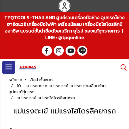
TPQTOOLS-THAILAND ศูนย์รวมเครื่องมือช่าง อุปกรณ์ช่าง
ฮาร์ดแวร์ เครื่องมือไฟฟ้า เครื่องมือลม เครื่องมือไฮโดรลิคมื
ออาชีพ แบรนด์ชั้นนำชื่อดังอเมริกา ยุโรป ของแท้ทุกรายการ |
LINE : @tpqonline
หน้าแรก
สินค้าทั้งหมด
10 - แม่แรงยกรถ แม่แรงตะเข้ แม่แรงเต่าเคลื่อนย้าย
อุปกรณ์ทุ่นแรง
แม่แรงตะเข้ แม่แรงไฮโดรลิคยกรถ
แม่แรงตะเข้ แม่แรงไฮโดรลิคยกรถ