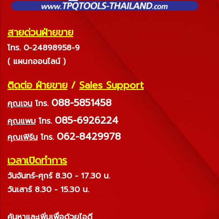
สายด่วนฝ่ายขาย
โทร. 0-24898958-9
( แผนกออนไลน์ )
ติดต่อ ฝ่ายขาย
/
Sales Support
088-5851458
คุณเจน
โทร.
085-6926224
คุณแพม
โทร.
062-8429978
คุณเฟิร์น
โทร.
เวลาเปิดทำการ
วันจันทร์-ศุกร์ 8.30 - 17.30 น.
วันเสาร์ 8.30 - 15.30 น.
ค้นหาและเพิ่มเพื่อด้วยไอดี