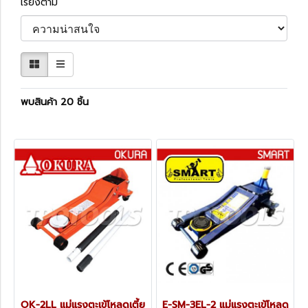
เรียงตาม
พบสินค้า 20 ชิ้น
OK-2LL แม่แรงตะเข้โหลดเตี้ย
E-SM-3EL-2 แม่แรงตะเข้โหลด