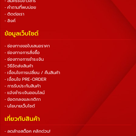
• สมัครรับข่าวสาร
• คำถามที่พบบ่อย
• ติดต่อเรา
• ลิงค์
ข้อมูลเว็บไซต์
• ช่องทางขอใบเสนอราคา
• ช่องทางการสั่งซื้อ
• ช่องทางการชำระเงิน
• วิธีจัดส่งสินค้า
• เงื่อนไขการเปลี่ยน / คืนสินค้า
• เงื่อนไข PRE-ORDER
• การรับประกันสินค้า
• แจ้งชำระเงินออนไลน์
• ข้อตกลงและกติกา
• นโยบายเว็บไซต์
เกี่ยวกับสินค้า
• ลดล้างสต็อค คลิกด่วน!