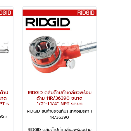
ต๊าป
RIDGID ตลับต๊าปทำเกลียวพร้อม
นาด
ด้าม 11R/36390 ขนาด
PT ริ
1/2"-1.1/4" NPT ริดยิท
RIDGID สินค้าของแท้ประเทศอเมริกา 1
ริกา
1R/36390
RIDGID ตลับต๊าปทำเกลียวพร้อมด้าม