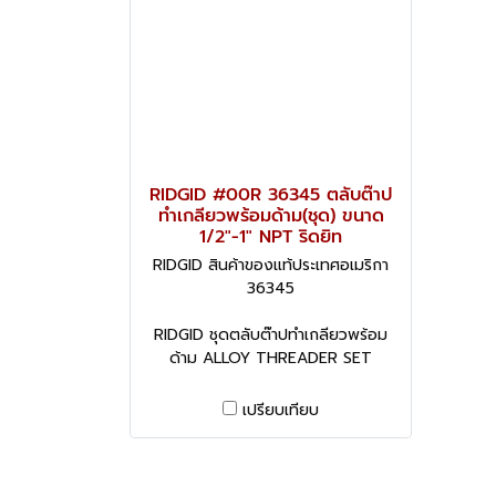
RIDGID #00R 36345 ตลับต๊าป
ทำเกลียวพร้อมด้าม(ชุด) ขนาด
1/2"-1" NPT ริดยิท
RIDGID สินค้าของแท้ประเทศอเมริกา
36345
RIDGID ชุดตลับต๊าปทำเกลียวพร้อม
ด้าม ALLOY THREADER SET
เปรียบเทียบ