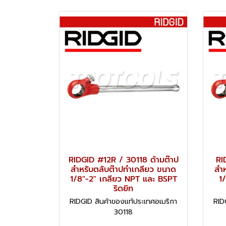
RIDGID #12R / 30118 ด้ามต๊าป
RI
สำหรับตลับต๊าปทำเกลียว ขนาด
สำ
1/8"-2" เกลียว NPT และ BSPT
1
ริดยิท
RIDGID สินค้าของแท้ประเทศอเมริกา
RID
30118