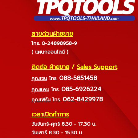
สายด่วนฝ่ายขาย
โทร. 0-24898958-9
( แผนกออนไลน์ )
ติดต่อ ฝ่ายขาย
/
Sales Support
088-5851458
คุณเจน
โทร.
085-6926224
คุณแพม
โทร.
062-8429978
คุณเฟิร์น
โทร.
เวลาเปิดทำการ
วันจันทร์-ศุกร์ 8.30 - 17.30 น.
วันเสาร์ 8.30 - 15.30 น.