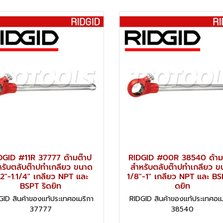
DGID #11R 37777 ด้ามต๊าป
RIDGID #00R 38540 ด้าม
หรับตลับต๊าปทำเกลียว ขนาด
สำหรับตลับต๊าปทำเกลียว ข
/2"-1.1/4" เกลียว NPT และ
1/8"-1" เกลียว NPT และ BS
BSPT ริดยิท
ดยิท
GID สินค้าของแท้ประเทศอเมริกา
RIDGID สินค้าของแท้ประเทศอเม
37777
38540