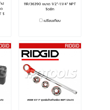
๊าป
11R/36390 ขนาด 1/2"-1.1/4" NPT
าด
ริดยิท
 ริ
เปรียบเทียบ