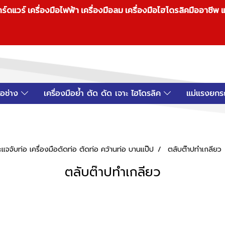
วร์ เครื่องมือไฟฟ้า เครื่องมือลม เครื่องมือไฮโดรลิคมืออาชีพ แ
มือช่าง
เครื่องมือย้ำ ตัด ดัด เจาะ ไฮโดรลิค
แม่แรงยกร
ะแจจับท่อ เครื่องมือดัดท่อ ตัดท่อ คว้านท่อ บานแป๊ป
ตลับต๊าปทำเกลียว
ตลับต๊าปทำเกลียว