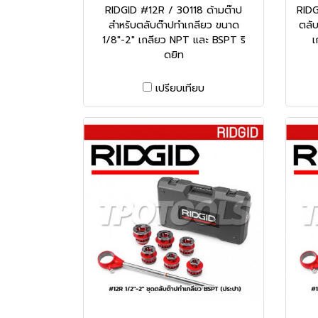
RIDGID #12R / 30118 ด้ามต๊าป
RIDG
สำหรับตลับต๊าปทำเกลียว ขนาด
ตลับ
1/8"-2" เกลียว NPT และ BSPT ริ
เ
ดยิท
เปรียบเทียบ