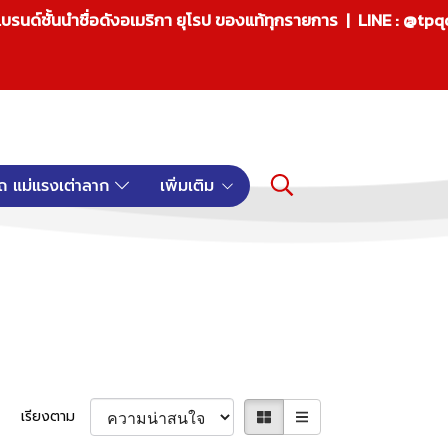
บรนด์ชั้นนำชื่อดังอเมริกา ยุโรป ของแท้ทุกรายการ | LINE : @tp
ถ แม่แรงเต่าลาก
เพิ่มเติม
เรียงตาม