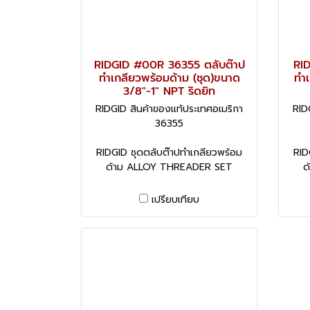
RIDGID #00R 36355 ตลับต๊าป
RI
ทำเกลียวพร้อมด้าม (ชุด)ขนาด
ทำเ
3/8"-1" NPT ริดยิท
RIDGID สินค้าของแท้ประเทศอเมริกา
RID
36355
RIDGID ชุดตลับต๊าปทำเกลียวพร้อม
RID
ด้าม ALLOY THREADER SET
ด
เปรียบเทียบ