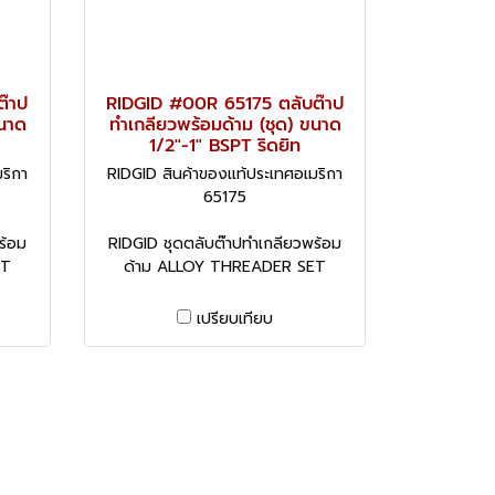
ต๊าป
RIDGID #00R 65175 ตลับต๊าป
ขนาด
ทำเกลียวพร้อมด้าม (ชุด) ขนาด
1/2"-1" BSPT ริดยิท
ริกา
RIDGID สินค้าของแท้ประเทศอเมริกา
65175
ร้อม
RIDGID ชุดตลับต๊าปทำเกลียวพร้อม
ET
ด้าม ALLOY THREADER SET
เปรียบเทียบ