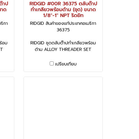
ต๊าป
RIDGID #00R 36375 ตลับต๊าป
นาด
ทำเกลียวพร้อมด้าม (ชุด) ขนาด
1/8"-1" NPT ริดยิท
ริกา
RIDGID สินค้าของแท้ประเทศอเมริกา
36375
ร้อม
RIDGID ชุดตลับต๊าปทำเกลียวพร้อม
ET
ด้าม ALLOY THREADER SET
เปรียบเทียบ