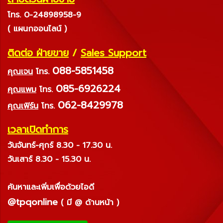
โทร. 0-24898958-9
( แผนกออนไลน์ )
ติดต่อ ฝ่ายขาย
/
Sales Support
088-5851458
คุณเจน
โทร.
085-6926224
คุณแพม
โทร.
062-8429978
คุณเฟิร์น
โทร.
เวลาเปิดทำการ
วันจันทร์-ศุกร์ 8.30 - 17.30 น.
วันเสาร์ 8.30 - 15.30 น.
ค้นหาและเพิ่มเพื่อด้วยไอดี
@tpqonline
( มี @ ด้านหน้า )