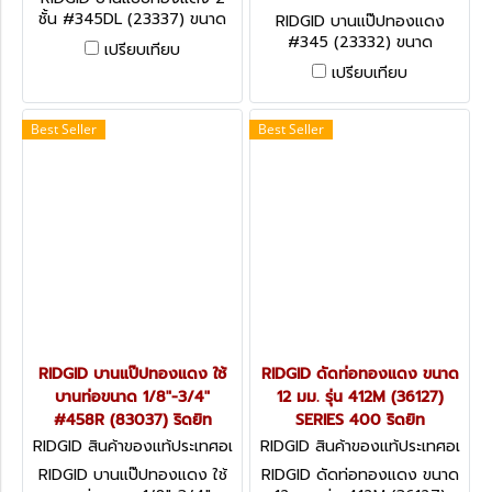
มริกา 23332
ชั้น #345DL (23337) ขนาด
RIDGID บานแป๊ปทองแดง
3/16"-1/2" พร้อมอุปกรณ์
#345 (23332) ขนาด
เปรียบเทียบ
สำหรับบาน 2 ชั้น ริดยิท
3/16"-5/8" สำหรับท่อทองแดง
เปรียบเทียบ
ชนิดอ่อน ทองเหลือง อลูมิเนียม
ริดยิท
Best Seller
Best Seller
RIDGID บานแป๊ปทองแดง ใช้
RIDGID ดัดท่อทองแดง ขนาด
บานท่อขนาด 1/8"-3/4"
12 มม. รุ่น 412M (36127)
#458R (83037) ริดยิท
SERIES 400 ริดยิท
RIDGID สินค้าของแท้ประเทศอเ
RIDGID สินค้าของแท้ประเทศอเ
มริกา 83037
มริกา 36127
RIDGID บานแป๊ปทองแดง ใช้
RIDGID ดัดท่อทองแดง ขนาด