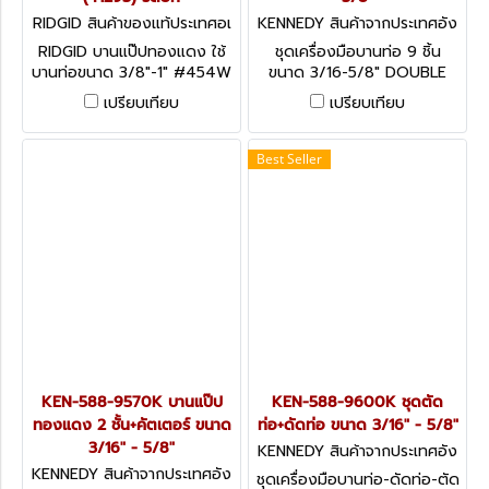
RIDGID สินค้าของแท้ประเทศอเ
KENNEDY สินค้าจากประเทศอัง
มริกา 41295
กฤษ KEN-588-9550K
RIDGID บานแป๊ปทองแดง ใช้
ชุดเครื่องมือบานท่อ 9 ชิ้น
บานท่อขนาด 3/8"-1" #454W
ขนาด 3/16-5/8" DOUBLE
(41295) ริดยิท
FLARING TOOL SET 3/16-
เปรียบเทียบ
เปรียบเทียบ
5/8" 9-PCE
Best Seller
KEN-588-9570K บานแป๊ป
KEN-588-9600K ชุดตัด
ทองแดง 2 ชั้น+คัตเตอร์ ขนาด
ท่อ+ดัดท่อ ขนาด 3/16" - 5/8"
3/16" - 5/8"
KENNEDY สินค้าจากประเทศอัง
กฤษ KEN-588-9600K
KENNEDY สินค้าจากประเทศอัง
ชุดเครื่องมือบานท่อ-ดัดท่อ-ตัด