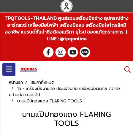
TPQTOOLS-THAILAND ศูนย์รวมเครื่องมือช่าง อุปกรณ์ช่าง
ฮาร์ดแวร์ เครื่องมือไฟฟ้า เครื่องมือลม เครื่องมือไฮโดรลิคมื
ออาชีพ แบรนด์ชั้นนำชื่อดังอเมริกา ยุโรป ของแท้ทุกรายการ |
LINE : @tpqonline
หน้าแรก
สินค้าทั้งหมด
15 - เครื่องมืองานท่อ ประแจจับท่อ เครื่องมือดัดท่อ ตัดท่อ
คว้านท่อ บานแป๊ป
บานแป๊ปทองแดง FLARING TOOLS
บานแป๊ปทองแดง FLARING
TOOLS