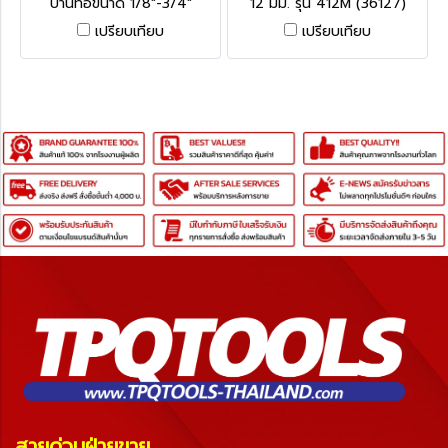
บานท่อขนาด 1/8"-3/4"
12 มม. รุ่น 412M (36127)
#458R (83037) ริดยิท
SERIES 400 ริดยิท
เปรียบเทียบ
เปรียบเทียบ
สายด่วนฝ่ายขาย