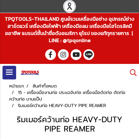
TPQTOOLS-THAILAND ศูนย์รวมเครื่องมือช่าง อุปกรณ์ช่าง
ฮาร์ดแวร์ เครื่องมือไฟฟ้า เครื่องมือลม เครื่องมือไฮโดรลิคมื
ออาชีพ แบรนด์ชั้นนำชื่อดังอเมริกา ยุโรป ของแท้ทุกรายการ |
LINE : @tpqonline
หน้าแรก
สินค้าทั้งหมด
15 - เครื่องมืองานท่อ ประแจจับท่อ เครื่องมือดัดท่อ ตัดท่อ
คว้านท่อ บานแป๊ป
ริมเมอร์คว้านท่อ HEAVY-DUTY PIPE REAMER
ริมเมอร์คว้านท่อ HEAVY-DUTY
PIPE REAMER