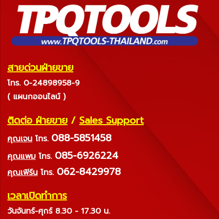
สายด่วนฝ่ายขาย
โทร. 0-24898958-9
( แผนกออนไลน์ )
ติดต่อ ฝ่ายขาย
/
Sales Support
088-5851458
คุณเจน
โทร.
085-6926224
คุณแพม
โทร.
062-8429978
คุณเฟิร์น
โทร.
เวลาเปิดทำการ
วันจันทร์-ศุกร์ 8.30 - 17.30 น.