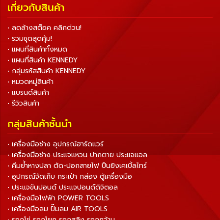
เกี่ยวกับสินค้า
• ลดล้างสต็อค คลิกด่วน!
• รวมชุดสุดคุ้ม!
• แผนที่สินค้าทั้งหมด
• แผนที่สินค้า KENNEDY
• กลุ่มรหัสสินค้า KENNEDY
• หมวดหมู่สินค้า
• แบรนด์สินค้า
• รีวิวสินค้า
กลุ่มสินค้าชั้นนำ
• เครื่องมือช่าง อุปกรณ์ฮาร์ดแวร์
• เครื่องมือช่าง ประแจแหวน ปากตาย ประแจแอล
• คีมย้ำหางปลา ตัด-ปอกสายไฟ ปืนยิงเคเบิ้ลไทร์
• อุปกรณ์จัดเก็บ กระเป๋า กล่อง ตู้เครื่องมือ
• ประแจขันปอนด์ ประแจปอนด์ดิจิตอล
• เครื่องมือไฟฟ้า POWER TOOLS
• เครื่องมือลม ปั๊มลม AIR TOOLS
• รอกโซ่ รอกโยก รอกสลิง รอกกว้าน