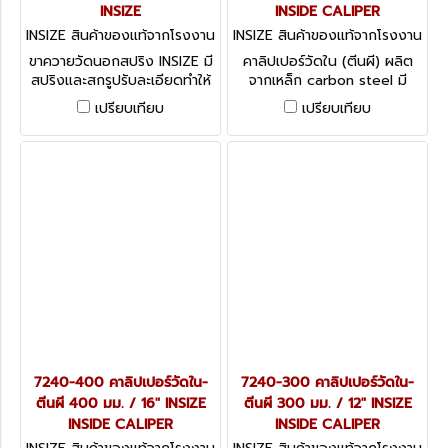
INSIZE
INSIDE CALIPER
INSIZE สินค้าของแท้จากโรงงาน
INSIZE สินค้าของแท้จากโรงงาน
ผู้ผลิต 7262-150
ผู้ผลิต 7240-600
ขาควายวัดนอกสปริง INSIZE มี
คาลิปเปอร์วัดใน (ตีนผี) ผลิต
สปริงและสกรูปรับละเอียดทำให้
จากเหล็ก carbon steel มี
ใช้งานง่ายขึ้น
ความยาว 6 ขนาดให้เลือกใช้
เปรียบเทียบ
เปรียบเทียบ
INSIZE Inside Caliper 7240
series
7240-400 คาลิปเปอร์วัดใน-
7240-300 คาลิปเปอร์วัดใน-
ตีนผี 400 มม. / 16" INSIZE
ตีนผี 300 มม. / 12" INSIZE
INSIDE CALIPER
INSIDE CALIPER