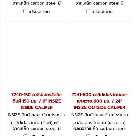
จากเหล็ก carbon steel มี
จากเหล็ก carbon steel มี
ความยาว 6 ขนาดให้เลือกใช้
ความยาว 6 ขนาดให้เลือกใช้
เปรียบเทียบ
เปรียบเทียบ
INSIZE Inside Caliper 7240
INSIZE Inside Caliper 7240
series
series
7240-150 คาลิปเปอร์วัดใน-
7241-600 คาลิปเปอร์วัดนอก-
ตีนผี 150 มม. / 6" INSIZE
เขาควาย 600 มม. / 24"
INSIDE CALIPER
INSIZE OUTSIDE CALIPER
INSIZE สินค้าของแท้จากโรงงาน
INSIZE สินค้าของแท้จากโรงงาน
ผู้ผลิต 7240-150
ผู้ผลิต 7241-600
คาลิปเปอร์วัดใน (ตีนผี) ผลิต
คาลิปเปอร์วัดนอก (เขาควาย)
จากเหล็ก carbon steel มี
ผลิตจากเหล็ก carbon steel
ความยาว 6 ขนาดให้เลือกใช้
INSIZE Outside Caliper 7241