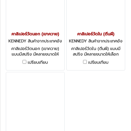
คาลิเปอร์วัดนอก (เขาควาย)
คาลิเปอร์วัดใน (ตีนผี)
KENNEDY สินค้าจากประเทศอัง
KENNEDY สินค้าจากประเทศอัง
กฤษ-1
กฤษ-1
คาลิเปอร์วัดนอก (เขาควาย)
คาลิเปอร์วัดใน (ตีนผี) แบบมี
แบบมีสปริง มีหลายขนาดให้
สปริง มีหลายขนาดให้เลือก
เลือก KENNEDY SPRING
KENNEDY SPRING TYPE
เปรียบเทียบ
เปรียบเทียบ
TYPE OUTSIDE CALIPER-
INSIDE CALIPER-SOLID NUT
SOLID NUT