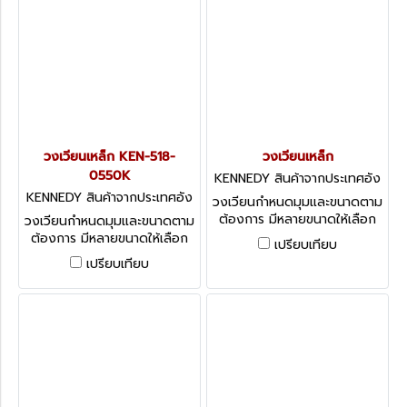
วงเวียนเหล็ก KEN-518-
วงเวียนเหล็ก
0550K
KENNEDY สินค้าจากประเทศอัง
กฤษ-1
KENNEDY สินค้าจากประเทศอัง
วงเวียนกำหนดมุมและขนาดตาม
กฤษ KEN-518-0550K
ต้องการ มีหลายขนาดให้เลือก
วงเวียนกำหนดมุมและขนาดตาม
KENNEDY FIRM TYPE
ต้องการ มีหลายขนาดให้เลือก
เปรียบเทียบ
CALIPER WITH ADJUST.
KENNEDY FIRM TYPE
เปรียบเทียบ
POINT
CALIPER WITH ADJUST.
POINT