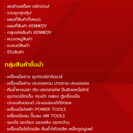
• ลดล้างสต็อค คลิกด่วน!
• รวมชุดสุดคุ้ม!
• แผนที่สินค้าทั้งหมด
• แผนที่สินค้า KENNEDY
• กลุ่มรหัสสินค้า KENNEDY
• หมวดหมู่สินค้า
• แบรนด์สินค้า
• รีวิวสินค้า
กลุ่มสินค้าชั้นนำ
• เครื่องมือช่าง อุปกรณ์ฮาร์ดแวร์
• เครื่องมือช่าง ประแจแหวน ปากตาย ประแจแอล
• คีมย้ำหางปลา ตัด-ปอกสายไฟ ปืนยิงเคเบิ้ลไทร์
• อุปกรณ์จัดเก็บ กระเป๋า กล่อง ตู้เครื่องมือ
• ประแจขันปอนด์ ประแจปอนด์ดิจิตอล
• เครื่องมือไฟฟ้า POWER TOOLS
• เครื่องมือลม ปั๊มลม AIR TOOLS
• รอกโซ่ รอกโยก รอกสลิง รอกกว้าน
• เครื่องมือไฮโดรลิค คีมย้ำไฮโดรลิค เหล็กดูดมู่เลย์