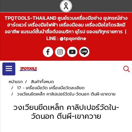
TPQTOOLS-THAILAND ศูนย์รวมเครื่องมือช่าง อุปกรณ์ช่าง
ฮาร์ดแวร์ เครื่องมือไฟฟ้า เครื่องมือลม เครื่องมือไฮโดรลิคมื
ออาชีพ แบรนด์ชั้นนำชื่อดังอเมริกา ยุโรป ของแท้ทุกรายการ |
LINE : @tpqonline
หน้าแรก
สินค้าทั้งหมด
17 - เครื่องมือวัด เครื่องมือวัดละเอียด
วงเวียนขีดเหล็ก คาลิปเปอร์วัดใน-วัดนอก ตีนผี-เขาควาย
วงเวียนขีดเหล็ก คาลิปเปอร์วัดใน-
วัดนอก ตีนผี-เขาควาย