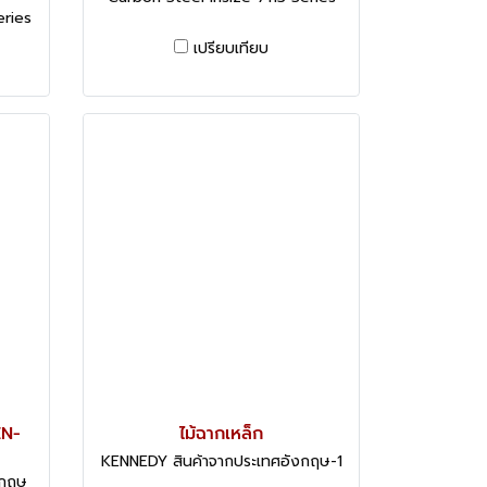
eries
เปรียบเทียบ
EN-
ไม้ฉากเหล็ก
KENNEDY สินค้าจากประเทศอังกฤษ-1
งกฤษ