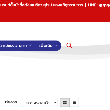
บรนด์ชั้นนำชื่อดังอเมริกา ยุโรป ของแท้ทุกรายการ | LINE : @tp
ถ แม่แรงเต่าลาก
เพิ่มเติม
เรียงตาม