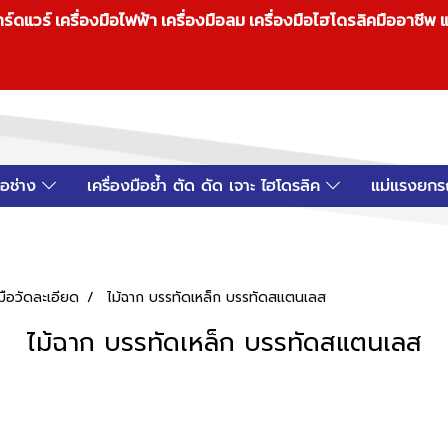
วร์ เครื่องมือไฟฟ้า เครื่องมือลม เครื่องมือไฮโดรลิคมืออาชีพ แ
มือช่าง
เครื่องมือย้ำ ตัด ดัด เจาะ ไฮโดรลิค
แม่แรงยกร
งมือวัดละเอียด
ไม้ฉาก บรรทัดเหล็ก บรรทัดสแตนเลส
ไม้ฉาก บรรทัดเหล็ก บรรทัดสแตนเลส