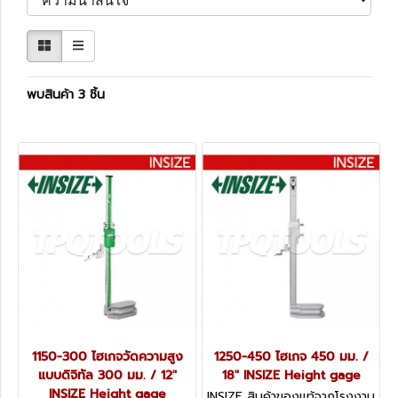
พบสินค้า 3 ชิ้น
1150-300 ไฮเกจวัดความสูง
1250-450 ไฮเกจ 450 มม. /
แบบดิจิทัล 300 มม. / 12"
18" INSIZE Height gage
INSIZE Height gage
INSIZE สินค้าของแท้จากโรงงาน