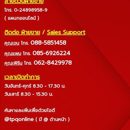
สายด่วนฝ่ายขาย
โทร. 0-24898958-9
( แผนกออนไลน์ )
ติดต่อ ฝ่ายขาย
/
Sales Support
088-5851458
คุณเจน
โทร.
085-6926224
คุณแพม
โทร.
062-8429978
คุณเฟิร์น
โทร.
เวลาเปิดทำการ
วันจันทร์-ศุกร์ 8.30 - 17.30 น.
วันเสาร์ 8.30 - 15.30 น.
ค้นหาและเพิ่มเพื่อด้วยไอดี
@tpqonline
( มี @ ด้านหน้า )