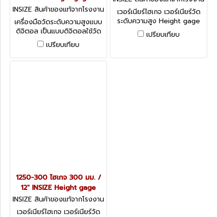
ผู้ผลิต 1250-450
INSIZE สินค้าของแท้จากโรงงาน
เวอร์เนียร์ไฮเกจ เวอร์เนียร์วัด
ผู้ผลิต 1150-300
ระดับความสูง Height gage
เครื่องมือวัดระดับความสูงแบบ
1250 series
ดิจิตอล เป็นแบบดิจิตอลใช้วัด
เปรียบเทียบ
ความยาวขนาดมิติเหมาะกับงาน
เปรียบเทียบ
ละเอียดที่วัดระยะความสูงแนว
แกน Y
1250-300 ไฮเกจ 300 มม. /
12" INSIZE Height gage
INSIZE สินค้าของแท้จากโรงงาน
ผู้ผลิต 1250-300
เวอร์เนียร์ไฮเกจ เวอร์เนียร์วัด