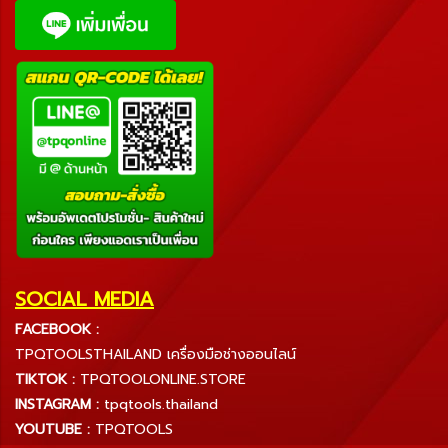
SOCIAL MEDIA
FACEBOOK :
TPQTOOLSTHAILAND เครื่องมือช่างออนไลน์
TIKTOK :
TPQTOOLONLINE.STORE
INSTAGRAM :
tpqtools.thailand
YOUTUBE :
TPQTOOLS