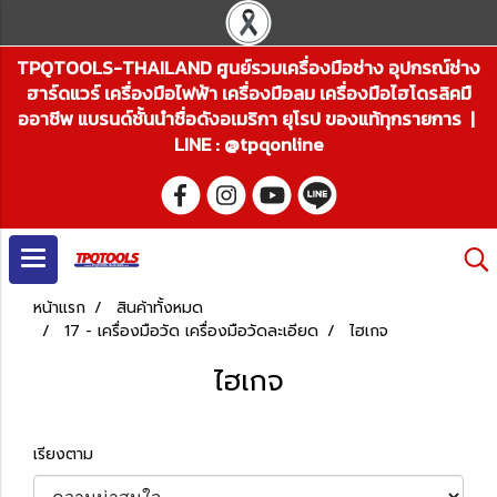
TPQTOOLS-THAILAND ศูนย์รวมเครื่องมือช่าง อุปกรณ์ช่าง
ฮาร์ดแวร์ เครื่องมือไฟฟ้า เครื่องมือลม เครื่องมือไฮโดรลิคมื
ออาชีพ แบรนด์ชั้นนำชื่อดังอเมริกา ยุโรป ของแท้ทุกรายการ |
LINE : @tpqonline
หน้าแรก
สินค้าทั้งหมด
17 - เครื่องมือวัด เครื่องมือวัดละเอียด
ไฮเกจ
ไฮเกจ
เรียงตาม