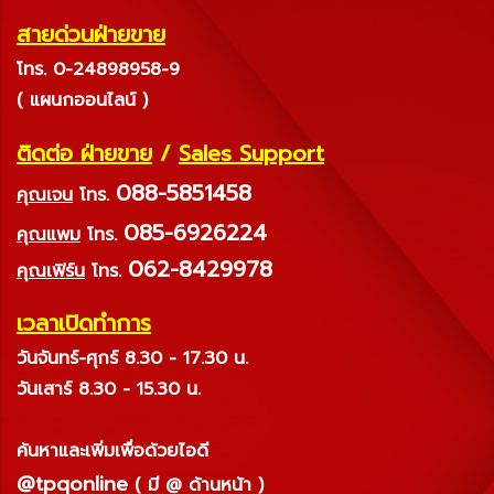
สายด่วนฝ่ายขาย
โทร. 0-24898958-9
( แผนกออนไลน์ )
ติดต่อ ฝ่ายขาย
/
Sales Support
088-5851458
คุณเจน
โทร.
085-6926224
คุณแพม
โทร.
062-8429978
คุณเฟิร์น
โทร.
เวลาเปิดทำการ
วันจันทร์-ศุกร์ 8.30 - 17.30 น.
วันเสาร์ 8.30 - 15.30 น.
ค้นหาและเพิ่มเพื่อด้วยไอดี
@tpqonline
( มี @ ด้านหน้า )