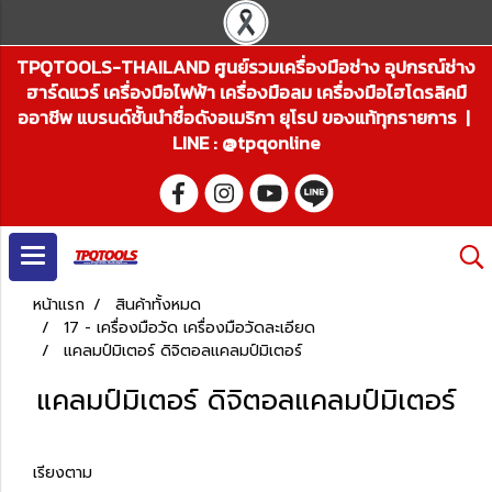
TPQTOOLS-THAILAND ศูนย์รวมเครื่องมือช่าง อุปกรณ์ช่าง
ฮาร์ดแวร์ เครื่องมือไฟฟ้า เครื่องมือลม เครื่องมือไฮโดรลิคมื
ออาชีพ แบรนด์ชั้นนำชื่อดังอเมริกา ยุโรป ของแท้ทุกรายการ |
LINE : @tpqonline
หน้าแรก
สินค้าทั้งหมด
17 - เครื่องมือวัด เครื่องมือวัดละเอียด
แคลมป์มิเตอร์ ดิจิตอลแคลมป์มิเตอร์
แคลมป์มิเตอร์ ดิจิตอลแคลมป์มิเตอร์
เรียงตาม