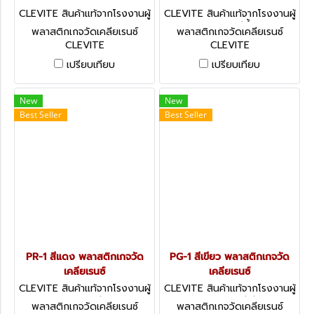
CLEVITE สินค้าแท้จากโรงงานผู้
CLEVITE สินค้าแท้จากโรงงานผู้
ผลิต PY-1
ผลิต PB-1 สีน้ำเงิน
พลาสติกเกจวัดเคลียเรนซ์
พลาสติกเกจวัดเคลียเรนซ์
CLEVITE
CLEVITE
เปรียบเทียบ
เปรียบเทียบ
New
New
Best Seller
Best Seller
PR-1 สีแดง พลาสติกเกจวัด
PG-1 สีเขียว พลาสติกเกจวัด
เคลียเรนซ์
เคลียเรนซ์
CLEVITE สินค้าแท้จากโรงงานผู้
CLEVITE สินค้าแท้จากโรงงานผู้
ผลิต PR-1 สีแดง
ผลิต PG-1 สีเขียว
พลาสติกเกจวัดเคลียเรนซ์
พลาสติกเกจวัดเคลียเรนซ์