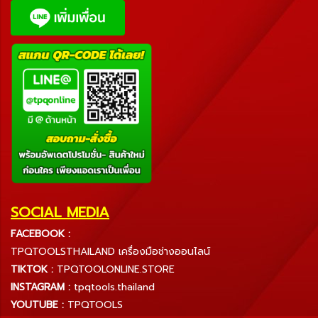
SOCIAL MEDIA
FACEBOOK :
TPQTOOLSTHAILAND เครื่องมือช่างออนไลน์
TIKTOK :
TPQTOOLONLINE.STORE
INSTAGRAM :
tpqtools.thailand
YOUTUBE :
TPQTOOLS