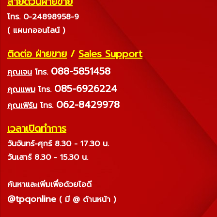
สายด่วนฝ่ายขาย
โทร. 0-24898958-9
( แผนกออนไลน์ )
ติดต่อ ฝ่ายขาย
/
Sales Support
088-5851458
คุณเจน
โทร.
085-6926224
คุณแพม
โทร.
062-8429978
คุณเฟิร์น
โทร.
เวลาเปิดทำการ
วันจันทร์-ศุกร์ 8.30 - 17.30 น.
วันเสาร์ 8.30 - 15.30 น.
ค้นหาและเพิ่มเพื่อด้วยไอดี
@tpqonline
( มี @ ด้านหน้า )