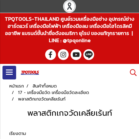
TPQTOOLS-THAILAND ศูนย์รวมเครื่องมือช่าง อุปกรณ์ช่าง
ฮาร์ดแวร์ เครื่องมือไฟฟ้า เครื่องมือลม เครื่องมือไฮโดรลิคมื
ออาชีพ แบรนด์ชั้นนำชื่อดังอเมริกา ยุโรป ของแท้ทุกรายการ |
LINE : @tpqonline
หน้าแรก
สินค้าทั้งหมด
17 - เครื่องมือวัด เครื่องมือวัดละเอียด
พลาสติกเกจวัดเคลียเร้นท์
พลาสติกเกจวัดเคลียเร้นท์
เรียงตาม