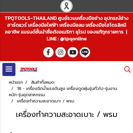
TPQTOOLS-THAILAND ศูนย์รวมเครื่องมือช่าง อุปกรณ์ช่าง
ฮาร์ดแวร์ เครื่องมือไฟฟ้า เครื่องมือลม เครื่องมือไฮโดรลิคมื
ออาชีพ แบรนด์ชั้นนำชื่อดังอเมริกา ยุโรป ของแท้ทุกรายการ |
LINE : @tpqonline
หน้าแรก
สินค้าทั้งหมด
18 - เครื่องฉีดน้ำแรงดันสูง เครื่องดูดฝุ่นรุ่นทั่วไป-รุ่นงาน
หนัก-รุ่นอุตสาหกรรม
เครื่องทำความสะอาดเบาะ / พรม
เครื่องทำความสะอาดเบาะ / พรม