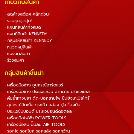
เกี่ยวกับสินค้า
• ลดล้างสต็อค คลิกด่วน!
• รวมชุดสุดคุ้ม!
• แผนที่สินค้าทั้งหมด
• แผนที่สินค้า KENNEDY
• กลุ่มรหัสสินค้า KENNEDY
• หมวดหมู่สินค้า
• แบรนด์สินค้า
• รีวิวสินค้า
กลุ่มสินค้าชั้นนำ
• เครื่องมือช่าง อุปกรณ์ฮาร์ดแวร์
• เครื่องมือช่าง ประแจแหวน ปากตาย ประแจแอล
• คีมย้ำหางปลา ตัด-ปอกสายไฟ ปืนยิงเคเบิ้ลไทร์
• อุปกรณ์จัดเก็บ กระเป๋า กล่อง ตู้เครื่องมือ
• ประแจขันปอนด์ ประแจปอนด์ดิจิตอล
• เครื่องมือไฟฟ้า POWER TOOLS
• เครื่องมือลม ปั๊มลม AIR TOOLS
• รอกโซ่ รอกโยก รอกสลิง รอกกว้าน