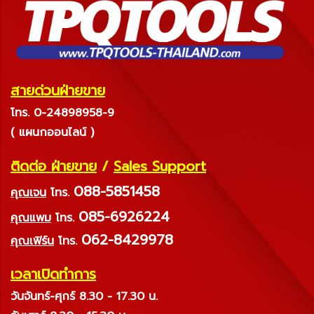
สายด่วนฝ่ายขาย
โทร. 0-24898958-9
( แผนกออนไลน์ )
ติดต่อ ฝ่ายขาย
/
Sales Support
088-5851458
คุณเจน
โทร.
085-6926224
คุณแพม
โทร.
062-8429978
คุณเฟิร์น
โทร.
เวลาเปิดทำการ
วันจันทร์-ศุกร์ 8.30 - 17.30 น.