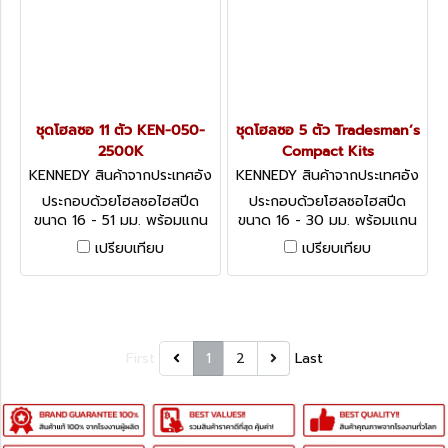
ชุดโฮลซอ 11 ตัว KEN-050-
ชุดโฮลซอ 5 ตัว Tradesman’s
2500K
Compact Kits
KENNEDY สินค้าจากประเทศอัง
KENNEDY สินค้าจากประเทศอัง
กฤษ-1
กฤษ-1
ประกอบด้วยโฮลซอไฮสปีด
ประกอบด้วยโฮลซอไฮสปีด
ขนาด 16 - 51 มม. พร้อมแกน
ขนาด 16 - 30 มม. พร้อมแกน
จับ Tradesman’s Compact
จับ Tradesman’s Compact
เปรียบเทียบ
เปรียบเทียบ
Kits
Kits
First
1
2
Last