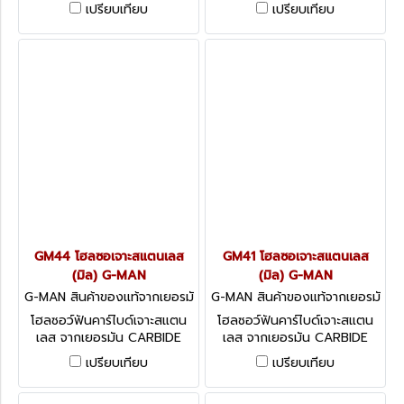
HOLESAW FOR STAINLESS
HOLESAW FOR STAINLESS
เปรียบเทียบ
เปรียบเทียบ
STEEL
STEEL
GM44 โฮลซอเจาะสแตนเลส
GM41 โฮลซอเจาะสแตนเลส
(มิล) G-MAN
(มิล) G-MAN
G-MAN สินค้าของแท้จากเยอรมั
G-MAN สินค้าของแท้จากเยอรมั
น GM44
น GM41
โฮลซอว์ฟันคาร์ไบด์เจาะสแตน
โฮลซอว์ฟันคาร์ไบด์เจาะสแตน
เลส จากเยอรมัน CARBIDE
เลส จากเยอรมัน CARBIDE
HOLESAW FOR STAINLESS
HOLESAW FOR STAINLESS
เปรียบเทียบ
เปรียบเทียบ
STEEL
STEEL