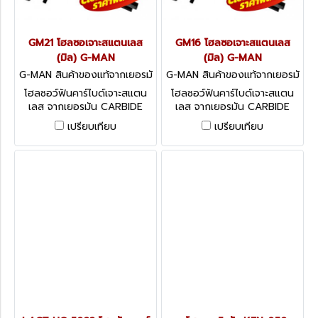
GM21 โฮลซอเจาะสแตนเลส
GM16 โฮลซอเจาะสแตนเลส
(มิล) G-MAN
(มิล) G-MAN
G-MAN สินค้าของแท้จากเยอรมั
G-MAN สินค้าของแท้จากเยอรมั
น GM21
น GM16
โฮลซอว์ฟันคาร์ไบด์เจาะสแตน
โฮลซอว์ฟันคาร์ไบด์เจาะสแตน
เลส จากเยอรมัน CARBIDE
เลส จากเยอรมัน CARBIDE
HOLESAW FOR STAINLESS
HOLESAW FOR STAINLESS
เปรียบเทียบ
เปรียบเทียบ
STEEL
STEEL