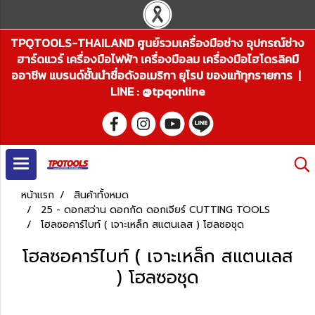
TPQTOOLS-THAILAND ศูนย์รวมเครื่องมือช่าง อุปกรณ์ช่าง
ฮาร์ดแวร์ เครื่องมือไฟฟ้า เครื่องมือลม เครื่องมือไฮโดรลิคมื
ออาชีพ แบรนด์ชั้นนำชื่อดังอเมริกา ยุโรป ของแท้ทุกรายการ |
LINE : @tpqonline
หน้าแรก
สินค้าทั้งหมด
25 - ดอกสว่าน ดอกกัด ดอกเจียร์ CUTTING TOOLS
โฮลซอคาร์ไบท์ ( เจาะเหล็ก สแตนเลส ) โฮลซอชุด
โฮลซอคาร์ไบท์ ( เจาะเหล็ก สแตนเลส
) โฮลซอชุด