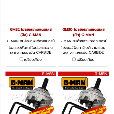
GM32 โฮลซอเจาะสแตนเลส
GM30 โฮลซอเจาะสแตนเลส
(มิล) G-MAN
(มิล) G-MAN
G-MAN สินค้าของแท้จากเยอรมั
G-MAN สินค้าของแท้จากเยอรมั
น GM32
น GM30
โฮลซอว์ฟันคาร์ไบด์เจาะสแตน
โฮลซอว์ฟันคาร์ไบด์เจาะสแตน
เลส จากเยอรมัน CARBIDE
เลส จากเยอรมัน CARBIDE
HOLESAW FOR STAINLESS
HOLESAW FOR STAINLESS
เปรียบเทียบ
เปรียบเทียบ
STEEL
STEEL