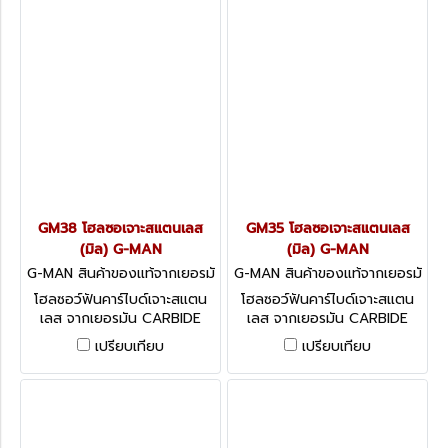
GM38 โฮลซอเจาะสแตนเลส
GM35 โฮลซอเจาะสแตนเลส
(มิล) G-MAN
(มิล) G-MAN
G-MAN สินค้าของแท้จากเยอรมั
G-MAN สินค้าของแท้จากเยอรมั
น GM38
น GM35
โฮลซอว์ฟันคาร์ไบด์เจาะสแตน
โฮลซอว์ฟันคาร์ไบด์เจาะสแตน
เลส จากเยอรมัน CARBIDE
เลส จากเยอรมัน CARBIDE
HOLESAW FOR STAINLESS
HOLESAW FOR STAINLESS
เปรียบเทียบ
เปรียบเทียบ
STEEL
STEEL