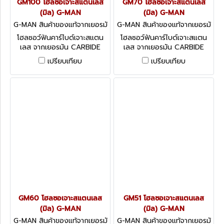
GM100 โฮลซอเจาะสแตนเลส
GM70 โฮลซอเจาะสแตนเลส
(มิล) G-MAN
(มิล) G-MAN
G-MAN สินค้าของแท้จากเยอรมั
G-MAN สินค้าของแท้จากเยอรมั
น GM100
น GM70
โฮลซอว์ฟันคาร์ไบด์เจาะสแตน
โฮลซอว์ฟันคาร์ไบด์เจาะสแตน
เลส จากเยอรมัน CARBIDE
เลส จากเยอรมัน CARBIDE
HOLESAW FOR STAINLESS
HOLESAW FOR STAINLESS
เปรียบเทียบ
เปรียบเทียบ
STEEL
STEEL
GM60 โฮลซอเจาะสแตนเลส
GM51 โฮลซอเจาะสแตนเลส
(มิล) G-MAN
(มิล) G-MAN
G-MAN สินค้าของแท้จากเยอรมั
G-MAN สินค้าของแท้จากเยอรมั