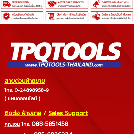
สายด่วนฝ่ายขาย
โทร. 0-24898958-9
( แผนกออนไลน์ )
ติดต่อ ฝ่ายขาย
/
Sales Support
088-5851458
คุณเจน
โทร.