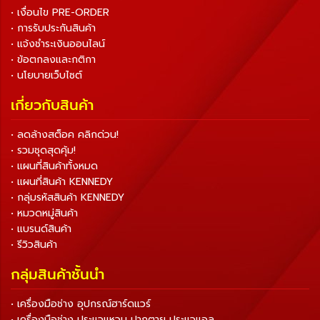
• เงื่อนไข PRE-ORDER
• การรับประกันสินค้า
• แจ้งชำระเงินออนไลน์
• ข้อตกลงและกติกา
• นโยบายเว็บไซต์
เกี่ยวกับสินค้า
• ลดล้างสต็อค คลิกด่วน!
• รวมชุดสุดคุ้ม!
• แผนที่สินค้าทั้งหมด
• แผนที่สินค้า KENNEDY
• กลุ่มรหัสสินค้า KENNEDY
• หมวดหมู่สินค้า
• แบรนด์สินค้า
• รีวิวสินค้า
กลุ่มสินค้าชั้นนำ
• เครื่องมือช่าง อุปกรณ์ฮาร์ดแวร์
• เครื่องมือช่าง ประแจแหวน ปากตาย ประแจแอล