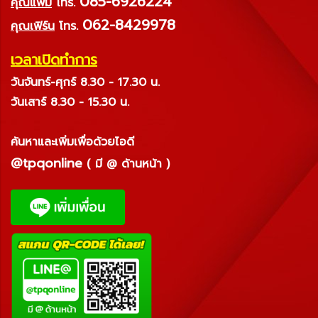
085-6926224
คุณแพม
โทร.
062-8429978
คุณเฟิร์น
โทร.
เวลาเปิดทำการ
วันจันทร์-ศุกร์ 8.30 - 17.30 น.
วันเสาร์ 8.30 - 15.30 น.
ค้นหาและเพิ่มเพื่อด้วยไอดี
@tpqonline
( มี @ ด้านหน้า )