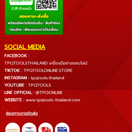
SOCIAL MEDIA
FACEBOOK :
TPQTOOLSTHAILAND เครื่องมือช่างออนไลน์
TIKTOK :
TPQTOOLONLINE.STORE
INSTAGRAM :
tpqtools.thailand
YOUTUBE :
TPQTOOLS
LINE OFFICIAL :
@TPQONLINE
WEBSITE :
www.tpqtools-thailand.com
ช่องทางการจัดส่ง