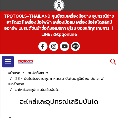
TPQTOOLS-THAILAND ศูนย์รวมเครื่องมือช่าง อุปกรณ์ช่าง
ฮาร์ดแวร์ เครื่องมือไฟฟ้า เครื่องมือลม เครื่องมือไฮโดรลิคมื
ออาชีพ แบรนด์ชั้นนำชื่อดังอเมริกา ยุโรป ของแท้ทุกรายการ |
LINE : @tpqonline
หน้าแรก
สินค้าทั้งหมด
23 - บันไดโรงงานอุตสาหกรรม บันไดอลูมิเนียม บันไดไฟ
เบอร์กลาส
อะไหล่และอุปกรณ์เสริมบันได
อะไหล่และอุปกรณ์เสริมบันได