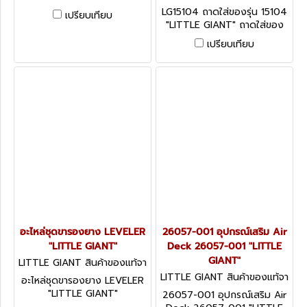
กโรงงานผู้ผลิต LG15104
LG15104 ถาดใส่ของรุ่น 15104
เปรียบเทียบ
"LITTLE GIANT" ถาดใส่ของ
สำหรับรุ่น King kombo (สำหรับ
เปรียบเทียบ
เวลาใช้บันไดยึด)
อะไหล่ชุดขารองยาง LEVELER
26057-001 อุปกรณ์เสริม Air
"LITTLE GIANT"
Deck 26057-001 "LITTLE
GIANT"
LITTLE GIANT สินค้าของแท้จา
กโรงงานผู้ผลิต LEVELER SPA
LITTLE GIANT สินค้าของแท้จา
อะไหล่ชุดขารองยาง LEVELER
RES
กโรงงานผู้ผลิต 26057-001
"LITTLE GIANT"
26057-001 อุปกรณ์เสริม Air