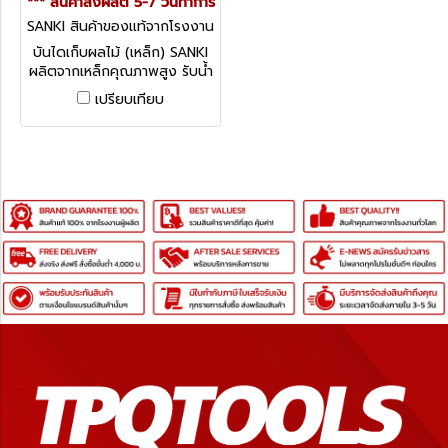
*** สินค้าสั่งผลิต 5-7 วันทำการ
SANKI สินค้าของแท้จากโรงงาน
ผู้ผลิต LD-FP-12
บันไดเก็บผลไม้ (เหล็ก) SANKI
ผลิตจากเหล็กคุณภาพสูง รับน้ำ
หนักได้สูงสุด 150 กก.
เปรียบเทียบ