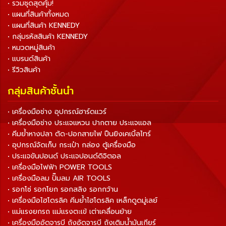
• รวมชุดสุดคุ้ม!
• แผนที่สินค้าทั้งหมด
• แผนที่สินค้า KENNEDY
• กลุ่มรหัสสินค้า KENNEDY
• หมวดหมู่สินค้า
• แบรนด์สินค้า
• รีวิวสินค้า
กลุ่มสินค้าชั้นนำ
• เครื่องมือช่าง อุปกรณ์ฮาร์ดแวร์
• เครื่องมือช่าง ประแจแหวน ปากตาย ประแจแอล
• คีมย้ำหางปลา ตัด-ปอกสายไฟ ปืนยิงเคเบิ้ลไทร์
• อุปกรณ์จัดเก็บ กระเป๋า กล่อง ตู้เครื่องมือ
• ประแจขันปอนด์ ประแจปอนด์ดิจิตอล
• เครื่องมือไฟฟ้า POWER TOOLS
• เครื่องมือลม ปั๊มลม AIR TOOLS
• รอกโซ่ รอกโยก รอกสลิง รอกกว้าน
• เครื่องมือไฮโดรลิค คีมย้ำไฮโดรลิค เหล็กดูดมู่เลย์
• แม่แรงยกรถ แม่แรงตะเข้ เต่าเคลื่อนย้าย
• เครื่องมืออัดจารบี ถังอัดจารบี ถังเติมน้ำมันเกียร์