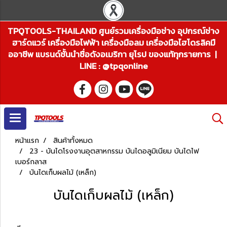
TPQTOOLS-THAILAND ศูนย์รวมเครื่องมือช่าง อุปกรณ์ช่าง
ฮาร์ดแวร์ เครื่องมือไฟฟ้า เครื่องมือลม เครื่องมือไฮโดรลิคมื
ออาชีพ แบรนด์ชั้นนำชื่อดังอเมริกา ยุโรป ของแท้ทุกรายการ |
LINE : @tpqonline
หน้าแรก
สินค้าทั้งหมด
23 - บันไดโรงงานอุตสาหกรรม บันไดอลูมิเนียม บันไดไฟ
เบอร์กลาส
บันไดเก็บผลไม้ (เหล็ก)
บันไดเก็บผลไม้ (เหล็ก)