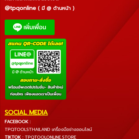
@tpqonline
( มี @ ด้านหน้า )
SOCIAL MEDIA
FACEBOOK :
TPQTOOLSTHAILAND เครื่องมือช่างออนไลน์
TIKTOK :
TPQTOOLONLINE.STORE