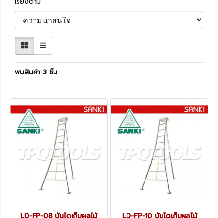
เรียงตาม
พบสินค้า 3 ชิ้น
LD-FP-08 บันไดเก็บผลไม้
LD-FP-10 บันไดเก็บผลไม้