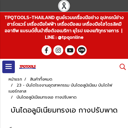
TPQTOOLS-THAILAND ศูนย์รวมเครื่องมือช่าง อุปกรณ์ช่าง
ฮาร์ดแวร์ เครื่องมือไฟฟ้า เครื่องมือลม เครื่องมือไฮโดรลิคมื
ออาชีพ แบรนด์ชั้นนำชื่อดังอเมริกา ยุโรป ของแท้ทุกรายการ |
LINE : @tpqonline
หน้าแรก
สินค้าทั้งหมด
23 - บันไดโรงงานอุตสาหกรรม บันไดอลูมิเนียม บันไดไฟ
เบอร์กลาส
บันไดอลูมิเนียมทรงเอ กางปรับพาด
บันไดอลูมิเนียมทรงเอ กางปรับพาด