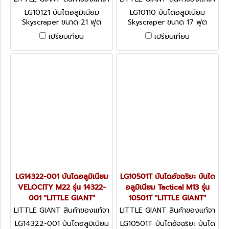
กโรงงานผู้ผลิต LG10121
กโรงงานผู้ผลิต LG10110
LG10121 บันไดอลูมิเนียม
LG10110 บันไดอลูมิเนียม
Skyscraper ขนาด 21 ฟุต
Skyscraper ขนาด 17 ฟุต
MXZ 21
MXZ17
เปรียบเทียบ
เปรียบเทียบ
LG14322-001 บันไดอลูมิเนียม
LG10501T บันไดอัจฉริยะ บันได
VELOCITY M22 รุ่น 14322-
อลูมิเนียม Tactical M13 รุ่น
001 "LITTLE GIANT"
10501T "LITTLE GIANT"
LITTLE GIANT สินค้าของแท้จา
LITTLE GIANT สินค้าของแท้จา
กโรงงานผู้ผลิต LG14322-001
กโรงงานผู้ผลิต LG10501T
LG14322-001 บันไดอลูมิเนียม
LG10501T บันไดอัจฉริยะ บันได