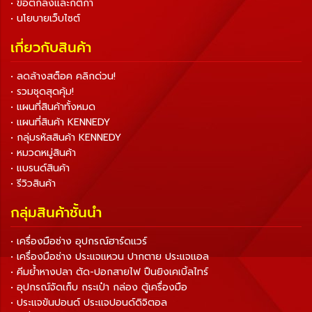
• ข้อตกลงและกติกา
• นโยบายเว็บไซต์
เกี่ยวกับสินค้า
• ลดล้างสต็อค คลิกด่วน!
• รวมชุดสุดคุ้ม!
• แผนที่สินค้าทั้งหมด
• แผนที่สินค้า KENNEDY
• กลุ่มรหัสสินค้า KENNEDY
• หมวดหมู่สินค้า
• แบรนด์สินค้า
• รีวิวสินค้า
กลุ่มสินค้าชั้นนำ
• เครื่องมือช่าง อุปกรณ์ฮาร์ดแวร์
• เครื่องมือช่าง ประแจแหวน ปากตาย ประแจแอล
• คีมย้ำหางปลา ตัด-ปอกสายไฟ ปืนยิงเคเบิ้ลไทร์
• อุปกรณ์จัดเก็บ กระเป๋า กล่อง ตู้เครื่องมือ
• ประแจขันปอนด์ ประแจปอนด์ดิจิตอล