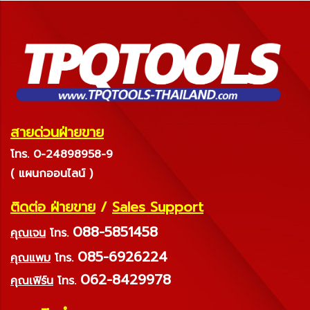
สายด่วนฝ่ายขาย
โทร. 0-24898958-9
( แผนกออนไลน์ )
ติดต่อ ฝ่ายขาย
/
Sales Support
088-5851458
คุณเจน
โทร.
085-6926224
คุณแพม
โทร.
062-8429978
คุณเฟิร์น
โทร.