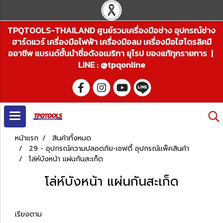
TPQTOOLS-THAILAND ศูนย์รวมเครื่องมือช่าง อุปกรณ์ช่าง
ฮาร์ดแวร์ เครื่องมือไฟฟ้า เครื่องมือลม เครื่องมือไฮโดรลิคมื
ออาชีพ แบรนด์ชั้นนำชื่อดังอเมริกา ยุโรป ของแท้ทุกรายการ |
LINE : @tpqonline
หน้าแรก
สินค้าทั้งหมด
29 - อุปกรณ์ความปลอดภัย-เซฟตี้ อุปกรณ์แพ็คสินค้า
โล่ห์บังหน้า แผ่นกันสะเก็ด
โล่ห์บังหน้า แผ่นกันสะเก็ด
เรียงตาม