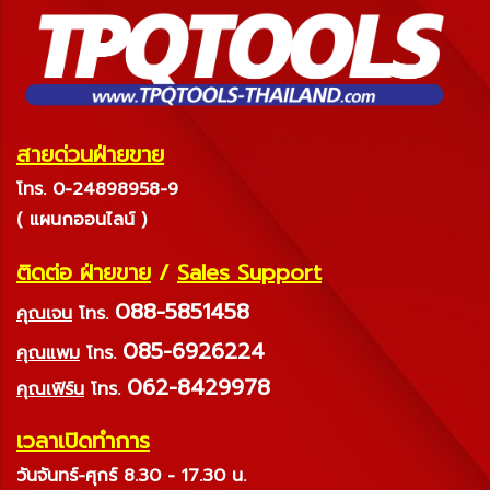
สายด่วนฝ่ายขาย
โทร. 0-24898958-9
( แผนกออนไลน์ )
ติดต่อ ฝ่ายขาย
/
Sales Support
088-5851458
คุณเจน
โทร.
085-6926224
คุณแพม
โทร.
062-8429978
คุณเฟิร์น
โทร.
เวลาเปิดทำการ
วันจันทร์-ศุกร์ 8.30 - 17.30 น.