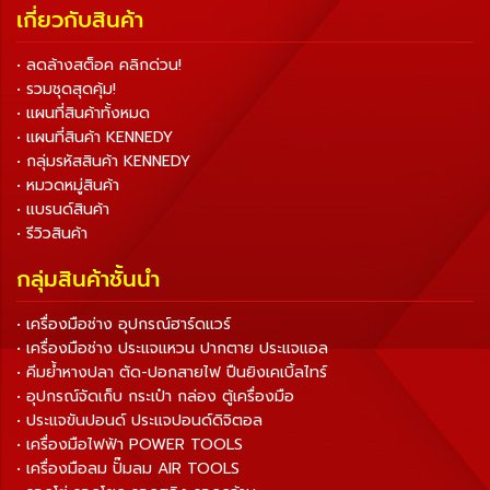
เกี่ยวกับสินค้า
• ลดล้างสต็อค คลิกด่วน!
• รวมชุดสุดคุ้ม!
• แผนที่สินค้าทั้งหมด
• แผนที่สินค้า KENNEDY
• กลุ่มรหัสสินค้า KENNEDY
• หมวดหมู่สินค้า
• แบรนด์สินค้า
• รีวิวสินค้า
กลุ่มสินค้าชั้นนำ
• เครื่องมือช่าง อุปกรณ์ฮาร์ดแวร์
• เครื่องมือช่าง ประแจแหวน ปากตาย ประแจแอล
• คีมย้ำหางปลา ตัด-ปอกสายไฟ ปืนยิงเคเบิ้ลไทร์
• อุปกรณ์จัดเก็บ กระเป๋า กล่อง ตู้เครื่องมือ
• ประแจขันปอนด์ ประแจปอนด์ดิจิตอล
• เครื่องมือไฟฟ้า POWER TOOLS
• เครื่องมือลม ปั๊มลม AIR TOOLS