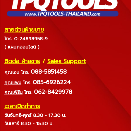
สายด่วนฝ่ายขาย
โทร. 0-24898958-9
( แผนกออนไลน์ )
ติดต่อ ฝ่ายขาย
/
Sales Support
088-5851458
คุณเจน
โทร.
085-6926224
คุณแพม
โทร.
062-8429978
คุณเฟิร์น
โทร.
เวลาเปิดทำการ
วันจันทร์-ศุกร์ 8.30 - 17.30 น.
วันเสาร์ 8.30 - 15.30 น.