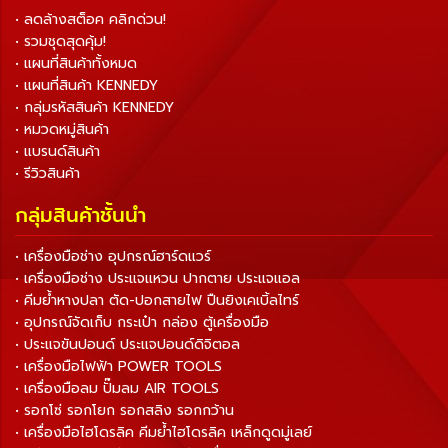
• ลดล้างสต็อค คลิกด่วน!
• รวมชุดสุดคุ้ม!
• แผนที่สินค้าทั้งหมด
• แผนที่สินค้า KENNEDY
• กลุ่มรหัสสินค้า KENNEDY
• หมวดหมู่สินค้า
• แบรนด์สินค้า
• รีวิวสินค้า
กลุ่มสินค้าชั้นนำ
• เครื่องมือช่าง อุปกรณ์ฮาร์ดแวร์
• เครื่องมือช่าง ประแจแหวน ปากตาย ประแจแอล
• คีมย้ำหางปลา ตัด-ปอกสายไฟ ปืนยิงเคเบิ้ลไทร์
• อุปกรณ์จัดเก็บ กระเป๋า กล่อง ตู้เครื่องมือ
• ประแจขันปอนด์ ประแจปอนด์ดิจิตอล
• เครื่องมือไฟฟ้า POWER TOOLS
• เครื่องมือลม ปั๊มลม AIR TOOLS
• รอกโซ่ รอกโยก รอกสลิง รอกกว้าน
• เครื่องมือไฮโดรลิค คีมย้ำไฮโดรลิค เหล็กดูดมู่เลย์