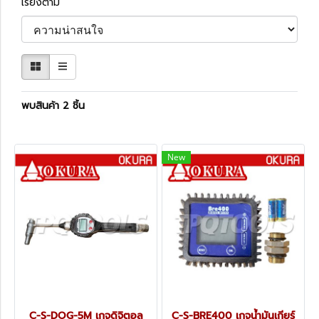
เรียงตาม
พบสินค้า 2 ชิ้น
New
C-S-DOG-5M เกจดิจิตอล
C-S-BRE400 เกจน้ำมันเกียร์