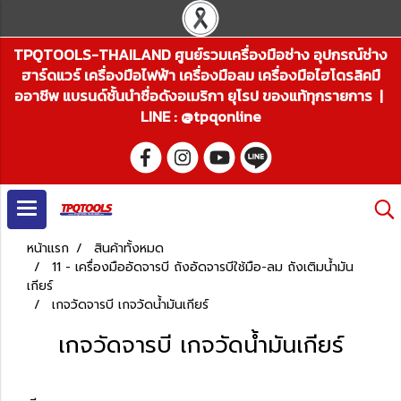
TPQTOOLS-THAILAND ศูนย์รวมเครื่องมือช่าง อุปกรณ์ช่าง
ฮาร์ดแวร์ เครื่องมือไฟฟ้า เครื่องมือลม เครื่องมือไฮโดรลิคมื
ออาชีพ แบรนด์ชั้นนำชื่อดังอเมริกา ยุโรป ของแท้ทุกรายการ |
LINE : @tpqonline
หน้าแรก
สินค้าทั้งหมด
11 - เครื่องมืออัดจารบี ถังอัดจารบีใช้มือ-ลม ถังเติมน้ำมัน
เกียร์
เกจวัดจารบี เกจวัดน้ำมันเกียร์
เกจวัดจารบี เกจวัดน้ำมันเกียร์