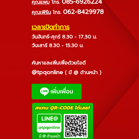
085-6926224
คุณแพม
โทร.
062-8429978
คุณเฟิร์น
โทร.
เวลาเปิดทำการ
วันจันทร์-ศุกร์ 8.30 - 17.30 น.
วันเสาร์ 8.30 - 15.30 น.
ค้นหาและเพิ่มเพื่อด้วยไอดี
@tpqonline
( มี @ ด้านหน้า )