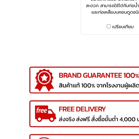
สะดวก สามารถใช้ได้กับท่อน้ำ
และท่อเหล็แบบคอนดูดชน
เปรียบเทียบ