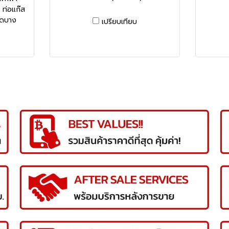
 ท่อแก๊ส
ิดบาง
เปรียบเทียบ