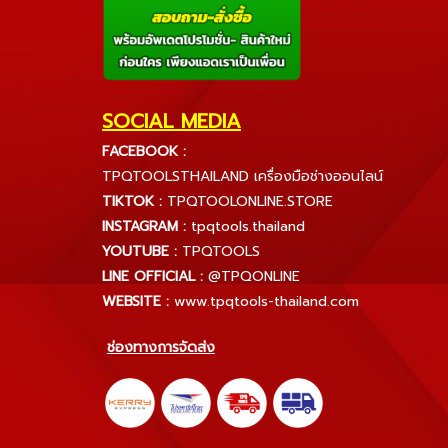
SOCIAL MEDIA
FACEBOOK :
TPQTOOLSTHAILAND เครื่องมือช่างออนไลน์
TIKTOK :
TPQTOOLONLINE.STORE
INSTAGRAM :
tpqtools.thailand
YOUTUBE :
TPQTOOLS
LINE OFFICIAL :
@TPQONLINE
WEBSITE :
www.tpqtools-thailand.com
ช่องทางการจัดส่ง