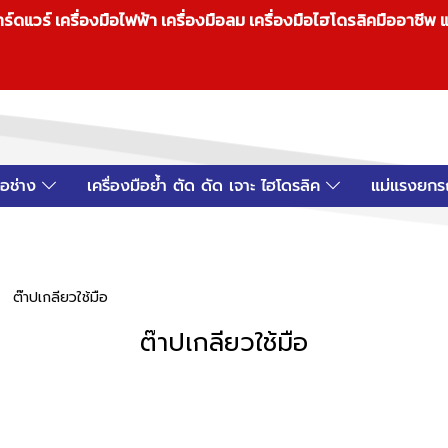
วร์ เครื่องมือไฟฟ้า เครื่องมือลม เครื่องมือไฮโดรลิคมืออาชีพ แ
มือช่าง
เครื่องมือย้ำ ตัด ดัด เจาะ ไฮโดรลิค
แม่แรงยกร
ต๊าปเกลียวใช้มือ
ต๊าปเกลียวใช้มือ