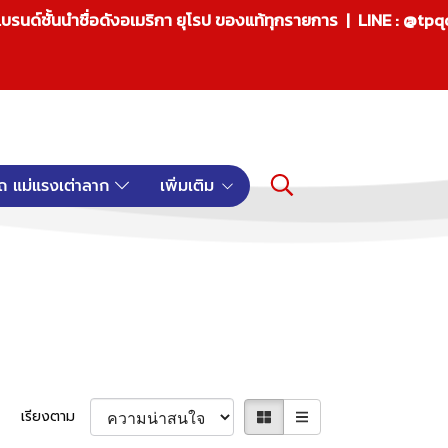
บรนด์ชั้นนำชื่อดังอเมริกา ยุโรป ของแท้ทุกรายการ | LINE : @tp
ถ แม่แรงเต่าลาก
เพิ่มเติม
เรียงตาม