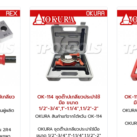
ปเกลียว
OK-114 ชุดต๊าปเกลียวประปาใช้
OK-11
มือ ขนาด
ม
1/2"-3/4",1"-1.1/4",1.1/2"-2"
ผู้ผลิต
OKURA ส
OKURA สินค้าแท้จากไต้หวัน OK-114
OKURA
OKURA ชุดต๊าปเกลียวประปาใช้มือ
่น 2R4
ขนาด 1/2"-3/4",1"-1.1/4",1.1/2"-2"
า พกพา