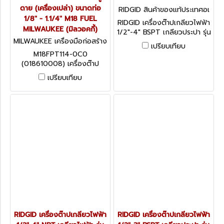
ดาย (เครื่องเปล่า) ขนาดท่อ
RIDGID สินค้าของแท้ประเทศอเ
1/8" - 1.1/4" M18 FUEL
มริกา 1224 BSPT (29863)
RIDGID เครื่องต๊าปเกลียวไฟฟ้า
MILWAUKEE (มิลวอคกี้)
1/2"-4" BSPT เกลียวประปา รุ่น
MILWAUKEE เครื่องมือก่อสร้าง
1224/29863 ริดยิท
เปรียบเทียบ
M18FPT114-0C0 (01861000
M18FPT114-0C0
8)
(018610008) เครื่องต๊าป
เกลียวท่อไร้สาย 18V พร้อมลูก
เปรียบเทียบ
ดาย (เครื่องเปล่า) ขนาดท่อ
1/8" - 1.1/4" M18 FUEL
MILWAUKEE (มิลวอคกี้)
RIDGID เครื่องต๊าปเกลียวไฟฟ้า
RIDGID เครื่องต๊าปเกลียวไฟฟ้า