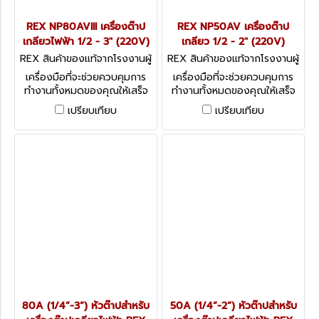
REX NP80AVIII เครื่องต๊าป
REX NP50AV เครื่องต๊าป
เกลียวไฟฟ้า 1/2 - 3" (220V)
เกลียว 1/2 - 2" (220V)
REX สินค้าของแท้จากโรงงานผู้
REX สินค้าของแท้จากโรงงานผู้
ผลิต NP80AVIII
ผลิต NP50AV
เครื่องมือที่จะช่วยควบคุมการ
เครื่องมือที่จะช่วยควบคุมการ
ทำงานทั้งหมดของคุณให้เสร็จ
ทำงานทั้งหมดของคุณให้เสร็จ
สิ้นในขั้นตอนเดียว โดยพื้นฐาน
สิ้นในขั้นตอนเดียว โดยพื้นฐาน
เปรียบเทียบ
เปรียบเทียบ
แนวคิดใหม่ออกแบบมาเพื่อให้
แนวคิดใหม่ออกแบบมาเพื่อให้
ง่ายต่อการใช้งาน
ง่ายต่อการใช้งาน มีประสิทธิภาพ
เป็นหลักสำคัญ เคลื่อนย้ายได้
สะดวก
80A (1/4”-3”) หัวต๊าปสำหรับ
50A (1/4”-2”) หัวต๊าปสำหรับ