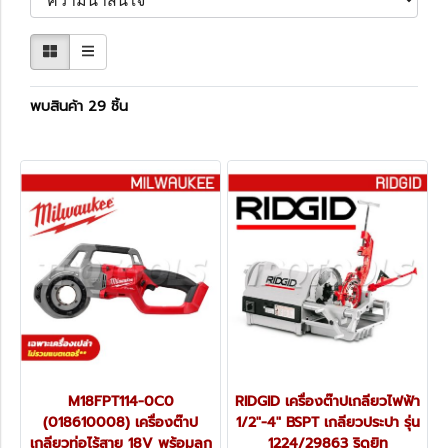
พบสินค้า 29 ชิ้น
M18FPT114-0C0
RIDGID เครื่องต๊าปเกลียวไฟฟ้า
(018610008) เครื่องต๊าป
1/2"-4" BSPT เกลียวประปา รุ่น
เกลียวท่อไร้สาย 18V พร้อมลูก
1224/29863 ริดยิท