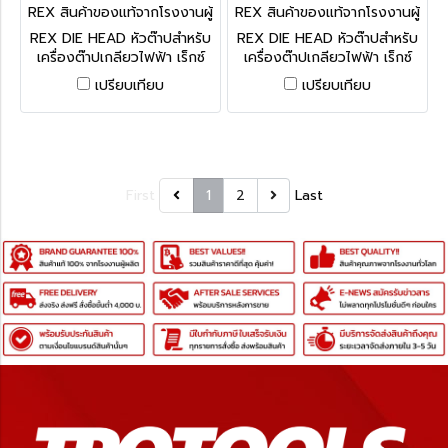
REX สินค้าของแท้จากโรงงานผู้
REX สินค้าของแท้จากโรงงานผู้
ผลิต 25A
ผลิต DH150A
REX DIE HEAD หัวต๊าปสำหรับ
REX DIE HEAD หัวต๊าปสำหรับ
เครื่องต๊าปเกลียวไฟฟ้า เร็กซ์
เครื่องต๊าปเกลียวไฟฟ้า เร็กซ์
ทุกรุ่น
ทุกรุ่น
เปรียบเทียบ
เปรียบเทียบ
First
1
2
Last