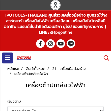
TPQTOOLS-THAILAND ศูนย์รวมเครื่องมือช่าง อุปกรณ์ช่าง
ฮาร์ดแวร์ เครื่องมือไฟฟ้า เครื่องมือลม เครื่องมือไฮโดรลิคมื
ออาชีพ แบรนด์ชั้นนำชื่อดังอเมริกา ยุโรป ของแท้ทุกรายการ |
LINE : @tpqonline
หน้าแรก
สินค้าทั้งหมด
21 - เครื่องมือก่อสร้าง
เครื่องต๊าปเกลียวไฟฟ้า
เครื่องต๊าปเกลียวไฟฟ้า
เรียงตาม