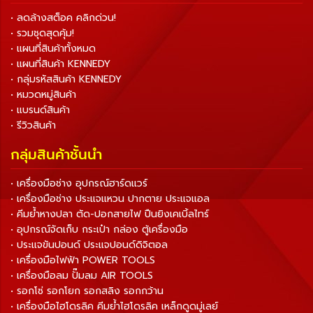
• ลดล้างสต็อค คลิกด่วน!
• รวมชุดสุดคุ้ม!
• แผนที่สินค้าทั้งหมด
• แผนที่สินค้า KENNEDY
• กลุ่มรหัสสินค้า KENNEDY
• หมวดหมู่สินค้า
• แบรนด์สินค้า
• รีวิวสินค้า
กลุ่มสินค้าชั้นนำ
• เครื่องมือช่าง อุปกรณ์ฮาร์ดแวร์
• เครื่องมือช่าง ประแจแหวน ปากตาย ประแจแอล
• คีมย้ำหางปลา ตัด-ปอกสายไฟ ปืนยิงเคเบิ้ลไทร์
• อุปกรณ์จัดเก็บ กระเป๋า กล่อง ตู้เครื่องมือ
• ประแจขันปอนด์ ประแจปอนด์ดิจิตอล
• เครื่องมือไฟฟ้า POWER TOOLS
• เครื่องมือลม ปั๊มลม AIR TOOLS
• รอกโซ่ รอกโยก รอกสลิง รอกกว้าน
• เครื่องมือไฮโดรลิค คีมย้ำไฮโดรลิค เหล็กดูดมู่เลย์