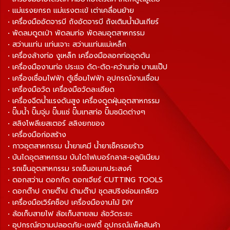
• แม่แรงยกรถ แม่แรงตะเข้ เต่าเคลื่อนย้าย
• เครื่องมืออัดจารบี ถังอัดจารบี ถังเติมน้ำมันเกียร์
• พัดลมดูดเป่า พัดลมท่อ พัดลมอุตสาหกรรม
• สว่านแท่น แท่นเจาะ สว่านแท่นแม่เหล็ก
• เครื่องล้างท่อ งูเหล็ก เครื่องมือลอกท่ออุดตัน
• เครื่องมืองานท่อ ประแจ ดัด-ตัด-คว้านท่อ บานแป๊ป
• เครื่องเชื่อมไฟฟ้า ตู้เชื่อมไฟฟ้า อุปกรณ์งานเชื่อม
• เครื่องมือวัด เครื่องมือวัดละเอียด
• เครื่องฉีดน้ำแรงดันสูง เครื่องดูดฝุ่นอุตสาหกรรม
• ปั๊มน้ำ ปั๊มจุ่ม ปั๊มแช่ ปั๊มเทสท่อ ปั๊มชนิดต่างๆ
• สลิงโพลีเยสเตอร์ สลิงยกของ
• เครื่องมือก่อสร้าง
• กาวอุตสาหกรรม น้ำยาเคมี น้ำยาเช็ครอยร้าว
• บันไดอุตสาหกรรม บันไดไฟเบอร์กลาส-อลูมิเนียม
• รถเข็นอุตสาหกรรม รถเข็นอเนกประสงค์
• ดอกสว่าน ดอกกัด ดอกเจียร์ CUTTING TOOLS
• ดอกต๊าป ดายต๊าป ด้ามต๊าป ชุดสปริงซ่อมเกลียว
• เครื่องมือเวิร์คช็อป เครื่องมืองานไม้ DIY
• ล้อเก็บสายไฟ ล้อเก็บสายลม ล้อวัดระยะ
• อุปกรณ์ความปลอดภัย-เซฟตี้ อุปกรณ์แพ็คสินค้า