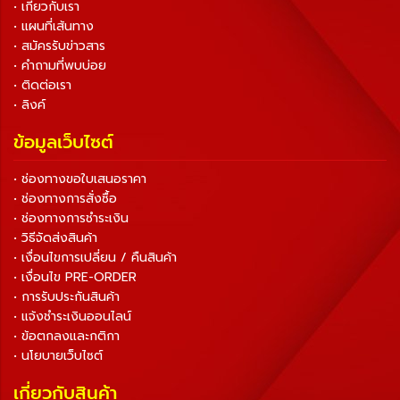
• เกี่ยวกับเรา
• แผนที่เส้นทาง
• สมัครรับข่าวสาร
• คำถามที่พบบ่อย
• ติดต่อเรา
• ลิงค์
ข้อมูลเว็บไซต์
• ช่องทางขอใบเสนอราคา
• ช่องทางการสั่งซื้อ
• ช่องทางการชำระเงิน
• วิธีจัดส่งสินค้า
• เงื่อนไขการเปลี่ยน / คืนสินค้า
• เงื่อนไข PRE-ORDER
• การรับประกันสินค้า
• แจ้งชำระเงินออนไลน์
• ข้อตกลงและกติกา
• นโยบายเว็บไซต์
เกี่ยวกับสินค้า