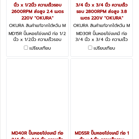
นิ้ว x 1/2นิ้ว ความเร็วรอบ
3/4 นิ้ว x 3/4 นิ้ว ความเร็ว
2600RPM ส่งสูง 2.4 เมตร
รอบ 2800RPM ส่งสูง 3.8
220V "OKURA"
เมตร 220V "OKURA"
OKURA สินค้าแท้จากไต้หวัน M
OKURA สินค้าแท้จากไต้หวัน M
D15R
D30R
MD15R ปั๊มหอยโข่งเคมี ท่อ 1/2
MD30R ปั๊มหอยโข่งเคมี ท่อ
นิ้ว x 1/2นิ้ว ความเร็วรอบ
3/4 นิ้ว x 3/4 นิ้ว ความเร็ว
2600RPM ส่งสูง 2.4 เมตร
รอบ 2800RPM ส่งสูง 3.8
เปรียบเทียบ
เปรียบเทียบ
220V "OKURA"
เมตร 220V "OKURA"
MD40R ปั๊มหอยโข่งเคมี ท่อ
MD55R ปั๊มหอยโข่งเคมี ท่อ 1