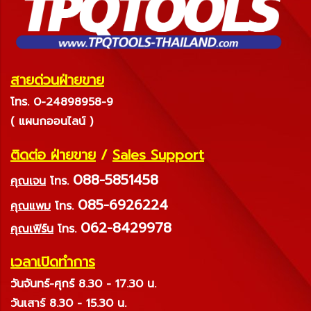
สายด่วนฝ่ายขาย
โทร. 0-24898958-9
( แผนกออนไลน์ )
ติดต่อ ฝ่ายขาย
/
Sales Support
088-5851458
คุณเจน
โทร.
085-6926224
คุณแพม
โทร.
062-8429978
คุณเฟิร์น
โทร.
เวลาเปิดทำการ
วันจันทร์-ศุกร์ 8.30 - 17.30 น.
วันเสาร์ 8.30 - 15.30 น.