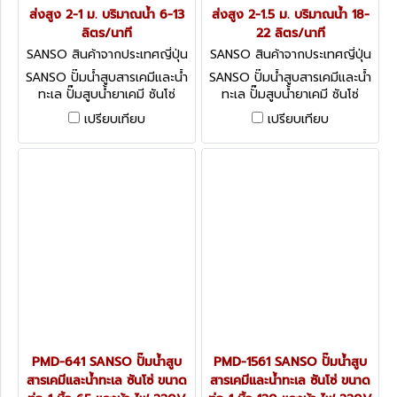
ส่งสูง 2-1 ม. บริมาณน้ำ 6-13
ส่งสูง 2-1.5 ม. บริมาณน้ำ 18-
ลิตร/นาที
22 ลิตร/นาที
SANSO สินค้าจากประเทศญี่ปุ่น
SANSO สินค้าจากประเทศญี่ปุ่น
PMD-221
PMD-371
SANSO ปั๊มน้ำสูบสารเคมีและน้ำ
SANSO ปั๊มน้ำสูบสารเคมีและน้ำ
ทะเล ปั๊มสูบน้ำยาเคมี ซันโซ่
ทะเล ปั๊มสูบน้ำยาเคมี ซันโซ่
ระบบขับดันใบพัดแม่เหล็ก
ระบบขับดันใบพัดแม่เหล็ก
เปรียบเทียบ
เปรียบเทียบ
SANSO MAGNET PUMP For
SANSO MAGNET PUMP For
chemical & sea water
chemical & sea water
(JAPAN)
(JAPAN)
PMD-641 SANSO ปั๊มน้ำสูบ
PMD-1561 SANSO ปั๊มน้ำสูบ
สารเคมีและน้ำทะเล ซันโซ่ ขนาด
สารเคมีและน้ำทะเล ซันโซ่ ขนาด