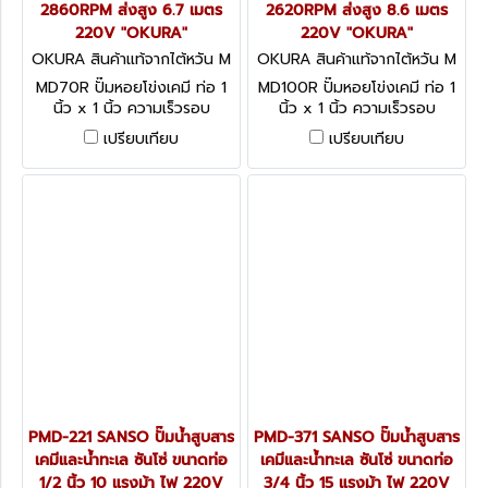
2860RPM ส่งสูง 6.7 เมตร
2620RPM ส่งสูง 8.6 เมตร
220V "OKURA"
220V "OKURA"
OKURA สินค้าแท้จากไต้หวัน M
OKURA สินค้าแท้จากไต้หวัน M
D70R
D100R
MD70R ปั๊มหอยโข่งเคมี ท่อ 1
MD100R ปั๊มหอยโข่งเคมี ท่อ 1
นิ้ว x 1 นิ้ว ความเร็วรอบ
นิ้ว x 1 นิ้ว ความเร็วรอบ
2860RPM ส่งสูง 6.7 เมตร
2620RPM ส่งสูง 8.6 เมตร
เปรียบเทียบ
เปรียบเทียบ
220V "OKURA"
220V "OKURA"
PMD-221 SANSO ปั๊มน้ำสูบสาร
PMD-371 SANSO ปั๊มน้ำสูบสาร
เคมีและน้ำทะเล ซันโซ่ ขนาดท่อ
เคมีและน้ำทะเล ซันโซ่ ขนาดท่อ
1/2 นิ้ว 10 แรงม้า ไฟ 220V
3/4 นิ้ว 15 แรงม้า ไฟ 220V