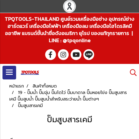
TPQTOOLS-THAILAND ศูนย์รวมเครื่องมือช่าง อุปกรณ์ช่าง
ฮาร์ดแวร์ เครื่องมือไฟฟ้า เครื่องมือลม เครื่องมือไฮโดรลิคมื
ออาชีพ แบรนด์ชั้นนำชื่อดังอเมริกา ยุโรป ของแท้ทุกรายการ |
LINE : @tpqonline
หน้าแรก
สินค้าทั้งหมด
19 - ปั๊มน้ำ ปั๊มจุ่ม ปั๊มไดโว่ ปั๊มบาดาล ปั๊มหอยโข่ง ปั๊มสูบสาร
เคมี ปั๊มสูบน้ำ ปั๊มสูบน้ำสำหรับสระว่ายน้ำ ปั๊มต่างๆ
ปั๊มสูบสารเคมี
ปั๊มสูบสารเคมี