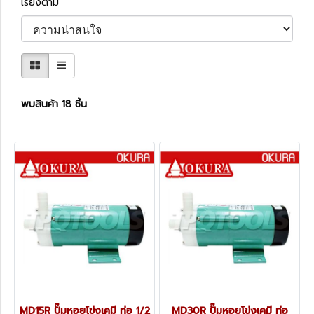
เรียงตาม
พบสินค้า 18 ชิ้น
MD15R ปั๊มหอยโข่งเคมี ท่อ 1/2
MD30R ปั๊มหอยโข่งเคมี ท่อ