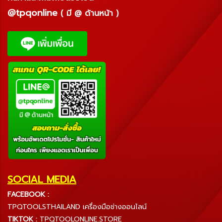
@tpqonline
( มี @ ด้านหน้า )
SOCIAL MEDIA
FACEBOOK :
TPQTOOLSTHAILAND เครื่องมือช่างออนไลน์
TIKTOK :
TPQTOOLONLINE.STORE