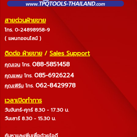
สายด่วนฝ่ายขาย
โทร. 0-24898958-9
( แผนกออนไลน์ )
ติดต่อ ฝ่ายขาย
/
Sales Support
088-5851458
คุณเจน
โทร.
085-6926224
คุณแพม
โทร.
062-8429978
คุณเฟิร์น
โทร.
เวลาเปิดทำการ
วันจันทร์-ศุกร์ 8.30 - 17.30 น.
วันเสาร์ 8.30 - 15.30 น.
ค้นหาและเพิ่มเพื่อด้วยไอดี