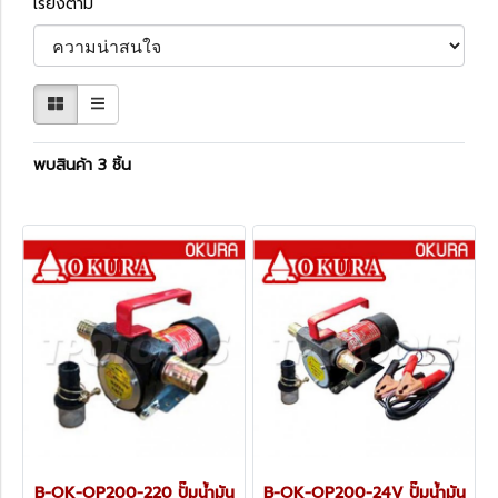
เรียงตาม
พบสินค้า 3 ชิ้น
B-OK-OP200-220 ปั๊มน้ำมัน
B-OK-OP200-24V ปั๊มน้ำมัน