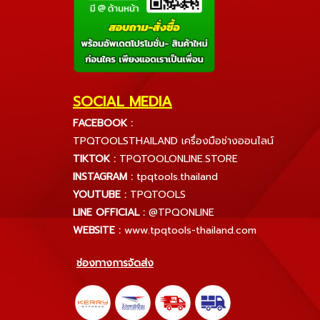
SOCIAL MEDIA
FACEBOOK :
TPQTOOLSTHAILAND เครื่องมือช่างออนไลน์
TIKTOK :
TPQTOOLONLINE.STORE
INSTAGRAM :
tpqtools.thailand
YOUTUBE :
TPQTOOLS
LINE OFFICIAL :
@TPQONLINE
WEBSITE :
www.tpqtools-thailand.com
ช่องทางการจัดส่ง