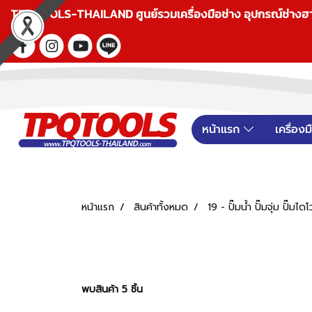
TPQTOOLS-THAILAND ศูนย์รวมเครื่องมือช่าง อุปกรณ์ช่างฮาร์ดแ
หน้าแรก
เครื่อง
หน้าแรก
สินค้าทั้งหมด
19 - ปั๊มน้ำ ปั๊มจุ่ม ปั๊มไ
พบสินค้า 5 ชิ้น