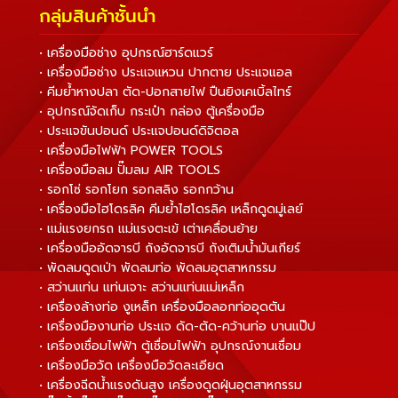
กลุ่มสินค้าชั้นนำ
• เครื่องมือช่าง อุปกรณ์ฮาร์ดแวร์
• เครื่องมือช่าง ประแจแหวน ปากตาย ประแจแอล
• คีมย้ำหางปลา ตัด-ปอกสายไฟ ปืนยิงเคเบิ้ลไทร์
• อุปกรณ์จัดเก็บ กระเป๋า กล่อง ตู้เครื่องมือ
• ประแจขันปอนด์ ประแจปอนด์ดิจิตอล
• เครื่องมือไฟฟ้า POWER TOOLS
• เครื่องมือลม ปั๊มลม AIR TOOLS
• รอกโซ่ รอกโยก รอกสลิง รอกกว้าน
• เครื่องมือไฮโดรลิค คีมย้ำไฮโดรลิค เหล็กดูดมู่เลย์
• แม่แรงยกรถ แม่แรงตะเข้ เต่าเคลื่อนย้าย
• เครื่องมืออัดจารบี ถังอัดจารบี ถังเติมน้ำมันเกียร์
• พัดลมดูดเป่า พัดลมท่อ พัดลมอุตสาหกรรม
• สว่านแท่น แท่นเจาะ สว่านแท่นแม่เหล็ก
• เครื่องล้างท่อ งูเหล็ก เครื่องมือลอกท่ออุดตัน
• เครื่องมืองานท่อ ประแจ ดัด-ตัด-คว้านท่อ บานแป๊ป
• เครื่องเชื่อมไฟฟ้า ตู้เชื่อมไฟฟ้า อุปกรณ์งานเชื่อม
• เครื่องมือวัด เครื่องมือวัดละเอียด
• เครื่องฉีดน้ำแรงดันสูง เครื่องดูดฝุ่นอุตสาหกรรม