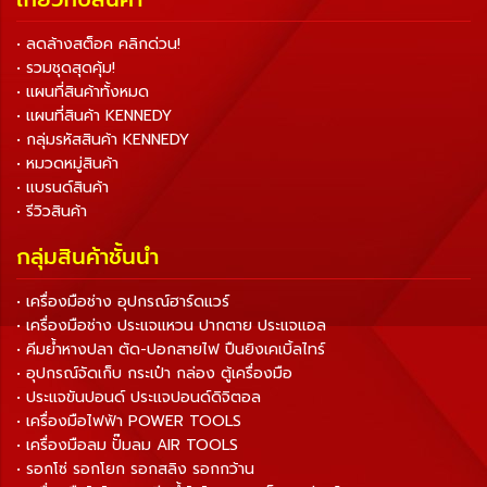
• ลดล้างสต็อค คลิกด่วน!
• รวมชุดสุดคุ้ม!
• แผนที่สินค้าทั้งหมด
• แผนที่สินค้า KENNEDY
• กลุ่มรหัสสินค้า KENNEDY
• หมวดหมู่สินค้า
• แบรนด์สินค้า
• รีวิวสินค้า
กลุ่มสินค้าชั้นนำ
• เครื่องมือช่าง อุปกรณ์ฮาร์ดแวร์
• เครื่องมือช่าง ประแจแหวน ปากตาย ประแจแอล
• คีมย้ำหางปลา ตัด-ปอกสายไฟ ปืนยิงเคเบิ้ลไทร์
• อุปกรณ์จัดเก็บ กระเป๋า กล่อง ตู้เครื่องมือ
• ประแจขันปอนด์ ประแจปอนด์ดิจิตอล
• เครื่องมือไฟฟ้า POWER TOOLS
• เครื่องมือลม ปั๊มลม AIR TOOLS
• รอกโซ่ รอกโยก รอกสลิง รอกกว้าน