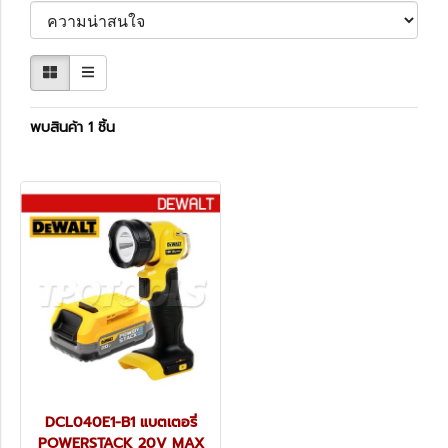
พบสินค้า 1 ชิ้น
DCL040E1-B1 แบตเตอรี่
POWERSTACK 20V MAX