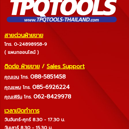
สายด่วนฝ่ายขาย
โทร. 0-24898958-9
( แผนกออนไลน์ )
ติดต่อ ฝ่ายขาย
/
Sales Support
088-5851458
คุณเจน
โทร.
085-6926224
คุณแพม
โทร.
062-8429978
คุณเฟิร์น
โทร.
เวลาเปิดทำการ
วันจันทร์-ศุกร์ 8.30 - 17.30 น.
วันเสาร์ 8.30 - 15.30 น.