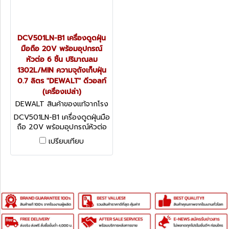
DCV501LN-B1 เครื่องดูดฝุ่น
มือถือ 20V พร้อมอุปกรณ์
หัวต่อ 6 ชิ้น ปริมาณลม
1302L/MIN ความจุถังเก็บฝุ่น
0.7 ลิตร "DEWALT" ดีวอลท์
(เครื่องเปล่า)
DEWALT สินค้าของแท้จากโรง
งานผู้ผลิต DCV501LN-B1
DCV501LN-B1 เครื่องดูดฝุ่นมือ
ถือ 20V พร้อมอุปกรณ์หัวต่อ
6 ชิ้น ปริมาณลม 1302L/MIN
เปรียบเทียบ
ความจุถังเก็บฝุ่น 0.7 ลิตร
"DEWALT" ดีวอลท์ (เครื่อง
เปล่า)