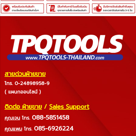
สายด่วนฝ่ายขาย
โทร. 0-24898958-9
( แผนกออนไลน์ )
ติดต่อ ฝ่ายขาย
/
Sales Support
088-5851458
คุณเจน
โทร.
085-6926224
คุณแพม
โทร.