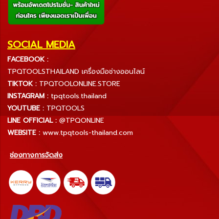
SOCIAL MEDIA
FACEBOOK :
TPQTOOLSTHAILAND เครื่องมือช่างออนไลน์
TIKTOK :
TPQTOOLONLINE.STORE
INSTAGRAM :
tpqtools.thailand
YOUTUBE :
TPQTOOLS
LINE OFFICIAL :
@TPQONLINE
WEBSITE :
www.tpqtools-thailand.com
ช่องทางการจัดส่ง