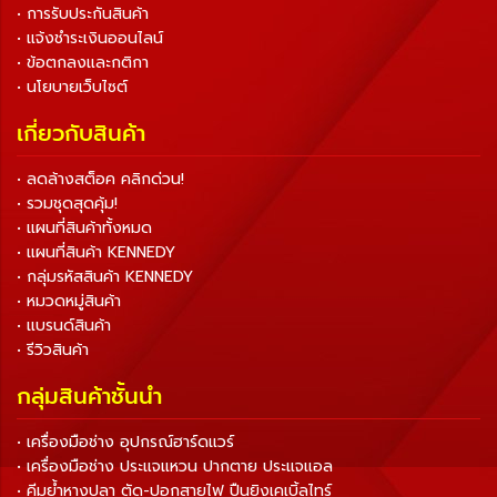
• การรับประกันสินค้า
• แจ้งชำระเงินออนไลน์
• ข้อตกลงและกติกา
• นโยบายเว็บไซต์
เกี่ยวกับสินค้า
• ลดล้างสต็อค คลิกด่วน!
• รวมชุดสุดคุ้ม!
• แผนที่สินค้าทั้งหมด
• แผนที่สินค้า KENNEDY
• กลุ่มรหัสสินค้า KENNEDY
• หมวดหมู่สินค้า
• แบรนด์สินค้า
• รีวิวสินค้า
กลุ่มสินค้าชั้นนำ
• เครื่องมือช่าง อุปกรณ์ฮาร์ดแวร์
• เครื่องมือช่าง ประแจแหวน ปากตาย ประแจแอล
• คีมย้ำหางปลา ตัด-ปอกสายไฟ ปืนยิงเคเบิ้ลไทร์