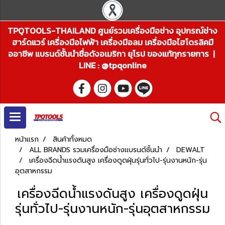
TPQTOOLS-THAILAND ศูนย์รวมเครื่องมือช่าง อุปกรณ์ช่าง
ฮาร์ดแวร์ เครื่องมือไฟฟ้า เครื่องมือลม เครื่องมือไฮโดรลิคมื
ออาชีพ แบรนด์ชั้นนำชื่อดังอเมริกา ยุโรป ของแท้ทุกรายการ |
LINE : @tpqonline
หน้าแรก
สินค้าทั้งหมด
ALL BRANDS รวมเครื่องมือช่างแบรนด์ชั้นนำ
DEWALT
เครื่องฉีดน้ำแรงดันสูง เครื่องดูดฝุ่นรุ่นทั่วไป-รุ่นงานหนัก-รุ่น
อุตสาหกรรม
เครื่องฉีดน้ำแรงดันสูง เครื่องดูดฝุ่น
รุ่นทั่วไป-รุ่นงานหนัก-รุ่นอุตสาหกรรม