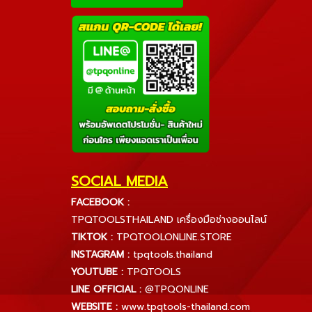
SOCIAL MEDIA
FACEBOOK :
TPQTOOLSTHAILAND เครื่องมือช่างออนไลน์
TIKTOK :
TPQTOOLONLINE.STORE
INSTAGRAM :
tpqtools.thailand
YOUTUBE :
TPQTOOLS
LINE OFFICIAL :
@TPQONLINE
WEBSITE :
www.tpqtools-thailand.com