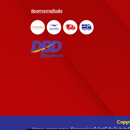
ช่องทางการจัดส่ง
Copyr
ข้อความ รูปภาพ รูปแบบ ที่ปรากฏอยู่บนเว็บไซต์นี้ ถือเป็นลิขสิ