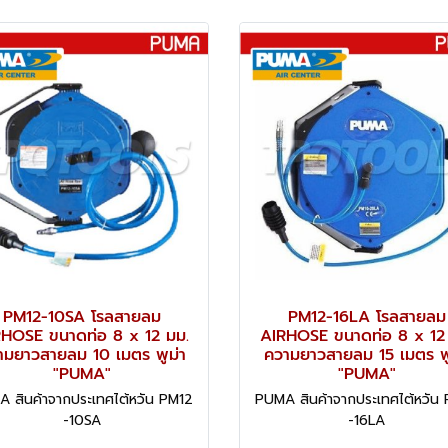
PM12-10SA โรลสายลม
PM12-16LA โรลสายลม
HOSE ขนาดท่อ 8 x 12 มม.
AIRHOSE ขนาดท่อ 8 x 12
ามยาวสายลม 10 เมตร พูม่า
ความยาวสายลม 15 เมตร พู
"PUMA"
"PUMA"
 สินค้าจากประเทศไต้หวัน PM12
PUMA สินค้าจากประเทศไต้หวัน
-10SA
-16LA