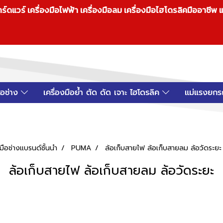
วร์ เครื่องมือไฟฟ้า เครื่องมือลม เครื่องมือไฮโดรลิคมืออาชีพ แ
มือช่าง
เครื่องมือย้ำ ตัด ดัด เจาะ ไฮโดรลิค
แม่แรงยกร
ือช่างแบรนด์ชั้นนำ
PUMA
ล้อเก็บสายไฟ ล้อเก็บสายลม ล้อวัดระยะ
ล้อเก็บสายไฟ ล้อเก็บสายลม ล้อวัดระยะ