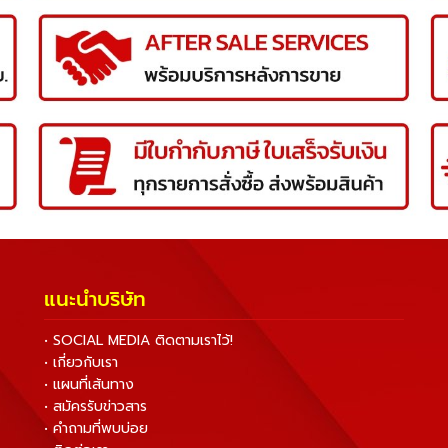
แนะนำบริษัท
• SOCIAL MEDIA ติดตามเราไว้!
• เกี่ยวกับเรา
• แผนที่เส้นทาง
• สมัครรับข่าวสาร
• คำถามที่พบบ่อย