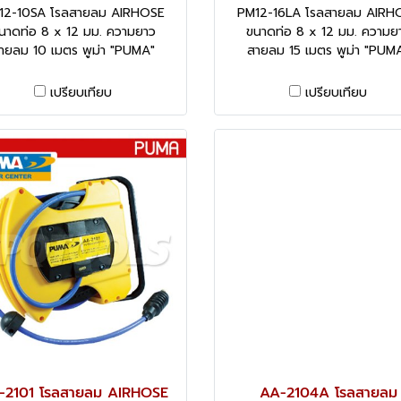
12-10SA โรลสายลม AIRHOSE
PM12-16LA โรลสายลม AIRH
นาดท่อ 8 x 12 มม. ความยาว
ขนาดท่อ 8 x 12 มม. ความย
ายลม 10 เมตร พูม่า "PUMA"
สายลม 15 เมตร พูม่า "PUM
เปรียบเทียบ
เปรียบเทียบ
-2101 โรลสายลม AIRHOSE
AA-2104A โรลสายลม