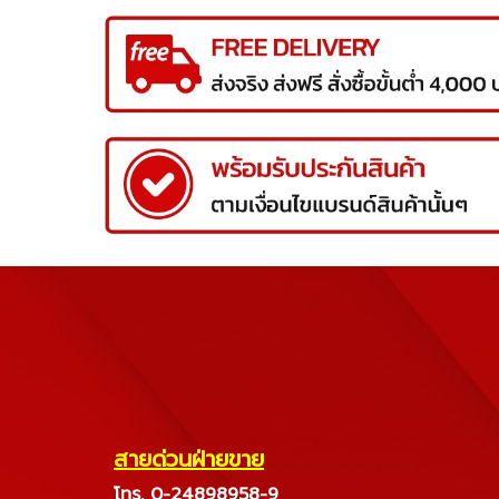
สายด่วนฝ่ายขาย
โทร. 0-24898958-9