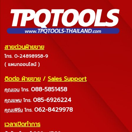
สายด่วนฝ่ายขาย
โทร. 0-24898958-9
( แผนกออนไลน์ )
ติดต่อ ฝ่ายขาย
/
Sales Support
088-5851458
คุณเจน
โทร.
085-6926224
คุณแพม
โทร.
062-8429978
คุณเฟิร์น
โทร.
เวลาเปิดทำการ