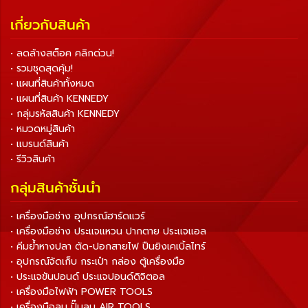
เกี่ยวกับสินค้า
• ลดล้างสต็อค คลิกด่วน!
• รวมชุดสุดคุ้ม!
• แผนที่สินค้าทั้งหมด
• แผนที่สินค้า KENNEDY
• กลุ่มรหัสสินค้า KENNEDY
• หมวดหมู่สินค้า
• แบรนด์สินค้า
• รีวิวสินค้า
กลุ่มสินค้าชั้นนำ
• เครื่องมือช่าง อุปกรณ์ฮาร์ดแวร์
• เครื่องมือช่าง ประแจแหวน ปากตาย ประแจแอล
• คีมย้ำหางปลา ตัด-ปอกสายไฟ ปืนยิงเคเบิ้ลไทร์
• อุปกรณ์จัดเก็บ กระเป๋า กล่อง ตู้เครื่องมือ
• ประแจขันปอนด์ ประแจปอนด์ดิจิตอล
• เครื่องมือไฟฟ้า POWER TOOLS
• เครื่องมือลม ปั๊มลม AIR TOOLS