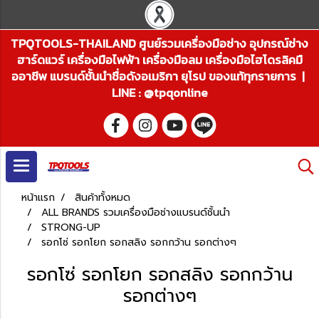
TPQTOOLS-THAILAND ศูนย์รวมเครื่องมือช่าง อุปกรณ์ช่าง
ฮาร์ดแวร์ เครื่องมือไฟฟ้า เครื่องมือลม เครื่องมือไฮโดรลิคมื
ออาชีพ แบรนด์ชั้นนำชื่อดังอเมริกา ยุโรป ของแท้ทุกรายการ |
LINE : @tpqonline
หน้าแรก
สินค้าทั้งหมด
ALL BRANDS รวมเครื่องมือช่างแบรนด์ชั้นนำ
STRONG-UP
รอกโซ่ รอกโยก รอกสลิง รอกกว้าน รอกต่างๆ
รอกโซ่ รอกโยก รอกสลิง รอกกว้าน
รอกต่างๆ