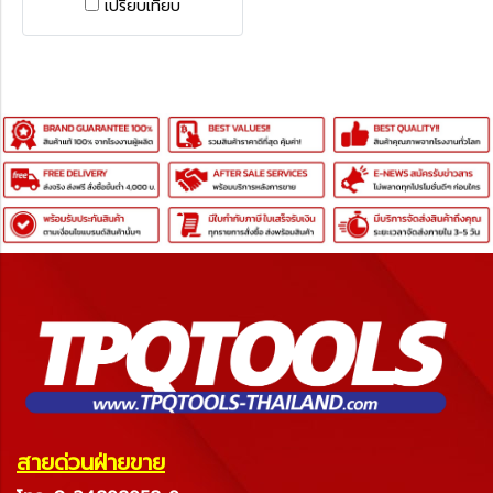
เปรียบเทียบ
สายด่วนฝ่ายขาย