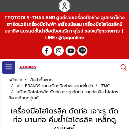
TPQTOOLS-THAILAND ศูนย์รวมเครื่องมือช่าง อุปกรณ์ช่าง
ฮาร์ดแวร์ เครื่องมือไฟฟ้า เครื่องมือลม เครื่องมือไฮโดรลิคมื
ออาชีพ แบรนด์ชั้นนำชื่อดังอเมริกา ยุโรป ของแท้ทุกรายการ |
LINE : @tpqonline
หน้าแรก
สินค้าทั้งหมด
ALL BRANDS รวมเครื่องมือช่างแบรนด์ชั้นนำ
TMC
เครื่องมือไฮโดรลิค ดัดท่อ เจาะรู ตัดท่อ บานท่อ คีมย้ำไฮโดร
ลิค เหล็กดูดมู่เลย์
เครื่องมือไฮโดรลิค ดัดท่อ เจาะรู ตัด
ท่อ บานท่อ คีมย้ำไฮโดรลิค เหล็กดู
ดมู่เลย์