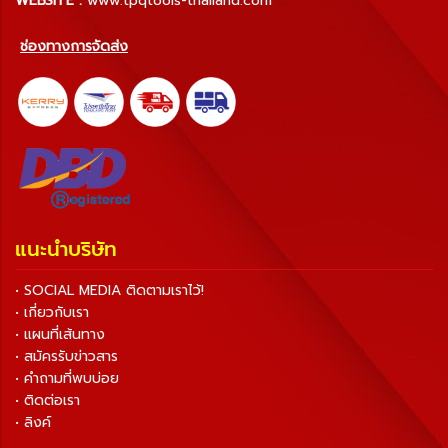
WEBSITE :
www.tpqtools-thailand.com
ช่องทางการจัดส่ง
แนะนำบริษัท
• SOCIAL MEDIA ติดตามเราไว้!
• เกี่ยวกับเรา
• แผนที่เส้นทาง
• สมัครรับข่าวสาร
• คำถามที่พบบ่อย
• ติดต่อเรา
• ลิงค์