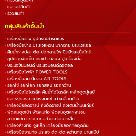
• หมวดหมู่สินค้า
• แบรนด์สินค้า
• รีวิวสินค้า
กลุ่มสินค้าชั้นนำ
• เครื่องมือช่าง อุปกรณ์ฮาร์ดแวร์
• เครื่องมือช่าง ประแจแหวน ปากตาย ประแจแอล
• คีมย้ำหางปลา ตัด-ปอกสายไฟ ปืนยิงเคเบิ้ลไทร์
• อุปกรณ์จัดเก็บ กระเป๋า กล่อง ตู้เครื่องมือ
• ประแจขันปอนด์ ประแจปอนด์ดิจิตอล
• เครื่องมือไฟฟ้า POWER TOOLS
• เครื่องมือลม ปั๊มลม AIR TOOLS
• รอกโซ่ รอกโยก รอกสลิง รอกกว้าน
• เครื่องมือไฮโดรลิค คีมย้ำไฮโดรลิค เหล็กดูดมู่เลย์
• แม่แรงยกรถ แม่แรงตะเข้ เต่าเคลื่อนย้าย
• เครื่องมืออัดจารบี ถังอัดจารบี ถังเติมน้ำมันเกียร์
• พัดลมดูดเป่า พัดลมท่อ พัดลมอุตสาหกรรม
• สว่านแท่น แท่นเจาะ สว่านแท่นแม่เหล็ก
• เครื่องล้างท่อ งูเหล็ก เครื่องมือลอกท่ออุดตัน
• เครื่องมืองานท่อ ประแจ ดัด-ตัด-คว้านท่อ บานแป๊ป