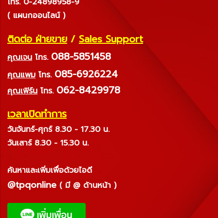
โทร. 0-24898958-9
( แผนกออนไลน์ )
ติดต่อ ฝ่ายขาย
/
Sales Support
088-5851458
คุณเจน
โทร.
085-6926224
คุณแพม
โทร.
062-8429978
คุณเฟิร์น
โทร.
เวลาเปิดทำการ
วันจันทร์-ศุกร์ 8.30 - 17.30 น.
วันเสาร์ 8.30 - 15.30 น.
ค้นหาและเพิ่มเพื่อด้วยไอดี
@tpqonline
( มี @ ด้านหน้า )