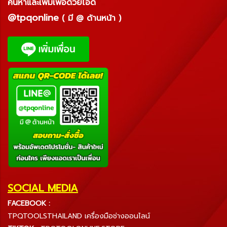
ค้นหาและเพิ่มเพื่อด้วยไอดี
@tpqonline
( มี @ ด้านหน้า )
SOCIAL MEDIA
FACEBOOK :
TPQTOOLSTHAILAND เครื่องมือช่างออนไลน์