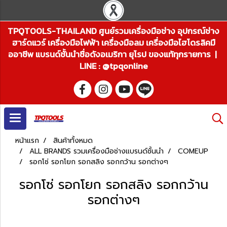
TPQTOOLS-THAILAND ศูนย์รวมเครื่องมือช่าง อุปกรณ์ช่าง
ฮาร์ดแวร์ เครื่องมือไฟฟ้า เครื่องมือลม เครื่องมือไฮโดรลิคมื
ออาชีพ แบรนด์ชั้นนำชื่อดังอเมริกา ยุโรป ของแท้ทุกรายการ |
LINE : @tpqonline
หน้าแรก
สินค้าทั้งหมด
ALL BRANDS รวมเครื่องมือช่างแบรนด์ชั้นนำ
COMEUP
รอกโซ่ รอกโยก รอกสลิง รอกกว้าน รอกต่างๆ
รอกโซ่ รอกโยก รอกสลิง รอกกว้าน
รอกต่างๆ