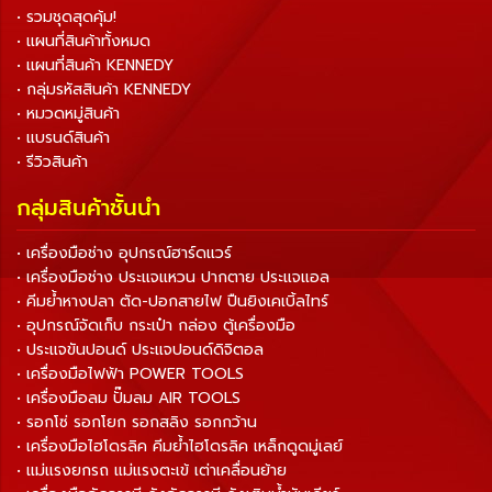
• รวมชุดสุดคุ้ม!
• แผนที่สินค้าทั้งหมด
• แผนที่สินค้า KENNEDY
• กลุ่มรหัสสินค้า KENNEDY
• หมวดหมู่สินค้า
• แบรนด์สินค้า
• รีวิวสินค้า
กลุ่มสินค้าชั้นนำ
• เครื่องมือช่าง อุปกรณ์ฮาร์ดแวร์
• เครื่องมือช่าง ประแจแหวน ปากตาย ประแจแอล
• คีมย้ำหางปลา ตัด-ปอกสายไฟ ปืนยิงเคเบิ้ลไทร์
• อุปกรณ์จัดเก็บ กระเป๋า กล่อง ตู้เครื่องมือ
• ประแจขันปอนด์ ประแจปอนด์ดิจิตอล
• เครื่องมือไฟฟ้า POWER TOOLS
• เครื่องมือลม ปั๊มลม AIR TOOLS
• รอกโซ่ รอกโยก รอกสลิง รอกกว้าน
• เครื่องมือไฮโดรลิค คีมย้ำไฮโดรลิค เหล็กดูดมู่เลย์
• แม่แรงยกรถ แม่แรงตะเข้ เต่าเคลื่อนย้าย